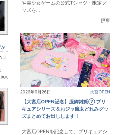
や美少女ゲームの公式Tシャツ・限定グ
ッズを...
伊東
どか
法少女
の世
ック
ェ
ス
伊東
2026年6月26日
大宮OPEN
【大宮店OPEN記念】服飾雑貨⑦ プリ
キュアシリーズ＆おジャ魔女どれみグッ
ズまとめてお出しします！
大宮店OPENを記念して、プリキュアシ