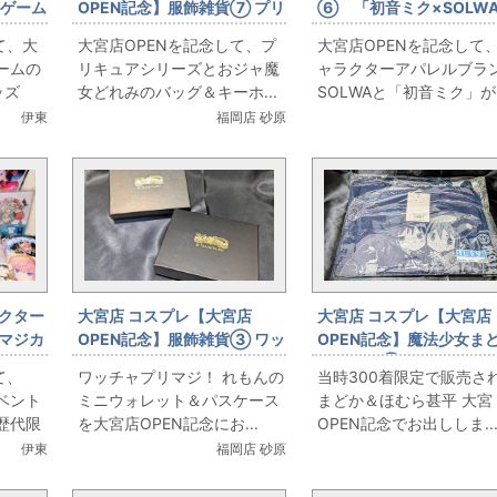
ゲーム
OPEN記念】服飾雑貨⑦ プリ
⑥ 「初音ミク×SOLW
ズをま
キュアシリーズ＆おジャ魔女
米山舞氏イラストカード
て、大
大宮店OPENを記念して、プ
大宮店OPENを記念して
どれみグッズまとめてお出し
本革マルチポーチをお出
ームの
リキュアシリーズとおジャ魔
ャラクターアパレルブラ
します！
ます
ッズ
女どれみのバッグ＆キーホ...
SOLWAと「初音ミク」が..
伊東
福岡店 砂原
クター
大宮店 コスプレ【大宮店
大宮店 コスプレ【大宮店
マジカ
OPEN記念】服飾雑貨③ ワッ
OPEN記念】魔法少女ま
グッ
チャプリマジ！ れもんのミニ
☆マギカ⑨ まどか＆ほ
て、
ワッチャプリマジ！ れもんの
当時300着限定で販売さ
お出し
ウォレット＆パスケースお出
甚平 お出しします。
ベント
ミニウォレット＆パスケース
まどか＆ほむら甚平 大宮
しします。
歴代限
を大宮店OPEN記念にお...
OPEN記念でお出ししま..
伊東
福岡店 砂原