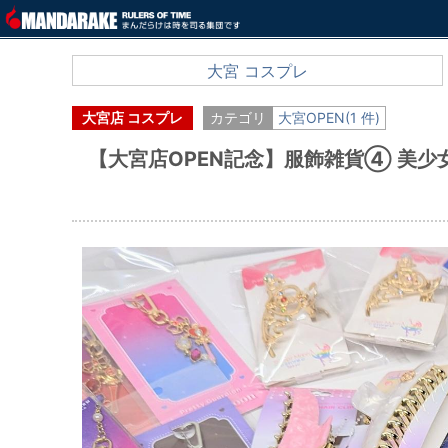
大宮 コスプレ
大宮店 コスプレ
カテゴリ
大宮OPEN(1 件)
【大宮店OPEN記念】服飾雑貨④ 美少