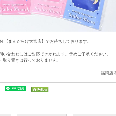
 OPEN 【まんだらけ大宮店】でお待ちしております。
問い合わせにはご対応できかねます。予めご了承ください。
・取り置きは行っておりません。
福岡店 