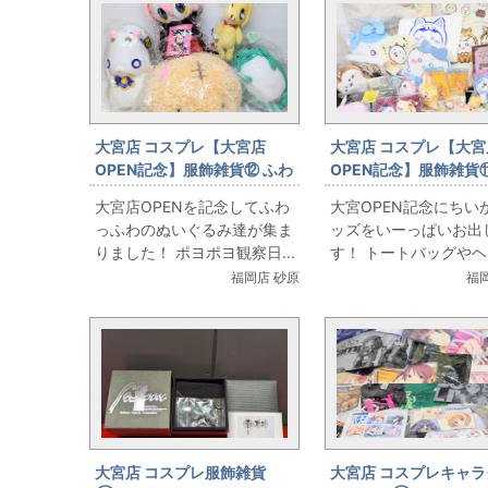
大宮店 コスプレ【大宮店
大宮店 コスプレ【大宮
OPEN記念】服飾雑貨⑫ ふわ
OPEN記念】服飾雑貨
っふわのぬいぐるみ達をお出
かわ＆ナガノのくまグ
大宮店OPENを記念してふわ
大宮OPEN記念にちい
迎えしませんか？
まとめてお出しします
っふわのぬいぐるみ達が集ま
ッズをいーっぱいお出
りました！ ポヨポヨ観察日...
す！ トートバッグやヘア
福岡店 砂原
福
大宮店 コスプレ服飾雑貨
大宮店 コスプレキャラ