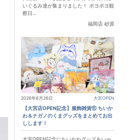
いぐるみ達が集まりました！ ポヨポヨ観
察日...
福岡店 砂原
2026年6月26日
大宮OPEN
【大宮店OPEN記念】服飾雑貨⑪ ちいか
わ＆ナガノのくまグッズをまとめてお出
しします！
大宮OPEN記念にちいかわグッズをいー