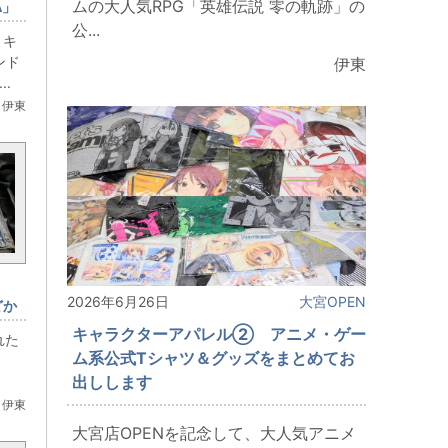
ムの大人気RPG「英雄伝説 零の軌跡」の
A」
付・
公...
、キ
しし
ンド
伊東
.
伊東
2026年6月26日
大宮OPEN
どか
むら
キャラクターアパレル② アニメ・ゲー
れた
ム系公式Tシャツ＆グッズをまとめてお
出しします
.
伊東
大宮店OPENを記念して、大人気アニメ