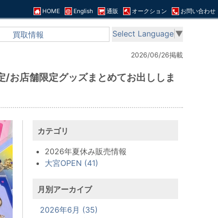
HOME
English
通販
オークション
お問い合わせ
Select Language
▼
買取情報
2026/06/26掲載
限定/お店舗限定グッズまとめてお出ししま
カテゴリ
2026年夏休み販売情報
大宮OPEN (41)
月別アーカイブ
2026年6月 (35)