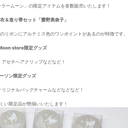
ーラームーン」の限定アイテムを多数販売いたします！
浴衣＆造り帯セット「愛野美奈子」
帯のリボンにアルテミス色のワンポイントがあるのが特徴です。
 Moon store
限定グッズ
、アセチヘアクリップなどなど！
ーソン限定グッズ
オリジナルバッグチャームなどなどなど！
くい限定品が勢揃いいたします！