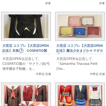
伊東
伊東
大宮店 コスプレ【大宮店OPEN
大宮店 コスプレ【大宮店OPEN
記念】衣装⑦ COSPATIO製
記念】魔法少女まどか☆マギカ
「サクラノ刻/弓張学園女子制
④ Samantha Thavasa Petit
大宮店OPENを記念して、
大宮店OPENを記念して、
服」をお出しします
Choice×魔法少女まどか☆マギ
COSPATIO製の「サクラノ刻/弓
「Samantha Thavasa Petit
カコレクション パスケースをお
張学園女子制服」を...
Cho...
出しします
中野店 百瀬
中野店 百瀬