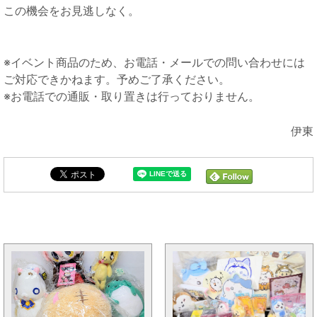
この機会をお見逃しなく。
※イベント商品のため、お電話・メールでの問い合わせには
ご対応できかねます。予めご了承ください。
※お電話での通販・取り置きは行っておりません。
伊東
大宮OPENと同じカテゴリの記事