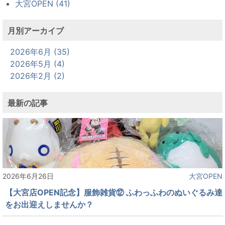
大宮OPEN (41)
月別アーカイブ
2026年6月 (35)
2026年5月 (4)
2026年2月 (2)
最新の記事
2026年6月26日
大宮OPEN
【大宮店OPEN記念】服飾雑貨⑫ ふわっふわのぬいぐるみ達
をお出迎えしませんか？