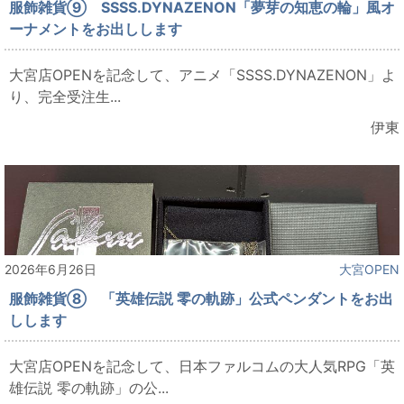
服飾雑貨⑨ SSSS.DYNAZENON「夢芽の知恵の輪」風オ
ーナメントをお出しします
大宮店OPENを記念して、アニメ「SSSS.DYNAZENON」よ
り、完全受注生...
伊東
2026年6月26日
大宮OPEN
服飾雑貨⑧ 「英雄伝説 零の軌跡」公式ペンダントをお出
しします
大宮店OPENを記念して、日本ファルコムの大人気RPG「英
雄伝説 零の軌跡」の公...