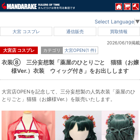
Select Language
▼
大宮 コスプレ
通信販売
買取情報
2026/06/19掲載
大宮店 コスプレ
カテゴリ
大宮OPEN(1 件)
衣装⑧ 三分妄想製「薬屋のひとりごと 猫猫（お嬢
様Ver.）衣装 ウィッグ付き」をお出しします
大宮店OPENを記念して、三分妄想製の人気衣装「薬屋のひ
とりごと」猫猫（お嬢様Ver.）を販売いたします。