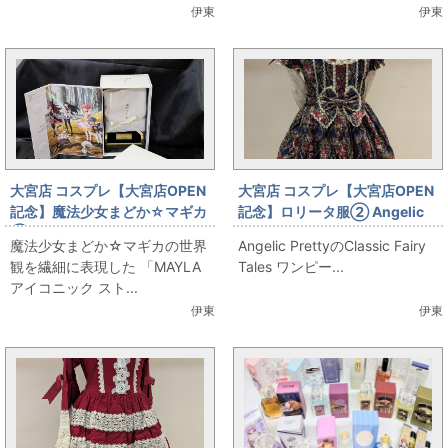
伊東
伊東
大宮店 コスプレ【大宮店OPEN
大宮店 コスプレ【大宮店OPEN
記念】魔法少女まどか☆マギカ
記念】ロリータ服② Angelic
⑤ MAYLA 魔法少女まどか☆マ
Pretty Classic Fairy Tales ワン
魔法少女まどか☆マギカの世界
Angelic PrettyのClassic Fairy
ギカ アイコニック ストーリー リ
ピース お出しします。
観を繊細に表現した 「MAYLA
Tales ワンピー...
ングオブジェ
アイコニック スト...
伊東
伊東