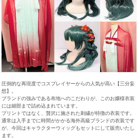
圧倒的な再現度でコスプレイヤーからの人気が高い【三分妄
想】。
ブランドの強みである布地へのこだわりが、このお嬢様衣装
には細部まで詰め込まれています。
プリントではなく、贅沢に施された刺繍が特徴の衣装です。
通常は入手までに時間がかかる海外高級ブランドの衣装です
が、今回はキャラクターウィッグもセットにして販売いたし
ます。