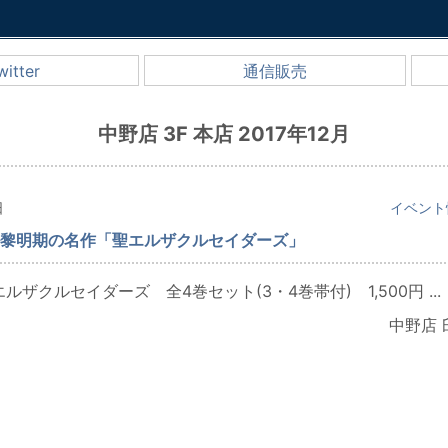
witter
通信販売
中野店 3F 本店 2017年12月
日
イベント
黎明期の名作「聖エルザクルセイダーズ」
ルザクルセイダーズ 全4巻セット(3・4巻帯付) 1,500円 ...
中野店 