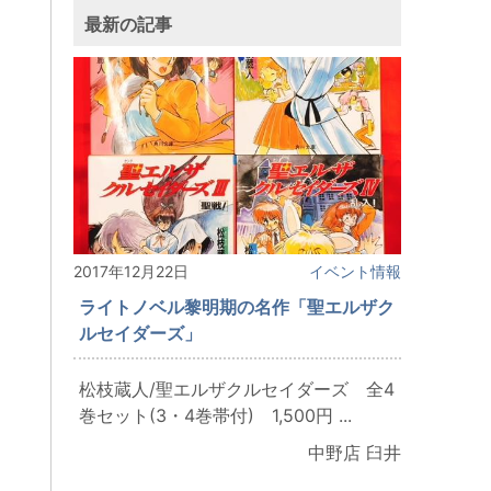
最新の記事
2017年12月22日
イベント情報
ライトノベル黎明期の名作「聖エルザク
ルセイダーズ」
松枝蔵人/聖エルザクルセイダーズ 全4
巻セット(3・4巻帯付) 1,500円 ...
中野店 臼井