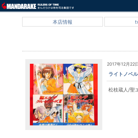
本店情報
t
2017年12月22
ライトノベル
松枝蔵人/聖エ