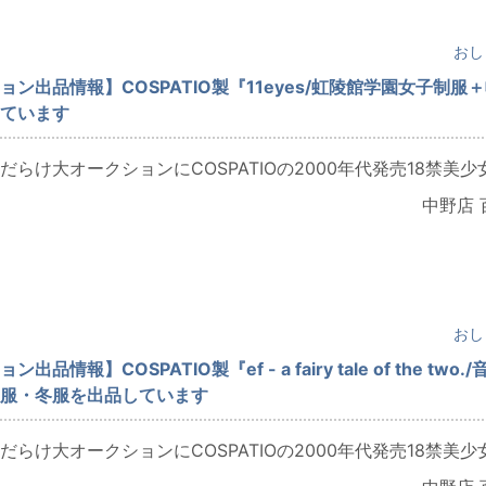
おし
ン出品情報】COSPATIO製『11eyes/虹陵館学園女子制服
ています
らけ大オークションにCOSPATIOの2000年代発売18禁美少女.
中野店 
おし
品情報】COSPATIO製『ef - a fairy tale of the two./
服・冬服を出品しています
らけ大オークションにCOSPATIOの2000年代発売18禁美少女.