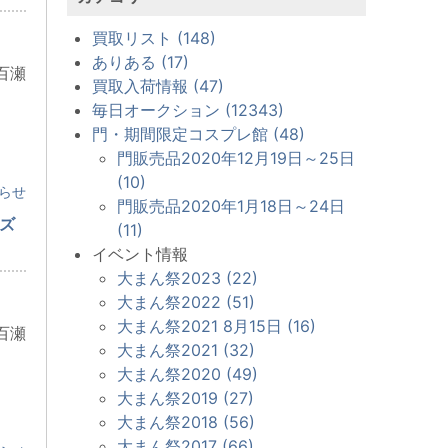
買取リスト (148)
ありある (17)
百瀬
買取入荷情報 (47)
毎日オークション (12343)
門・期間限定コスプレ館 (48)
門販売品2020年12月19日～25日
(10)
らせ
門販売品2020年1月18日～24日
ーズ
(11)
イベント情報
大まん祭2023 (22)
大まん祭2022 (51)
大まん祭2021 8月15日 (16)
百瀬
大まん祭2021 (32)
大まん祭2020 (49)
大まん祭2019 (27)
大まん祭2018 (56)
大まん祭2017 (66)