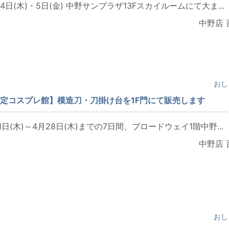
・4日(木)・5日(金) 中野サンプラザ13Fスカイルームにて大ま...
中野店 
おし
定コスプレ館】模造刀・刀掛け台を1F門にて販売します
21日(木)～4月28日(木)までの7日間、ブロードウェイ1階中野...
中野店 
おし