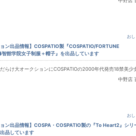
中野店 
おし
ン出品情報】COSPATIO製『COSPATIO/FORTUNE
AL/修智館学院女子制服＋帽子』を出品しています
らけ大オークションにCOSPATIOの2000年代発売18禁美少女.
中野店 
おし
ン出品情報】COSPA・COSPATIO製の『To Heart2』シリ
出品しています