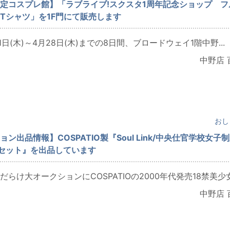
定コスプレ館】「ラブライブ!スクスタ1周年記念ショップ フ
Tシャツ」を1F門にて販売します
21日(木)～4月28日(木)までの8日間、ブロードウェイ1階中野...
中野店 
おし
ン出品情報】COSPATIO製『Soul Link/中央仕官学校女子
セット』を出品しています
らけ大オークションにCOSPATIOの2000年代発売18禁美少女.
中野店 