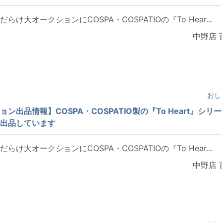
らけ大オークションにCOSPA・COSPATIOの『To Hear...
中野店 
おし
ン出品情報】COSPA・COSPATIO製の『To Heart』シリ
出品しています
らけ大オークションにCOSPA・COSPATIOの『To Hear...
中野店 