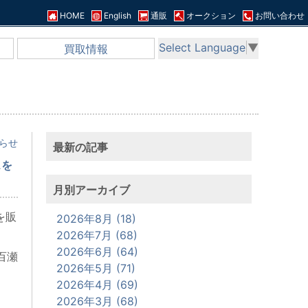
HOME
English
通販
オークション
お問い合わせ
Select Language
▼
買取情報
らせ
最新の記事
スを
月別アーカイブ
を販
2026年8月 (18)
2026年7月 (68)
2026年6月 (64)
百瀬
2026年5月 (71)
2026年4月 (69)
2026年3月 (68)