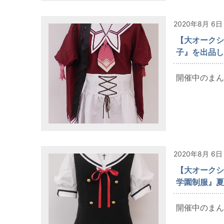
2020年8月 6日
【大オークショ
子』を出品し
開催中のまんだ
2020年8月 6日
【大オークション出
学園制服』夏
開催中のまんだ