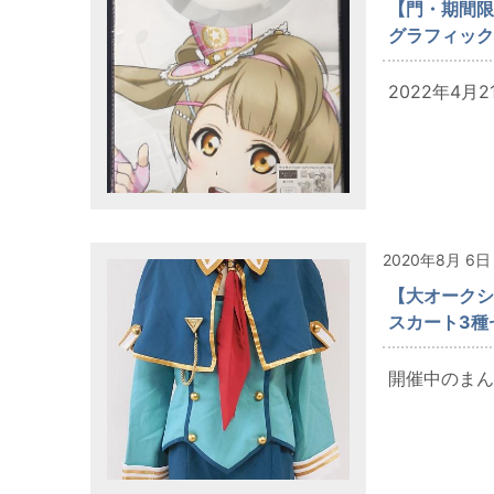
【門・期間限
グラフィック
2022年4月
2020年8月 6日
【大オークショ
スカート3種
開催中のまんだ