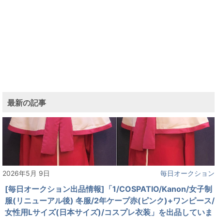
最新の記事
2026年5月 9日
毎日オークション
[毎日オークション出品情報]「1/COSPATIO/Kanon/女子制
服(リニューアル後) 冬服/2年ケープ赤(ピンク)+ワンピース/
女性用Lサイズ(日本サイズ)/コスプレ衣装」を出品していま