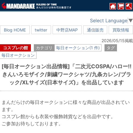
Select Language
▼
Blog HOME
twitter
中野店MAP
通信販売
買取情報
2026/05/15掲載
コスプレの館
カテゴリ
毎日オークション(1 件)
タグ
毎日オークション
[毎日オークション出品情報]「二次元COSPA/ハロー!!
きんいろモザイク/刺繍ワークシャツ/九条カレン/ブラ
ック/XLサイズ(日本サイズ)」を出品しています
まんだらけの毎日オークションに様々な商品が出品されてい
ます。
コスプレ館からも衣装や服飾雑貨などを出品中です。
ご参加お待ちしております。