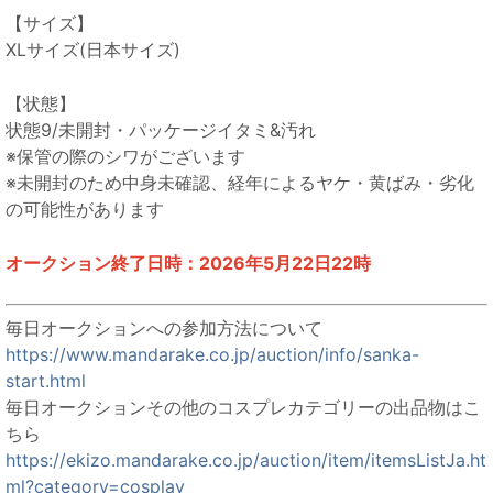
【サイズ】
XLサイズ(日本サイズ)
【状態】
状態9/未開封・パッケージイタミ&汚れ
※保管の際のシワがございます
※未開封のため中身未確認、経年によるヤケ・黄ばみ・劣化
の可能性があります
オークション終了日時：2026年5月22日22時
毎日オークションへの参加方法について
https://www.mandarake.co.jp/auction/info/sanka-
start.html
毎日オークションその他のコスプレカテゴリーの出品物はこ
ちら
https://ekizo.mandarake.co.jp/auction/item/itemsListJa.ht
ml?category=cosplay