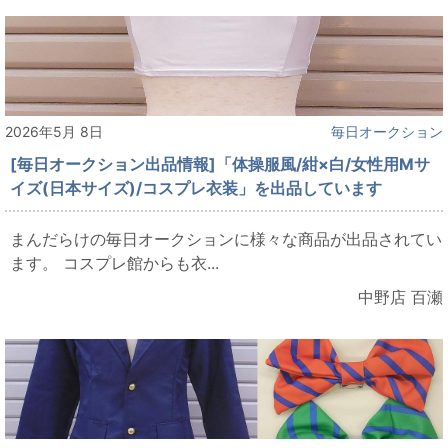
2026年5月 8日
毎日オークション
[毎日オークション出品情報]「体操服風/紺×白/女性用Mサ
イズ(日本サイズ)/コスプレ衣装」を出品しています
まんだらけの毎日オークションに様々な商品が出品されてい
ます。 コスプレ館からも衣...
中野店 百瀬