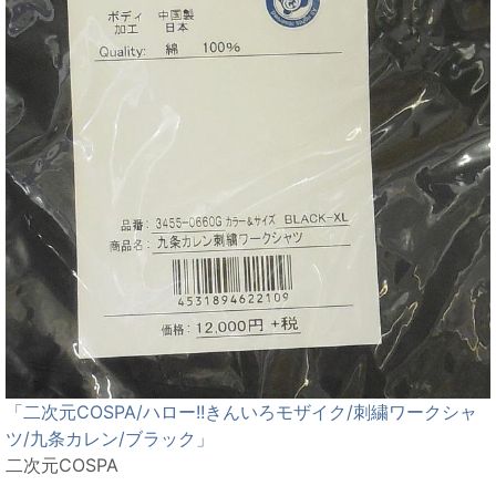
「二次元COSPA/ハロー!!きんいろモザイク/刺繍ワークシャ
ツ/九条カレン/ブラック」
二次元COSPA