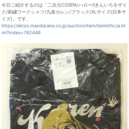
今日ご紹介するのは「二次元COSPA/ハロー!!きんいろモザイ
ク/刺繍ワークシャツ/九条カレン/ブラック/XLサイズ(日本サ
イズ)」です。
https://ekizo.mandarake.co.jp/auction/item/itemInfoJa.ht
ml?index=782449