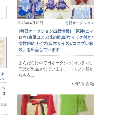
2026年4月13日
毎日オークション
[毎日オークション出品情報]「原神/ニィ
ロウ/東風はこぶ花の吐息/ウィッグ付き/
女性用Mサイズ(日本サイズ)/コスプレ衣
装」を出品しています
まんだらけの毎日オークションに様々な
商品が出品されています。 コスプレ館か
＜ま
らも衣...
ン＞
中野店 百瀬
に出
 ま
..
 百瀬