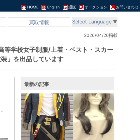
HOME
English
通販
オークション
お問い合わせ
Select Language
▼
買取情報
2026/04/20掲載
高等学校女子制服/上着・ベスト・スカー
衣装」を出品しています
最新の記事
・