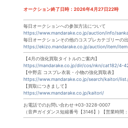
オークション終了日時：2026年4月27日22時
毎日オークションへの参加方法について
https://www.mandarake.co.jp/auction/info/sanka
毎日オークションその他のコスプレカテゴリーの
https://ekizo.mandarake.co.jp/auction/item/ite
【4月の強化買取タイトルのご案内】
https://mandarake.co.jp/dir/cos/nkn/cat182/4-4
【中野店 コスプレ衣装・小物の強化買取表】
https://www.mandarake.co.jp/search/kaitori/lis
【買取につきまして】
https://www.mandarake.co.jp/kaitori/
お電話でのお問い合わせ→03-3228-0007
（音声ガイダンス短縮番号【3146】) 【営業時間：