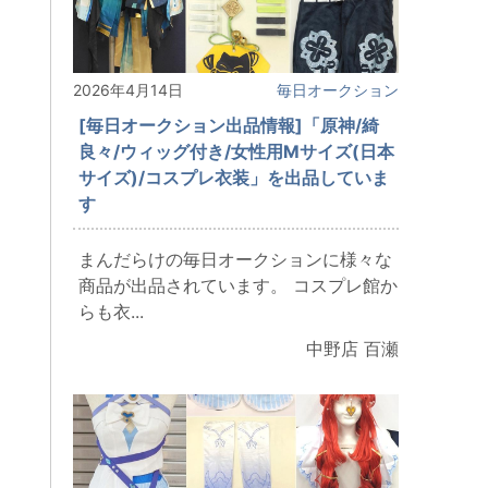
2026年4月14日
毎日オークション
[毎日オークション出品情報]「原神/綺
良々/ウィッグ付き/女性用Mサイズ(日本
サイズ)/コスプレ衣装」を出品していま
す
まんだらけの毎日オークションに様々な
商品が出品されています。 コスプレ館か
らも衣...
中野店 百瀬