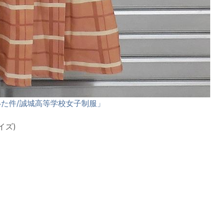
た件/誠城高等学校女子制服」
イズ)