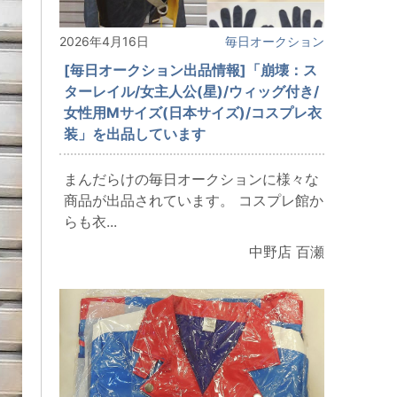
2026年4月16日
毎日オークション
[毎日オークション出品情報]「崩壊：ス
ターレイル/女主人公(星)/ウィッグ付き/
女性用Mサイズ(日本サイズ)/コスプレ衣
装」を出品しています
まんだらけの毎日オークションに様々な
商品が出品されています。 コスプレ館か
らも衣...
中野店 百瀬