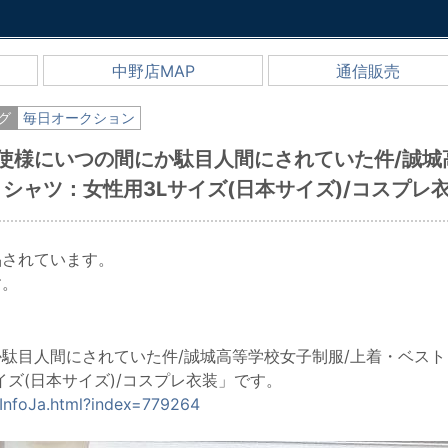
中野店MAP
通信販売
グ
毎日オークション
天使様にいつの間にか駄目人間にされていた件/誠城
・シャツ：女性用3Lサイズ(日本サイズ)/コスプレ
品されています。
す。
駄目人間にされていた件/誠城高等学校女子制服/上着・ベスト
イズ(日本サイズ)/コスプレ衣装」です。
emInfoJa.html?index=779264