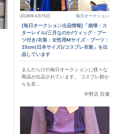
2026年4月15日
毎日オークション
[毎日オークション出品情報]「崩壊：ス
ターレイル/三月なのか/ウィッグ・ブー
ツ付き/衣装：女性用Mサイズ・ブーツ：
25cm(日本サイズ)/コスプレ衣装」を出
品しています
まんだらけの毎日オークションに様々な
商品が出品されています。 コスプレ館か
らも衣...
中野店 百瀬