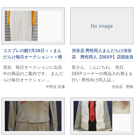
No image
コスプレの館7月28日＜＜まん
渋谷店 男性同人まんだらけ渋谷
だらけ毎日オークション＞＞情
店 男性同人【DEEP】店頭改良
報です
しました。
現在、毎日オークションに出品
皆さん、こんにちわ。 先日、
中の商品のご案内です。 まんだ
DEEPコーナーの商品入れ替えを
らけ毎日オークション ...
行い 男性向け同人誌...
中野店 百瀬
渋谷店 野島