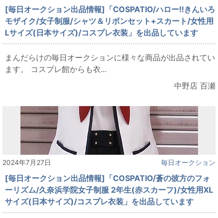
[毎日オークション出品情報]「COSPATIO/ハロー!!きんいろ
モザイク/女子制服/シャツ＆リボンセット+スカート/女性用
Lサイズ(日本サイズ)/コスプレ衣装」を出品しています
まんだらけの毎日オークションに様々な商品が出品されてい
ます。 コスプレ館からも衣...
中野店 百瀬
2024年7月27日
毎日オークション
[毎日オークション出品情報]「COSPATIO/蒼の彼方のフォ
ーリズム/久奈浜学院女子制服 2年生(赤スカーフ)/女性用XL
サイズ(日本サイズ)/コスプレ衣装」を出品しています