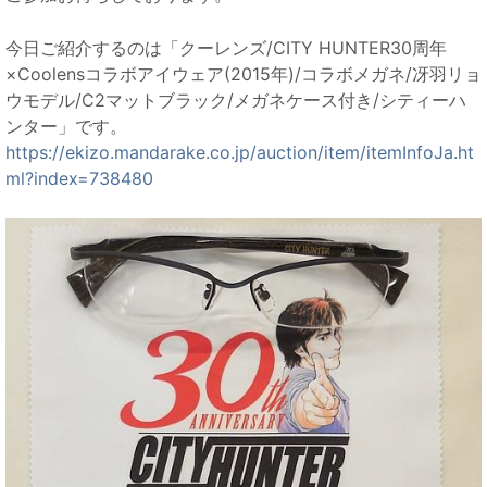
今日ご紹介するのは「クーレンズ/CITY HUNTER30周年
×Coolensコラボアイウェア(2015年)/コラボメガネ/冴羽リョ
ウモデル/C2マットブラック/メガネケース付き/シティーハ
ンター」です。
https://ekizo.mandarake.co.jp/auction/item/itemInfoJa.ht
ml?index=738480