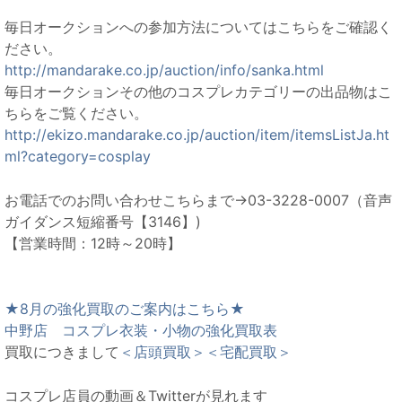
毎日オークションへの参加方法についてはこちらをご確認く
ださい。
http://mandarake.co.jp/auction/info/sanka.html
毎日オークションその他のコスプレカテゴリーの出品物はこ
ちらをご覧ください。
http://ekizo.mandarake.co.jp/auction/item/itemsListJa.ht
ml?category=cosplay
お電話でのお問い合わせこちらまで→03-3228-0007（音声
ガイダンス短縮番号【3146】)
【営業時間：12時～20時】
★8月の強化買取のご案内はこちら★
中野店 コスプレ衣装・小物の強化買取表
買取につきまして
＜店頭買取＞
＜宅配買取＞
コスプレ店員の動画＆Twitterが見れます