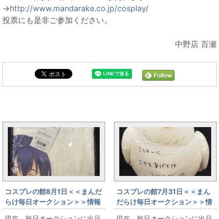
→
http://www.mandarake.co.jp/cosplay/
投票にも是非ご参加ください。
中野店 百瀬
毎日オークションと同じカテゴリの記事
コスプレの館8月1日＜＜まんだ
コスプレの館7月31日＜＜まん
らけ毎日オークション＞＞情報
だらけ毎日オークション＞＞情
です
報です
現在、毎日オークションに出品
現在、毎日オークションに出品