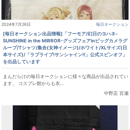
2024年7月26日
毎日オークション
[毎日オークション出品情報]「フーモア/幻日のヨハネ-
SUNSHINE in the MIRROR-グッズフェアinビッグカメラグ
ループ/Tシャツ/集合(女神イメージ)/ホワイト/XLサイズ(日
本サイズ)/「ラブライブ!サンシャイン!!」公式スピンオフ」
を出品しています
まんだらけの毎日オークションに様々な商品が出品されてい
ます。 コスプレ館からも衣...
中野店 百瀬