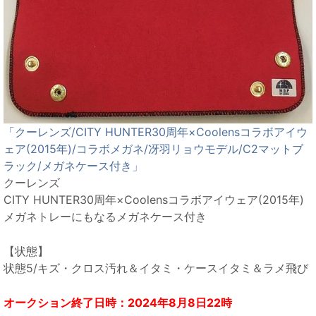
「クーレンズ/CITY HUNTER30周年×Coolensコラボアイウ
ェア(2015年)/コラボメガネ/冴羽リョウモデル/C2マットブ
ラック/メガネケース付き」
クーレンズ
CITY HUNTER30周年×Coolensコラボアイウェア(2015年)
メガネトレーにもなるメガネケース付き
【状態】
状態5/キズ・クロス汚れ＆イタミ・ケースイタミ＆ラメ飛び
オークション終了日時：2024年8月8日22時