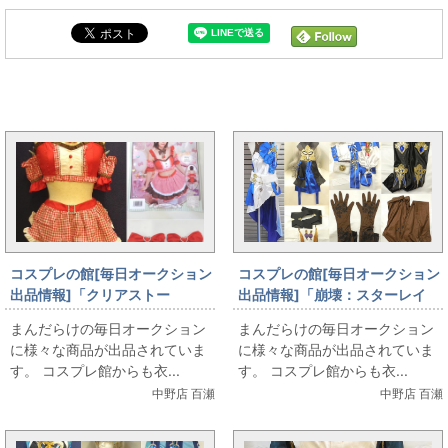
毎日オークションと同じカテゴリの記事
コスプレの館[毎日オークション
コスプレの館[毎日オークション
出品情報]「クリアストー
出品情報]「崩壊：スターレイ
ン/Metamolce(メタモルチェ)/
ル/ブローニャ/ウィッグ付き/女
まんだらけの毎日オークション
まんだらけの毎日オークション
ストロベリーメイド/えなこ/女
性用Mサイズ程度(日本サイズ)/
に様々な商品が出品されていま
に様々な商品が出品されていま
性用Mサイズ程度(日本サイズ)/
コスプレ衣装」を出品していま
す。 コスプレ館からも衣...
す。 コスプレ館からも衣...
コスプレ衣装」を出品していま
す
中野店 百瀬
中野店 百瀬
す