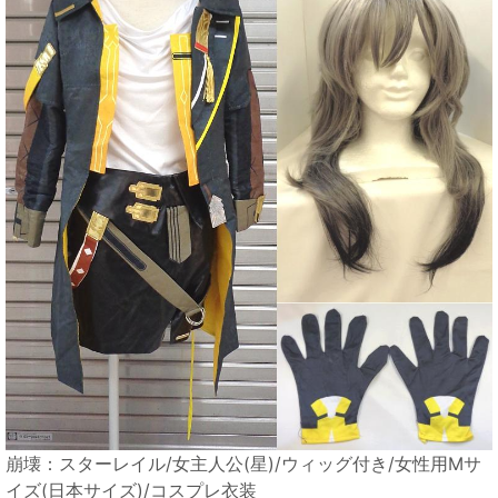
崩壊：スターレイル/女主人公(星)/ウィッグ付き/女性用Mサ
イズ(日本サイズ)/コスプレ衣装