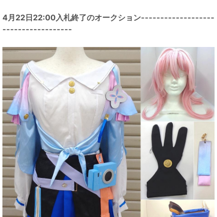
4月22日22:00入札終了のオークション-------------------
------------------