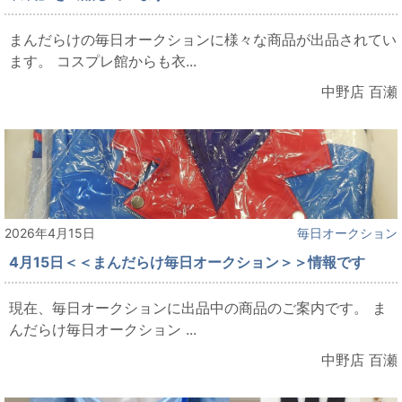
まんだらけの毎日オークションに様々な商品が出品されてい
ます。 コスプレ館からも衣...
中野店 百瀬
2026年4月15日
毎日オークション
4月15日＜＜まんだらけ毎日オークション＞＞情報です
現在、毎日オークションに出品中の商品のご案内です。 ま
んだらけ毎日オークション ...
中野店 百瀬