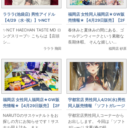
ラララ(池袋店) 男性アイドル
福岡店 女性同人福岡店★GW販
【4/29（水･祝）】✨NCT
売情報★【4月29日販売】【2F
HAECHAN TASTE MD ロングス
女性同人誌】にじさんじの同人
✨NCT HAECHAN TASTE MD ロ
春休みと夏休みの間にある、ゴ
リーブ✨【ラララリニューアル
誌まとめて！
ングスリーブ✨ こちらは【店頭
ールデンウィークという素敵な
オープン販売情報】
シ...
長期休暇。 そんな嬉しい...
ラララ 飛田
福岡店 砂原
福岡店 女性同人福岡店★GW販
宇都宮店 男性同人4/29(水)男性
売情報★【4月29日販売】【2F
同人販売情報 「ソフトガレージ
女性同人誌】 NARUTO
大鳳(春の暁に鳳歌うver)等身大
NARUTOのサスケ×ナルトをお
宇都宮店男性同人コーナーから
3110445/生山葵本店 サスケ×ナ
マウスパッド」
探しの方にお知らせです！サス
お出しします。 今回は「ソフト
ルト中心まとめて！
ナル同人誌を、まと...
ガレージ 大鳳(春の暁...