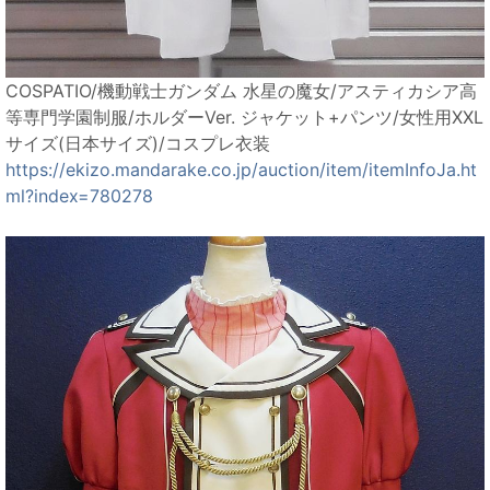
COSPATIO/機動戦士ガンダム 水星の魔女/アスティカシア高
等専門学園制服/ホルダーVer. ジャケット+パンツ/女性用XXL
サイズ(日本サイズ)/コスプレ衣装
https://ekizo.mandarake.co.jp/auction/item/itemInfoJa.ht
ml?index=780278