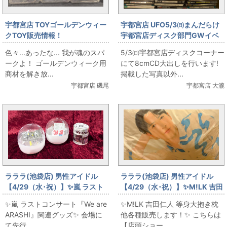
宇都宮店 TOYゴールデンウィー
宇都宮店 UFO5/3㈰まんだらけ
クTOY販売情報！
宇都宮店ディスク部門GWイベ
ント【8cmCD大出し】やりま
色々...あったな... 我が魂のスパ
5/3㈰宇都宮店ディスクコーナー
す!!
ークよ！ ゴールデンウィーク用
にて8cmCD大出しを行います!
商材を解き放...
掲載した写真以外...
宇都宮店 磯尾
宇都宮店 大瀧
ラララ(池袋店) 男性アイドル
ラララ(池袋店) 男性アイドル
【4/29（水･祝）】✨嵐 ラスト
【4/29（水･祝）】✨M!LK 吉田
コンサート『We are ARASHI』
仁人 等身大抱き枕 他各種販売し
✨嵐 ラストコンサート『We are
✨M!LK 吉田仁人 等身大抱き枕
関連グッズ✨【ラララリニュー
ます！✨【ラララリニューアル
ARASHI』関連グッズ✨ 会場に
他各種販売します！✨ こちらは
アルオープン販売情報】
オープン販売情報】
て先行...
【店頭ショー...