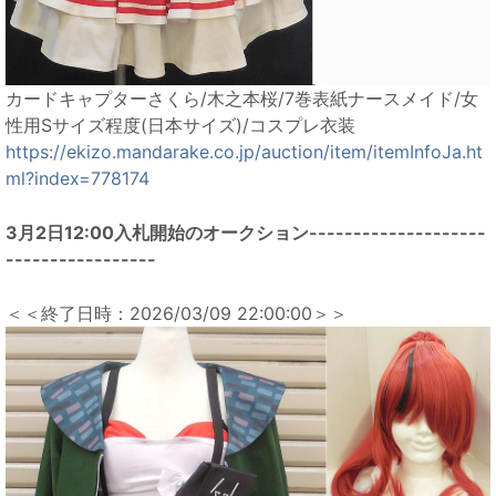
カードキャプターさくら/木之本桜/7巻表紙ナースメイド/女
性用Sサイズ程度(日本サイズ)/コスプレ衣装
https://ekizo.mandarake.co.jp/auction/item/itemInfoJa.ht
ml?index=778174
3月2日12:00入札開始のオークション--------------------
-----------------
＜＜終了日時：2026/03/09 ​22:00:00＞＞