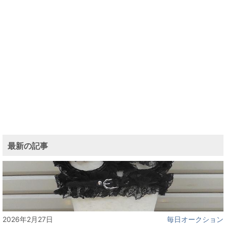
最新の記事
2026年2月27日
毎日オークション