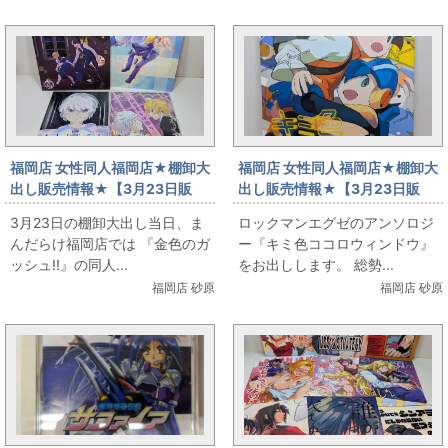
福岡店 女性同人福岡店★棚卸大
福岡店 女性同人福岡店★棚卸大
出し販売情報★【3月23日販
出し販売情報★【3月23日販
売】【2F 女性同人誌】 金色のガ
売】【2F 女性同人誌】 ロックマ
3月23日の棚卸大出し当日、ま
ロックマンエグゼのアンソロジ
ッシュ!! お出しします!!
ン エグゼ 「キミ色ココロウィン
んだらけ福岡店では 『金色のガ
ー『キミ色ココロウィンドウ』
ドウ」ロックンマン×光熱斗
ッシュ!!』の同人...
をお出しします。 総勢...
福岡店 砂原
福岡店 砂原