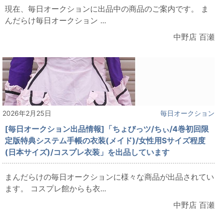
現在、毎日オークションに出品中の商品のご案内です。 ま
んだらけ毎日オークション ...
中野店 百瀬
2026年2月25日
毎日オークション
[毎日オークション出品情報]「ちょびっツ/ちぃ/4巻初回限
定版特典システム手帳の衣装(メイド)/女性用Sサイズ程度
(日本サイズ)/コスプレ衣装」を出品しています
まんだらけの毎日オークションに様々な商品が出品されてい
ます。 コスプレ館からも衣...
中野店 百瀬