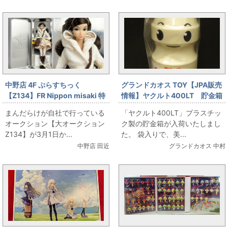
中野店 4F ぷらすちっく
グランドカオス TOY【JPA販売
【Z134】FR Nippon misaki 特
情報】ヤクルト400LT 貯金箱
集 入札受付中！【大オークショ
まんだらけが自社で行っている
「ヤクルト400LT」プラスチッ
ン】
オークション【大オークション
ク製の貯金箱が入荷いたしまし
Z134】が3月1日か...
た。 袋入りで、美...
中野店 田近
グランドカオス 中村