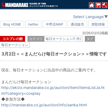
Select Language
▼
Blog HOME
twitter
中野店MAP
通信販売
買取情報
2026/03/02掲載
コスプレの館
カテゴリ
毎日オークション(1 件)
タグ
毎日オークション
3月2日＜＜まんだらけ毎日オークション＞＞情報です
現在、毎日オークションに出品中の商品のご案内です。
まんだらけ毎日オークション
http://ekizo.mandarake.co.jp/auction/item/itemsListJa.ht
ml?category=cosplay
◆参加方法◆
http://mandarake.co.jp/auction/info/sanka.html