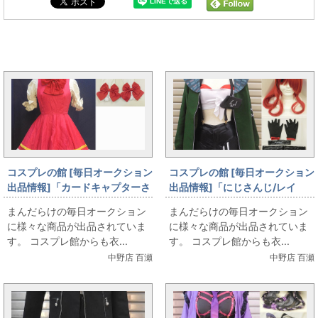
毎日オークションと同じカテゴリの記事
コスプレの館 [毎日オークション
コスプレの館 [毎日オークション
出品情報]「カードキャプターさ
出品情報]「にじさんじ/レイ
くら/木之本桜/初代オープニン
ン・パターソン/ウィッグ付き/
まんだらけの毎日オークション
まんだらけの毎日オークション
グ衣装/女性用Sサイズ程度(日本
女性用Mサイズ程度(日本サイ
に様々な商品が出品されていま
に様々な商品が出品されていま
サイズ)/コスプレ衣装」を出品
ズ)/コスプレ衣装」を出品して
す。 コスプレ館からも衣...
す。 コスプレ館からも衣...
しています
います
中野店 百瀬
中野店 百瀬