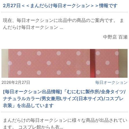
2月27日＜＜まんだらけ毎日オークション＞＞情報です
現在、毎日オークションに出品中の商品のご案内です。 ま
んだらけ毎日オークション ...
中野店 百瀬
2026年2月27日
毎日オークション
[毎日オークション出品情報]「むにむに製作所/全身タイツ/
ナチュラルカラー/男女兼用Lサイズ(日本サイズ)/コスプレ
衣装」を出品しています
まんだらけの毎日オークションに様々な商品が出品されてい
ます。 コスプレ館からも衣...