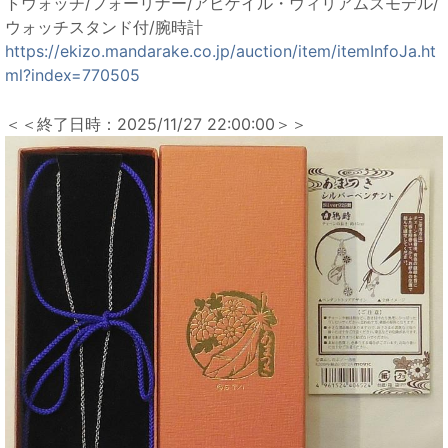
トウォッチ/フォーリナー/アビゲイル・ウィリアムズモデル/
ウォッチスタンド付/腕時計
https://ekizo.mandarake.co.jp/auction/item/itemInfoJa.ht
ml?index=770505
＜＜終了日時：2025/11/27 22:00:00＞＞