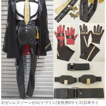
2/ゼンレスゾーンゼロ/イヴリン/女性用Sサイズ(日本サイ