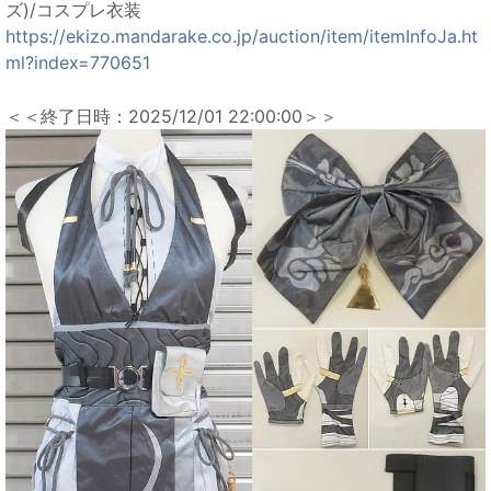
ズ)/コスプレ衣装
https://ekizo.mandarake.co.jp/auction/item/itemInfoJa.ht
ml?index=770651
＜＜終了日時：2025/12/01 ​22:00:00＞＞