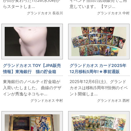
が日が変わった11/26(水)0時か
イベント当日の店頭販売でご用
ート
マジックコレクターワンド
らスタートしま...
意しています。 【マジ...
グランドカオス 長谷川
グランドカオス 中村
グランドカオス TOY【JPA販売
グランドカオス カード2025年
情報】東海銀行 猫の貯金箱
12月移転5周年!★事前通販
★【カード・シール】ドラゴン
東海銀行のノベルティ貯金箱が
2025年12月6日(土)、グランド
ボール カードダス&海外版TCG
入荷いたしました。 曲線のデザ
カオスは移転5周年!!恒例のイベ
色々出します!
インが秀逸なネコちゃ...
ント開催しま...
グランドカオス 中村
グランドカオス 西村