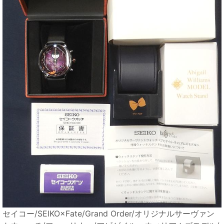
セイコー/SEIKO×Fate/Grand Order/オリジナルサーヴァン