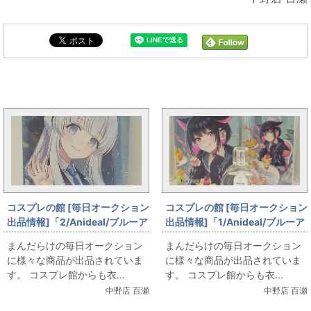
毎日オークションと同じカテゴリの記事
コスプレの館 [毎日オークション
コスプレの館 [毎日オークション
出品情報]「2/Anideal/ブルーア
出品情報]「1/Anideal/ブルーア
ーカイブ-Blue Arcive-/オード
ーカイブ-Blue Arcive-/オード
まんだらけの毎日オークション
まんだらけの毎日オークション
トワレ/ノア」を出品しています
トワレ/カズサ」を出品していま
に様々な商品が出品されていま
に様々な商品が出品されていま
す
す。 コスプレ館からも衣...
す。 コスプレ館からも衣...
中野店 百瀬
中野店 百瀬