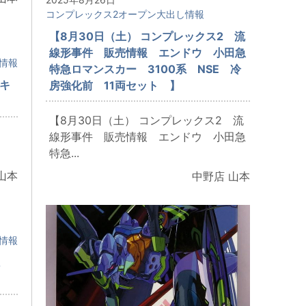
コンプレックス2オープン大出し情報
【8月30日（土） コンプレックス2 流
線形事件 販売情報 エンドウ 小田急
情報
特急ロマンスカー 3100系 NSE 冷
 キ
房強化前 11両セット 】
【8月30日（土） コンプレックス2 流
線形事件 販売情報 エンドウ 小田急
特急...
山本
中野店 山本
情報