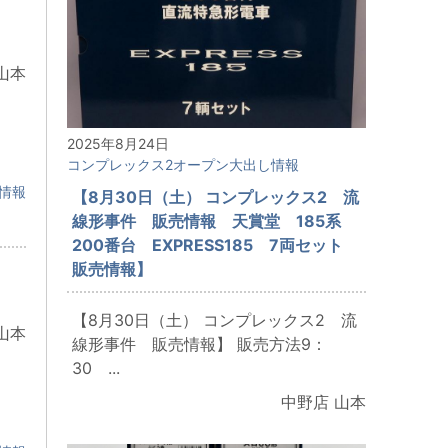
：
山本
2025年8月24日
コンプレックス2オープン大出し情報
情報
【8月30日（土） コンプレックス2 流
線形事件 販売情報 天賞堂 185系
200番台 EXPRESS185 7両セット
販売情報】
：
【8月30日（土） コンプレックス2 流
山本
線形事件 販売情報】 販売方法9：
30 ...
中野店 山本