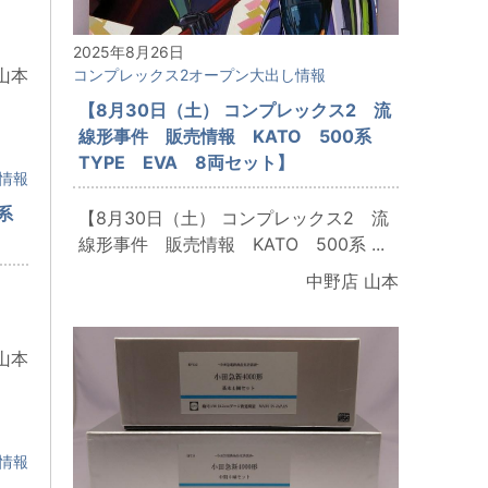
2025年8月26日
山本
コンプレックス2オープン大出し情報
【8月30日（土） コンプレックス2 流
線形事件 販売情報 KATO 500系
TYPE EVA 8両セット】
情報
系
【8月30日（土） コンプレックス2 流
線形事件 販売情報 KATO 500系 ...
中野店 山本
山本
情報