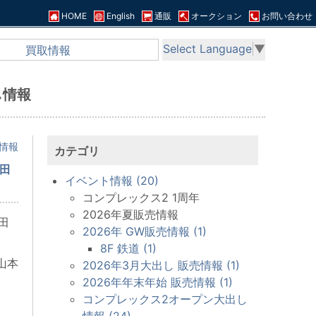
HOME
English
通販
オークション
お問い合わせ
Select Language
▼
買取情報
し情報
情報
カテゴリ
田
イベント情報 (20)
コンプレックス2 1周年
2026年夏販売情報
田
2026年 GW販売情報 (1)
8F 鉄道 (1)
山本
2026年3月大出し 販売情報 (1)
2026年年末年始 販売情報 (1)
コンプレックス2オープン大出し
情報 (24)