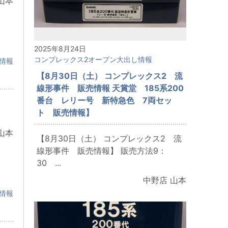
山本
2025年8月24日
コンプレックス2オープン大出し情報
情報
【8月30日（土） コンプレックス2 流
線形事件 販売情報 天賞堂 185系200
番台 レリー号 新特急色 7両セッ
：
ト 販売情報】
山本
【8月30日（土） コンプレックス2 流
線形事件 販売情報】 販売方法9：
30 ...
中野店 山本
情報