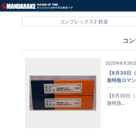
コンプレックス2 鉄道
コン
2025年8月26
【8月30日
急特急ロマン
【8月30日
急特急...