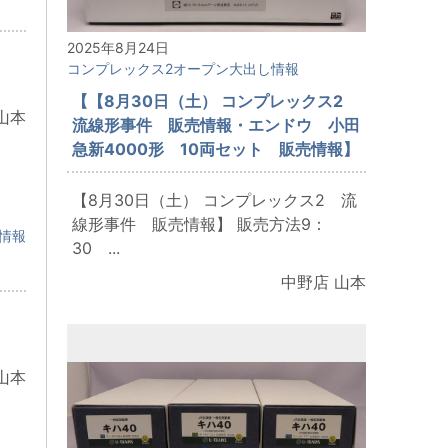
2025年8月24日
コンプレックス2オープン大出し情報
【【8月30日（土） コンプレックス2
山本
流線形事件 販売情報・エンドウ 小田
急新4000形 10両セット 販売情報】
【8月30日（土） コンプレックス2 流
線形事件 販売情報】 販売方法9：
情報
30 ...
中野店 山本
山本