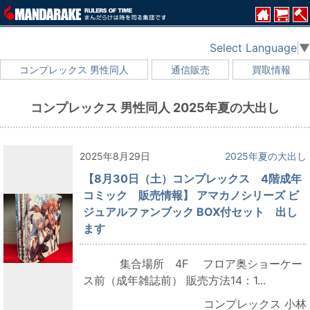
Select Language
▼
コンプレックス 男性同人
通信販売
買取情報
コンプレックス 男性同人 2025年夏の大出し
2025年8月29日
2025年夏の大出し
【8月30日（土）コンプレックス 4階成年
コミック 販売情報】 アマカノシリーズ ビ
ジュアルファンブック BOX付セット 出し
ます
集合場所 4F フロア奥ショーケー
ス前（成年雑誌前） 販売方法14：1...
コンプレックス 小林