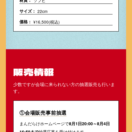
材質：
ソフビ
サイズ：
22cm
価格：
¥16,500(税込)
販売情報
少数ですが会場に来られない方の抽選販売も行いま
す。
①会場販売事前抽選
まんだらけホームページで
8月1日20:00～8月4日
抽選応募を受け付けます。
16:59まで