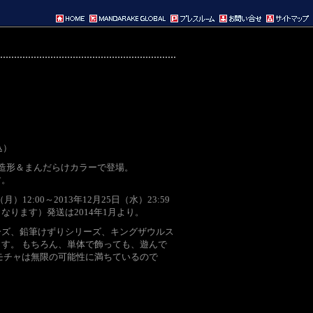
込）
造形＆まんだらけカラーで登場。
す。
12:00～2013年12月25日（水）23:59
ります）発送は2014年1月より。
ーズ、鉛筆けずりシリーズ、キングザウルス
す。 もちろん、単体で飾っても、遊んで
モチャは無限の可能性に満ちているので