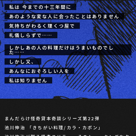
私は 今までの十三年間に
あのような変な人に会ったことはありません
気持ちがわるく理くつ屋で
礼儀しらずで……
しかしあの人の料理だけはうまいものでし
た……
しかし又、
あんなにおそろしい人を
私は知りません
まんだらけ怪奇貸本奇談シリーズ第22弾
池川伸治 「きちがい料理/カラ・カポン」