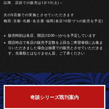
以降、店頭での販売は12/13(土)～
次の5店舗での実施とさせていただきます
梅田･京都･札幌･名古屋･福岡(各店10部づつの販売を予定)
販売時刻は各店、開店(12:00～)からを予定しています
開店時点で各店の販売予定数を上回るご希望者様にお集ま
りいただきました場合は抽選での販売とさせていただきま
す。先着順とはなりません旨、ご了承ください
奇談シリーズ既刊案内