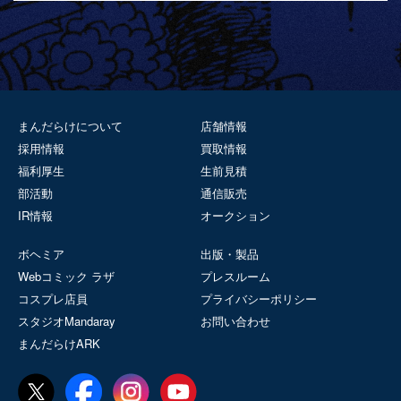
まんだらけについて
店舗情報
採用情報
買取情報
福利厚生
生前見積
部活動
通信販売
IR情報
オークション
ボヘミア
出版・製品
Webコミック ラザ
プレスルーム
コスプレ店員
プライバシーポリシー
スタジオMandaray
お問い合わせ
まんだらけARK