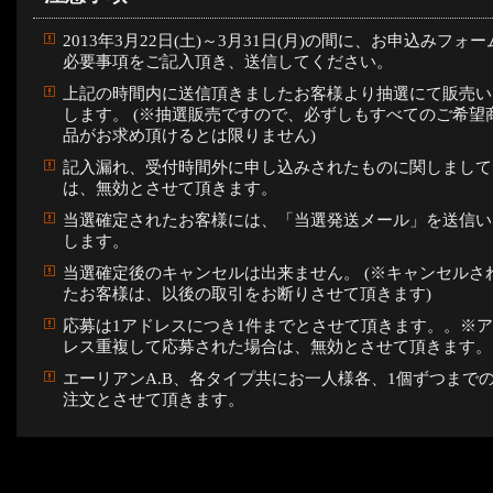
2013年3月22日(土)～3月31日(月)の間に、お申込みフォー
必要事項をご記入頂き、送信してください。
上記の時間内に送信頂きましたお客様より抽選にて販売い
します。 (※抽選販売ですので、必ずしもすべてのご希望
品がお求め頂けるとは限りません)
記入漏れ、受付時間外に申し込みされたものに関しまして
は、無効とさせて頂きます。
当選確定されたお客様には、「当選発送メール」を送信い
します。
当選確定後のキャンセルは出来ません。 (※キャンセルさ
たお客様は、以後の取引をお断りさせて頂きます)
応募は1アドレスにつき1件までとさせて頂きます。。※
レス重複して応募された場合は、無効とさせて頂きます。
エーリアンA.B、各タイプ共にお一人様各、1個ずつまで
注文とさせて頂きます。