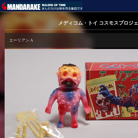
メディコム・トイ コスモスプロジェク
エーリアン A