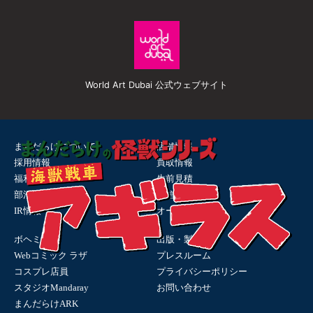
World Art Dubai 公式ウェブサイト
まんだらけについて
店舗情報
採用情報
買取情報
福利厚生
生前見積
部活動
通信販売
IR情報
オークション
ボヘミア
出版・製品
Webコミック ラザ
プレスルーム
コスプレ店員
プライバシーポリシー
スタジオMandaray
お問い合わせ
まんだらけARK