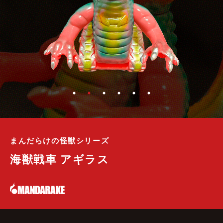
まんだらけの怪獣シリーズ
海獣戦車 アギラス