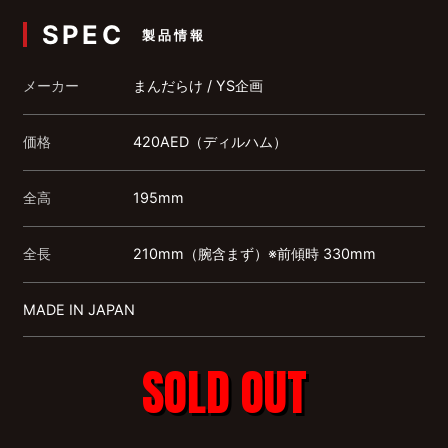
SPEC
製品情報
メーカー
まんだらけ / YS企画
価格
420AED（ディルハム）
全高
195mm
全長
210mm（腕含まず）※前傾時 330mm
MADE IN JAPAN
SOLD OUT