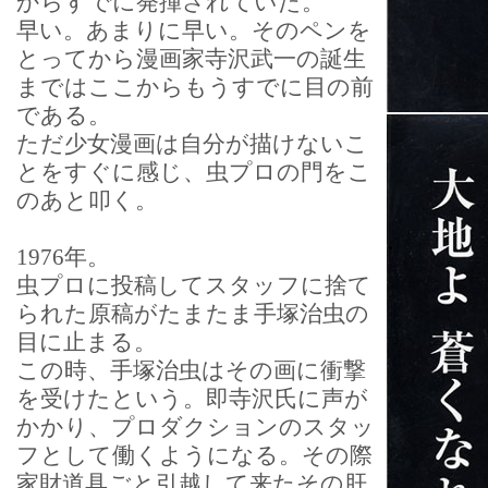
からすでに発揮されていた。
早い。あまりに早い。そのペンを
とってから漫画家寺沢武一の誕生
まではここからもうすでに目の前
である。
ただ少女漫画は自分が描けないこ
とをすぐに感じ、虫プロの門をこ
のあと叩く。
1976年。
虫プロに投稿してスタッフに捨て
られた原稿がたまたま手塚治虫の
目に止まる。
この時、手塚治虫はその画に衝撃
を受けたという。即寺沢氏に声が
かかり、プロダクションのスタッ
フとして働くようになる。その際
家財道具ごと引越して来たその肝