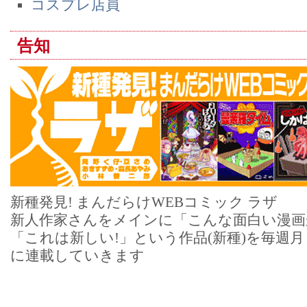
コスプレ店員
告知
新種発見! まんだらけWEBコミック ラザ
新人作家さんをメインに「こんな面白い漫画
「これは新しい!」という作品(新種)を毎週
に連載していきます