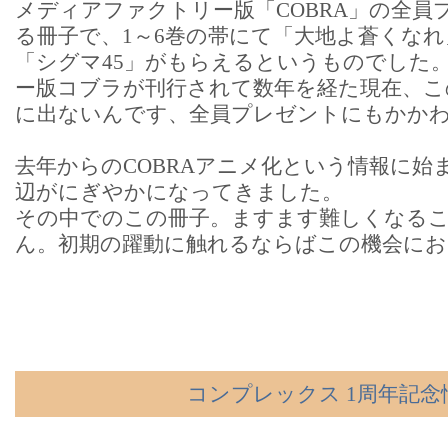
メディアファクトリー版「COBRA」の全員
る冊子で、1～6巻の帯にて「大地よ蒼くなれ
「シグマ45」がもらえるというものでした
ー版コブラが刊行されて数年を経た現在、こ
に出ないんです、全員プレゼントにもかか
去年からのCOBRAアニメ化という情報に始
辺がにぎやかになってきました。
その中でのこの冊子。ますます難しくなる
ん。初期の躍動に触れるならばこの機会に
コンプレックス 1周年記念