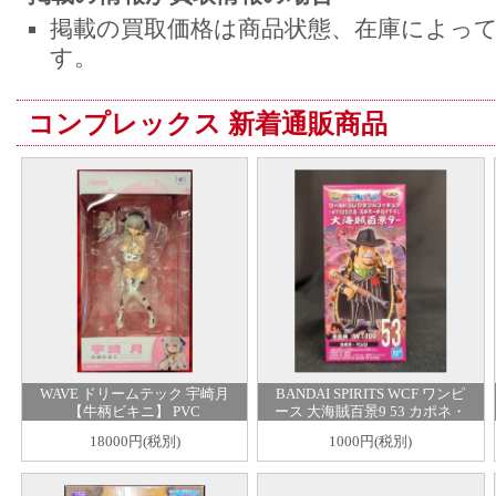
掲載の買取価格は商品状態、在庫によっ
す。
コンプレックス 新着通販商品
WAVE ドリームテック 宇崎月
BANDAI SPIRITS WCF ワンピ
【牛柄ビキニ】 PVC
ース 大海賊百景9 53 カポネ・
ベッジ
18000円(税別)
1000円(税別)