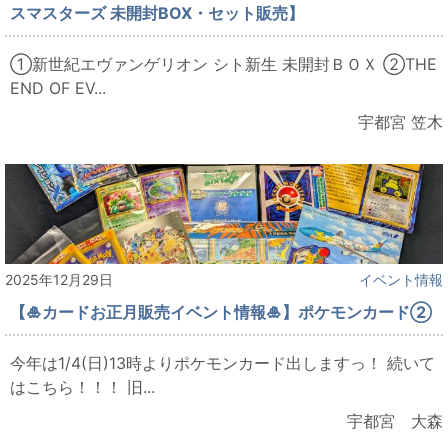
スマスターズ 未開封BOX・セット販売】
①新世紀エヴァンゲリオン シト新生 未開封ＢＯＸ ②THE
END OF EV...
宇都宮 笠木
2025年12月29日
イベント情報
【🎍カードお正月販売イベント情報🎍】ポケモンカード②
今年は1/4(日)13時よりポケモンカード出しますっ！ 続いて
はこちら！！！ 旧...
宇都宮 大森