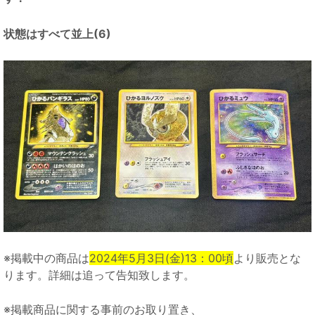
状態はすべて並上(6)
※掲載中の商品は
2024年5月3日(金)13：00頃
より販売とな
ります。詳細は追って告知致します。
※掲載商品に関する事前のお取り置き、