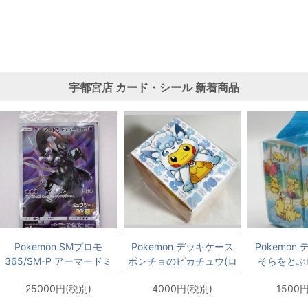
宇都宮店
カード・シール
新着商品
Pokemon SMプロモ
Pokemon デッキケース
Pokemon
365/SM-P アーマードミ
ポンチョのピカチュウ(ロ
そらをとぶ
ュウツー
コン)
25000円(税別)
4000円(税別)
1500