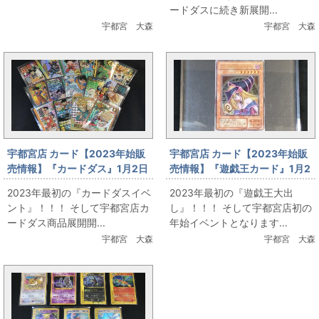
ードダスに続き新展開...
宇都宮 大森
宇都宮 大森
宇都宮店 カード【2023年始販
宇都宮店 カード【2023年始販
売情報】『カードダス』1月2日
売情報】『遊戯王カード』1月2
販売
日販売
2023年最初の『カードダスイベ
2023年最初の『遊戯王大出
ント』！！！ そして宇都宮店カ
し』！！！ そして宇都宮店初の
ードダス商品展開開...
年始イベントとなります...
宇都宮 大森
宇都宮 大森