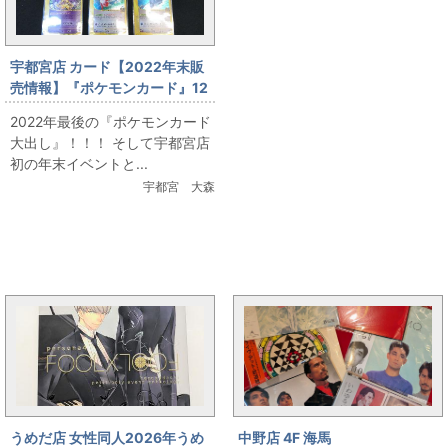
宇都宮店 カード【2022年末販
売情報】『ポケモンカード』12
月29日販売
2022年最後の『ポケモンカード
大出し』！！！ そして宇都宮店
初の年末イベントと...
宇都宮 大森
まんだらけ新着トピックス
うめだ店 女性同人2026年うめ
中野店 4F 海馬