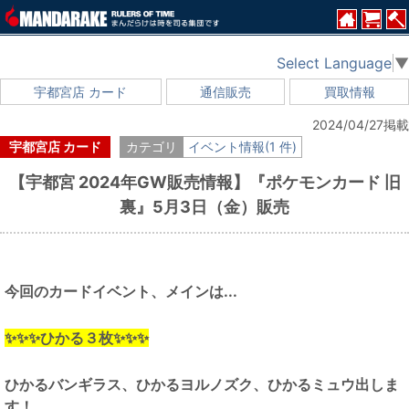
Select Language
▼
宇都宮店 カード
通信販売
買取情報
2024/04/27掲載
宇都宮店 カード
カテゴリ
イベント情報(1 件)
【宇都宮 2024年GW販売情報】『ポケモンカード 旧
裏』5月3日（金）販売
今回のカードイベント、メインは...
✨✨✨ひかる３枚✨✨✨
ひかるバンギラス、ひかるヨルノズク、ひかるミュウ出しま
す！