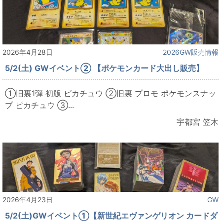
2026年4月28日
2026GW販売情報
5/2(土) GWイベント② 【ポケモンカード大出し販売】
①旧裏1弾 初版 ピカチュウ ②旧裏 プロモ ポケモンスナッ
プ ピカチュウ ③...
宇都宮 笠木
2026年4月23日
GW
5/2(土)GWイベント①【新世紀エヴァンゲリオン カードダ