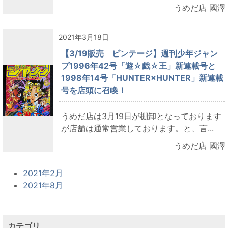
うめだ店 國澤
2021年3月18日
【3/19販売 ビンテージ】週刊少年ジャン
プ1996年42号「遊☆戯☆王」新連載号と
1998年14号「HUNTER×HUNTER」新連載
号を店頭に召喚！
うめだ店は3月19日が棚卸となっております
が店舗は通常営業しております。と、言...
うめだ店 國澤
2021年2月
2021年8月
カテゴリ