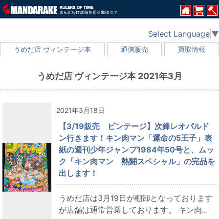
Select Language
▼
うめだ店 ヴィンテージ本
通信販売
買取情報
うめだ店 ヴィンテージ本 2021年3月
2021年3月18日
【3/19販売 ビンテージ】次鋒レオパルド
ン行きます！キン肉マン「運命の5王子」表
紙の週刊少年ジャンプ1984年50号と、ムッ
ク「キン肉マン 熱闘スペシャル」の完品を
出します！
うめだ店は3月19日が棚卸となっております
が店舗は通常営業しております。 キン肉...