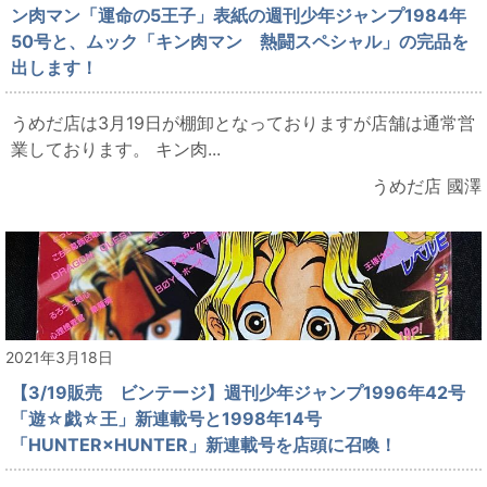
ン肉マン「運命の5王子」表紙の週刊少年ジャンプ1984年
50号と、ムック「キン肉マン 熱闘スペシャル」の完品を
出します！
うめだ店は3月19日が棚卸となっておりますが店舗は通常営
業しております。 キン肉...
うめだ店 國澤
2021年3月18日
【3/19販売 ビンテージ】週刊少年ジャンプ1996年42号
「遊☆戯☆王」新連載号と1998年14号
「HUNTER×HUNTER」新連載号を店頭に召喚！