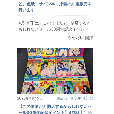
ど、色紙・サイン本・原画の抽選販売を
行います
4月18日(土）このままだと...閉店するか
もしれないセール30周年記念イベン...
うめだ店 國澤
2026年4月15日
閉店セール30周年記念
【このままだと閉店するかもしれないセ
ール30周年記念イベント】4/18(土）当