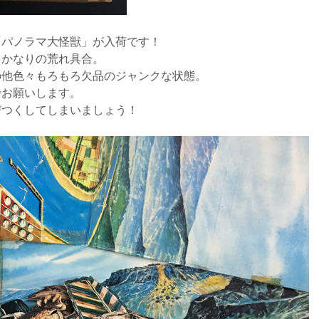
「パノラマ大怪獣」が入荷です！
とかなりの荒れ具合。
の他色々もろもろ欠品のジャンクな状態。
でお願いします。
びつくしてしまいましょう！