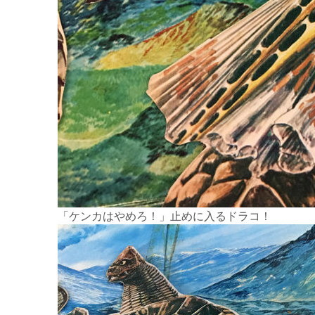
「ケンカはやめろ！」止めに入るドラコ！