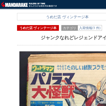
うめだ店 ヴィンテージ本
うめだ店 ヴィンテージ本
カテゴリ
入荷情報(1 件)
ジャンクなれどレジェンドア