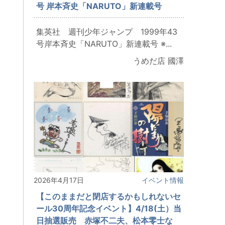
号 岸本斉史「NARUTO」新連載号
集英社 週刊少年ジャンプ 1999年43
号岸本斉史「NARUTO」新連載号 ※...
うめだ店 國澤
2026年4月17日
イベント情報
【このままだと閉店するかもしれないセ
ール30周年記念イベント】4/18(土）当
日抽選販売 赤塚不二夫、松本零士な