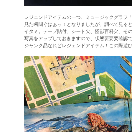
レジェンドアイテムの一つ、ミュージックグラフ
見た瞬間ぐはぁっ！となりましたが、調べて見る
イタミ。テープ貼付、シート欠、怪獣百科欠、そ
写真をアップしておきますので、状態要要要確認
ジャンク品なれどレジェンドアイテム！この際遊