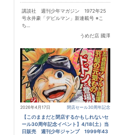
講談社 週刊少年マガジン 1972年25
号永井豪「デビルマン」新連載号 ※こ
ち...
うめだ店 國澤
2026年4月17日
閉店セール30周年記念
【このままだと閉店するかもしれないセ
ール30周年記念イベント】4/18(土）当
日販売 週刊少年ジャンプ 1999年43