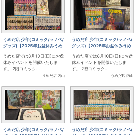
うめだ店 少年(コミック/ラノベ/
うめだ店 少年(コミック/ラノベ/
グッズ)【2025年お盆休みうめ
グッズ)【2025年お盆休みうめ
だ店販売情報】8月10日(日)
だ店販売情報】8月10日(日)
うめだ店では8月10日(日)にお盆
うめだ店では8月10日(日)にお盆
【コミックフロア】桂正和
【コミックフロア】寺沢武一
休みイベントを開催いたしま
休みイベントを開催いたしま
す。 2階コミック...
す。 2階コミック...
うめだ店 内山
うめだ店 内山
うめだ店 少年(コミック/ラノベ/
うめだ店 少年(コミック/ラノベ/