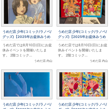
うめだ店 少年(コミック/ラノベ/
うめだ店 少年(コミック/ラノベ/
グッズ)【2025年お盆休みうめ
グッズ)【2025年お盆休みうめ
だ店販売情報】8月10日(日)
だ店販売情報】8月10日(日)
うめだ店では8月10日(日)にお盆
うめだ店では8月10日(日)にお盆
【コミックフロア】蒼穹のファ
【コミックフロア】ゲーム関連
休みイベントを開催いたしま
休みイベントを開催いたしま
フナー
書籍
す。 2階コミック...
す。 2階コミック...
うめだ店 内山
うめだ店 内山
うめだ店 少年(コミック/ラノベ/
うめだ店 少年(コミック/ラノベ/