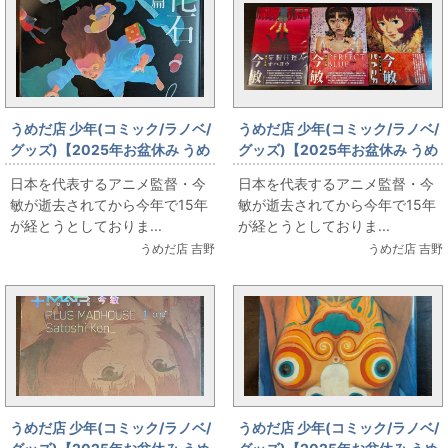
うめだ店 少年(コミック/ラノベ/
うめだ店 少年(コミック/ラノベ/
グッズ)【2025年お盆休み うめ
グッズ)【2025年お盆休み うめ
だ店 本 販売情報】今敏の全短篇
だ店 本 販売情報】復刊ドットコ
日本を代表するアニメ監督・今
日本を代表するアニメ監督・今
「夢の化石」
ム「今敏 絵コンテ集」
敏が逝去されてから今年で15年
敏が逝去されてから今年で15年
が経とうとしておりま...
が経とうとしておりま...
うめだ店 吉野
うめだ店 吉野
うめだ店 少年(コミック/ラノベ/
うめだ店 少年(コミック/ラノベ/