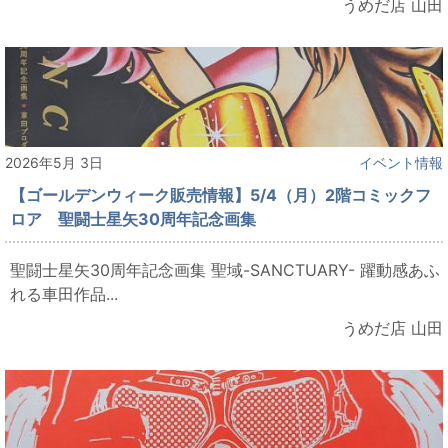
うめだ店 山田
2026年5月 3日
イベント情報
【ゴールデンウィーク販売情報】5/4（月）2階コミックフ
ロア 聖闘士星矢30周年記念画集
聖闘士星矢30周年記念画集 聖域-SANCTUARY- 躍動感あふ
れる車田作品...
うめだ店 山田