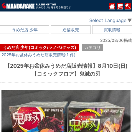
Select Language
▼
うめだ店 少年
通信販売
買取情報
2025/08/06掲載
うめだ店 少年(コミック/ラノベ/グッズ)
カテゴリ
2025年お盆休みうめだ店販売情報(1 件)
【2025年お盆休みうめだ店販売情報】8月10日(日)
【コミックフロア】鬼滅の刃