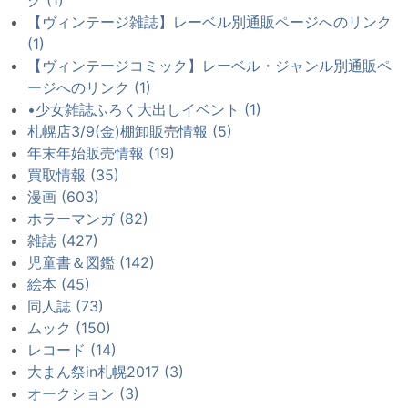
【ヴィンテージ雑誌】レーベル別通販ページへのリンク
(1)
【ヴィンテージコミック】レーベル・ジャンル別通販ペ
ージへのリンク (1)
•少女雑誌ふろく大出しイベント (1)
札幌店3/9(金)棚卸販売情報 (5)
年末年始販売情報 (19)
買取情報 (35)
漫画 (603)
ホラーマンガ (82)
雑誌 (427)
児童書＆図鑑 (142)
絵本 (45)
同人誌 (73)
ムック (150)
レコード (14)
大まん祭in札幌2017 (3)
オークション (3)