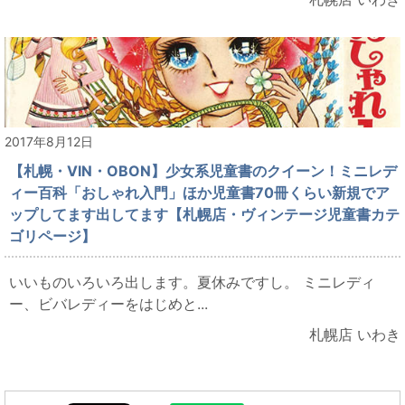
2017年8月12日
【札幌・VIN・OBON】少女系児童書のクイーン！ミニレデ
ィー百科「おしゃれ入門」ほか児童書70冊くらい新規でア
ップしてます出してます【札幌店・ヴィンテージ児童書カテ
ゴリページ】
いいものいろいろ出します。夏休みですし。 ミニレディ
ー、ビバレディーをはじめと...
札幌店 いわき