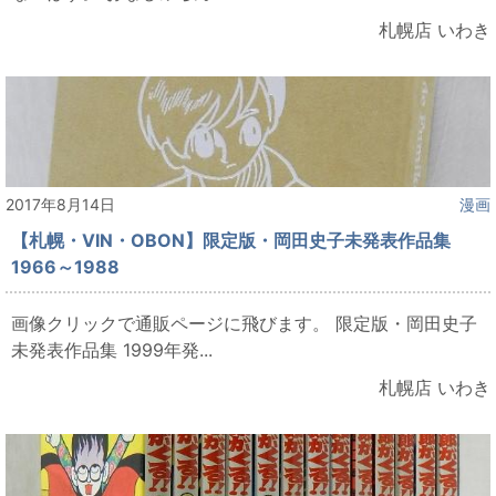
札幌店 いわき
2017年8月14日
漫画
【札幌・VIN・OBON】限定版・岡田史子未発表作品集
1966～1988
画像クリックで通販ページに飛びます。 限定版・岡田史子
未発表作品集 1999年発...
札幌店 いわき