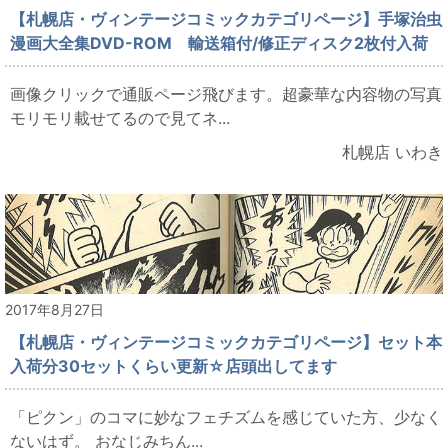
【札幌店・ヴィンテージコミックカテゴリページ】手塚治虫
漫画大全集DVD-ROM 輸送箱付/修正ディスク2枚付入荷
画像クリックで通販ページ飛びます。超豪華な内容物の写真
モリモリ載せてるので見てネ...
札幌店 いわき
2017年8月27日
【札幌店・ヴィンテージコミックカテゴリページ】セット本
入荷分30セットくらい更新☆店頭出してます
「ピクン」のコマに妙なフェチズムを感じていた方、少なく
ないはず。 おなじみちん...