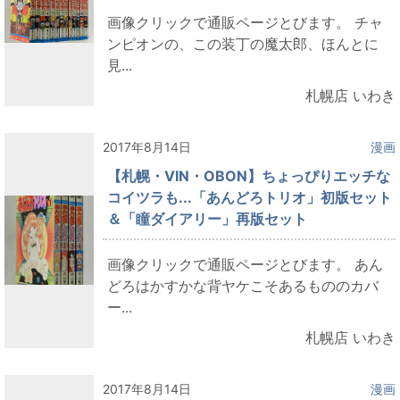
画像クリックで通販ページとびます。 チャ
ンピオンの、この装丁の魔太郎、ほんとに
見...
札幌店 いわき
2017年8月14日
漫画
【札幌・VIN・OBON】ちょっぴりエッチな
コイツラも...「あんどろトリオ」初版セット
＆「瞳ダイアリー」再版セット
画像クリックで通販ページとびます。 あん
どろはかすかな背ヤケこそあるもののカバ
ー...
札幌店 いわき
2017年8月14日
漫画