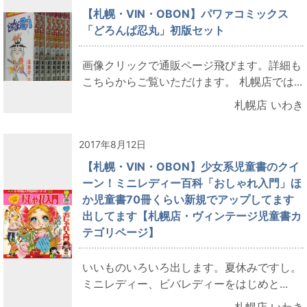
【札幌・VIN・OBON】パワァコミックス
「どろんぱ忍丸」初版セット
画像クリックで通販ページ飛びます。詳細も
こちらからご覧いただけます。 札幌店では...
札幌店 いわき
2017年8月12日
【札幌・VIN・OBON】少女系児童書のクイ
ーン！ミニレディー百科「おしゃれ入門」ほ
か児童書70冊くらい新規でアップしてます
出してます【札幌店・ヴィンテージ児童書カ
テゴリページ】
いいものいろいろ出します。夏休みですし。
ミニレディー、ビバレディーをはじめと...
札幌店 いわき