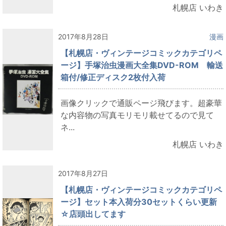
札幌店 いわき
2017年8月28日
漫画
【札幌店・ヴィンテージコミックカテゴリペ
ージ】手塚治虫漫画大全集DVD-ROM 輸送
箱付/修正ディスク2枚付入荷
画像クリックで通販ページ飛びます。超豪華
な内容物の写真モリモリ載せてるので見て
ネ...
札幌店 いわき
2017年8月27日
【札幌店・ヴィンテージコミックカテゴリペ
ージ】セット本入荷分30セットくらい更新
☆店頭出してます