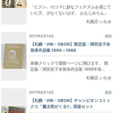
「ピクン」のコマに妙なフェチズムを感じて
いた方、少なくないはず。 おなじみちん...
札幌店 いわき
2017年8月14日
漫画
【札幌・VIN・OBON】限定版・岡田史子未
発表作品集 1966～1988
画像クリックで通販ページに飛びます。 限
定版・岡田史子未発表作品集 1999年発...
札幌店 いわき
2017年8月14日
漫画
【札幌・VIN・OBON】チャンピオンコミッ
クス「魔太郎がくる!!」再版セット