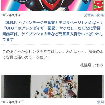
2017年8月28日
児童書＆図鑑
【札幌店・ヴィンテージ児童書カテゴリページ】わんぱっく
「UFOロボグレンダイザー図鑑」ヤケなし、なぜなに学習
図鑑箱付、ケイブンシャ大量など児童書入荷分いっぱい出し
てます
このあざやかなピンクを見てほしい。わんぱっく、蛍光のよ
うな目に痛いカラーを使い...
札幌店 いわき
2017年8月28日
漫画