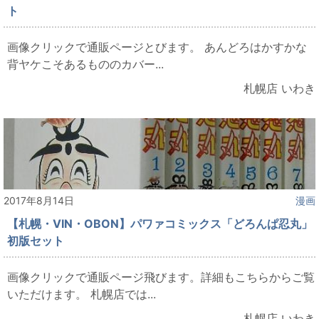
ト
画像クリックで通販ページとびます。 あんどろはかすかな
背ヤケこそあるもののカバー...
札幌店 いわき
2017年8月14日
漫画
【札幌・VIN・OBON】パワァコミックス「どろんぱ忍丸」
初版セット
画像クリックで通販ページ飛びます。詳細もこちらからご覧
いただけます。 札幌店では...
札幌店 いわき