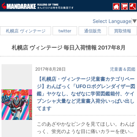
Select Language
▼
札幌店 ヴィンテージ
twitter
通信販売
買取情報
札幌店 ヴィンテージ 毎日入荷情報 2017年8月
2017年8月28日
児童書＆図鑑
【札幌店・ヴィンテージ児童書カテゴリペー
ジ】わんぱっく「UFOロボグレンダイザー図
鑑」ヤケなし、なぜなに学習図鑑箱付、ケイ
ブンシャ大量など児童書入荷分いっぱい出し
てます
このあざやかなピンクを見てほしい。わんぱ
っく、蛍光のような目に痛いカラーを使い...