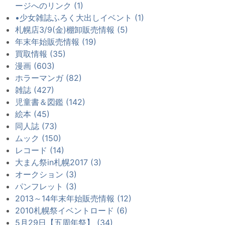
ージへのリンク (1)
•少女雑誌ふろく大出しイベント (1)
札幌店3/9(金)棚卸販売情報 (5)
年末年始販売情報 (19)
買取情報 (35)
漫画 (603)
ホラーマンガ (82)
雑誌 (427)
児童書＆図鑑 (142)
絵本 (45)
同人誌 (73)
ムック (150)
レコード (14)
大まん祭in札幌2017 (3)
オークション (3)
パンフレット (3)
2013～14年末年始販売情報 (12)
2010札幌祭イベントロード (6)
5月29日【五周年祭】 (34)