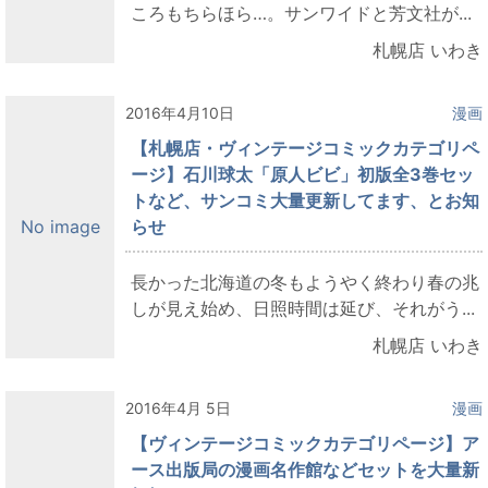
ころもちらほら…。サンワイドと芳文社が...
札幌店 いわき
2016年4月10日
漫画
【札幌店・ヴィンテージコミックカテゴリペ
ージ】石川球太「原人ビビ」初版全3巻セッ
トなど、サンコミ大量更新してます、とお知
らせ
No image
長かった北海道の冬もようやく終わり春の兆
しが見え始め、日照時間は延び、それがう...
札幌店 いわき
2016年4月 5日
漫画
【ヴィンテージコミックカテゴリページ】ア
ース出版局の漫画名作館などセットを大量新