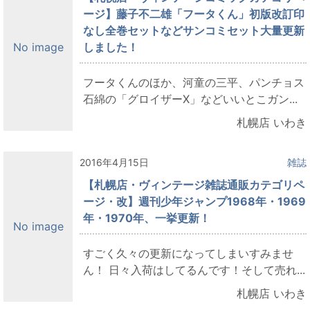
ージ】藤子不二雄「フータくん」初版改訂印
なし全巻セットなどサンコミセット大量更新
しました！
No image
フータくんのほか、河童の三平、パンチョス
石綿の「グロイザーX」などいいとこガン...
札幌店 いわき
2016年4月15日
雑誌
【札幌店・ヴィンテージ雑誌通販カテゴリペ
ージ・改】週刊少年ジャンプ1968年・1969
年・1970年、一挙更新！
No image
すごく久々の更新になってしまいすみませ
ん！ 日々入荷はしてるんです！そして売れ...
札幌店 いわき