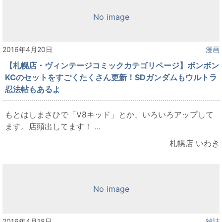
No image
2016年4月20日
漫画
【札幌店・ヴィンテージコミックカテゴリページ】ボンボン
KCのセットをすごくたくさん更新！SDガンダムもウルトラ
忍法帖もあるよ
もとはしまさひで「V8キッド」とか、いろいろアップして
ます。店頭出してます！ ...
札幌店 いわき
No image
2016年4月18日
雑誌