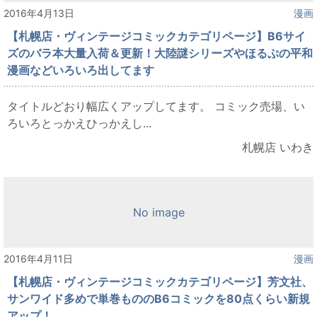
2016年4月13日
漫画
【札幌店・ヴィンテージコミックカテゴリページ】B6サイ
ズのバラ本大量入荷＆更新！大陸謎シリーズやほるぷの平和
漫画などいろいろ出してます
タイトルどおり幅広くアップしてます。 コミック売場、い
ろいろとっかえひっかえし...
札幌店 いわき
No image
2016年4月11日
漫画
【札幌店・ヴィンテージコミックカテゴリページ】芳文社、
サンワイド多めで単巻もののB6コミックを80点くらい新規
アップ！