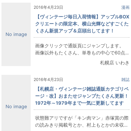
2016年4月23日
漫画
【ヴィンテージ毎日入荷情報】アップルBOX
クリエートの限定本、横山光輝などすごくた
くさん新規アップ＆店頭出してます！
No image
画像クリックで通販頁にジャンプします。
画像以外もたくさん、単巻もの中心で60点...
札幌店 いわき
2016年4月23日
雑誌
【札幌店・ヴィンテージ雑誌通販カテゴリペ
ージ・改】おまたせジャンプたくさん更新！
1972年～1979年まで一気に更新してます
No image
状態難アリですが「キン肉マン」赤塚賞の際
の読みきり掲載号とか、村上もとかの未収...