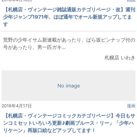
【札幌店・ヴィンテージ雑誌通販カテゴリページ・改】週刊
少年ジャンプ1971年、ほぼ通年でオール新規アップしてま
す
荒野の少年イサム新連載があったり、ばら坂ピンナップ付の
号があったり、男一匹ガキ...
札幌店 いわき
No image
2016年4月17日
漫画
【札幌店・ヴィンテージコミックカテゴリページ】今日もサ
ンコミセットいろいろ更新♪劇画ブルース・リー」「少年ハ
リケーン」再版口絵などアップしてます！