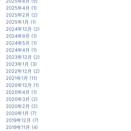
2025年8月 (5)
2025年4月 (1)
2025年2月 (2)
2025年1月 (1)
2024年12月 (2)
2024年9月 (1)
2024年5月 (1)
2024年4月 (1)
2023年12月 (2)
2023年1月 (3)
2022年12月 (2)
2021年1月 (11)
2020年12月 (1)
2020年4月 (1)
2020年3月 (2)
2020年2月 (2)
2020年1月 (7)
2019年12月 (7)
2019年11月 (4)