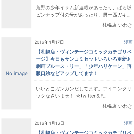
荒野の少年イサム新連載があったり、ばら坂
ピンナップ付の号があったり、男一匹ガキ...
札幌店 いわき
2016年4月17日
漫画
【札幌店・ヴィンテージコミックカテゴリペ
ージ】今日もサンコミセットいろいろ更新♪
劇画ブルース・リー」「少年ハリケーン」再
版口絵などアップしてます！
No image
いいとこガンガンだしてます。アイコンクリ
ックなさいませ！ ☆twitter＆F...
札幌店 いわき
2016年4月16日
漫画
【札幌店・ヴィンテージコミックカテゴリペ