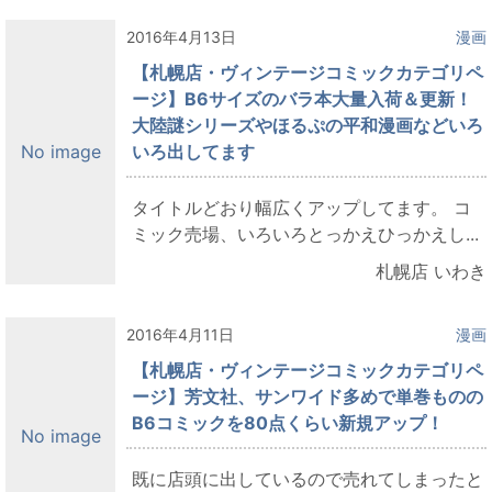
2016年4月13日
漫画
【札幌店・ヴィンテージコミックカテゴリペ
ージ】B6サイズのバラ本大量入荷＆更新！
大陸謎シリーズやほるぷの平和漫画などいろ
いろ出してます
No image
タイトルどおり幅広くアップしてます。 コ
ミック売場、いろいろとっかえひっかえし...
札幌店 いわき
2016年4月11日
漫画
【札幌店・ヴィンテージコミックカテゴリペ
ージ】芳文社、サンワイド多めで単巻ものの
B6コミックを80点くらい新規アップ！
No image
既に店頭に出しているので売れてしまったと