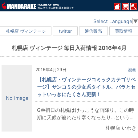
Select Language
▼
札幌店 ヴィンテージ
twitter
通信販売
買取情報
札幌店 ヴィンテージ 毎日入荷情報 2016年4月
2016年4月29日
漫画
【札幌店・ヴィンテージコミックカテゴリペ
ージ】サンコミの少女系タイトル、バラとセ
ットいっきにたくさん更新！
No image
GW初日の札幌はけっこうな雨降り。この時
期に天候が崩れたり寒くなったり…という...
札幌店 いわき