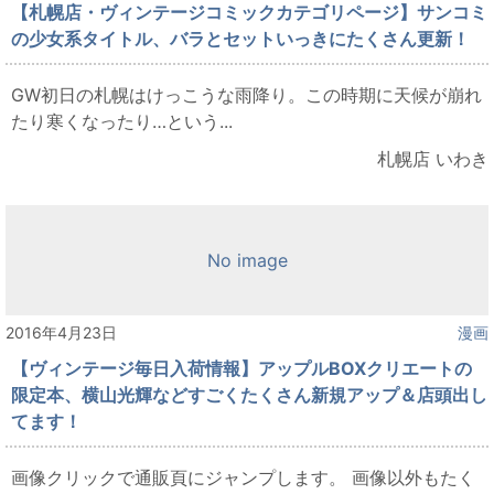
【札幌店・ヴィンテージコミックカテゴリページ】サンコミ
の少女系タイトル、バラとセットいっきにたくさん更新！
GW初日の札幌はけっこうな雨降り。この時期に天候が崩れ
たり寒くなったり…という...
札幌店 いわき
No image
2016年4月23日
漫画
【ヴィンテージ毎日入荷情報】アップルBOXクリエートの
限定本、横山光輝などすごくたくさん新規アップ＆店頭出し
てます！
画像クリックで通販頁にジャンプします。 画像以外もたく