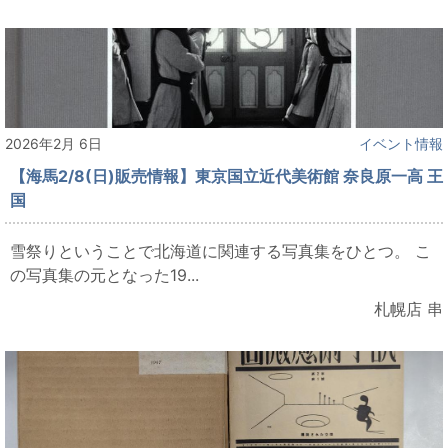
2026年2月 6日
イベント情報
【海馬2/8(日)販売情報】東京国立近代美術館 奈良原一高 王
国
雪祭りということで北海道に関連する写真集をひとつ。 こ
の写真集の元となった19...
札幌店 串