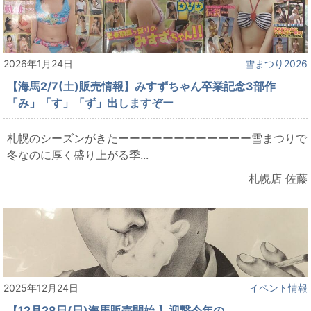
2026年1月24日
雪まつり2026
【海馬2/7(土)販売情報】みすずちゃん卒業記念3部作
「み」「す」「ず」出しますぞー
札幌のシーズンがきたーーーーーーーーーーーー雪まつりで
冬なのに厚く盛り上がる季...
札幌店 佐藤
2025年12月24日
イベント情報
【12月28日(日)海馬販売開始 】迎撃今年の