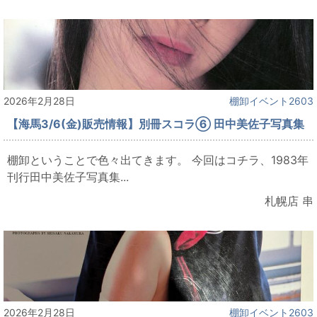
2026年2月28日
棚卸イベント2603
【海馬3/6(金)販売情報】別冊スコラ⑥ 田中美佐子写真集
棚卸ということで色々出てきます。 今回はコチラ、1983年
刊行田中美佐子写真集...
札幌店 串
2026年2月28日
棚卸イベント2603