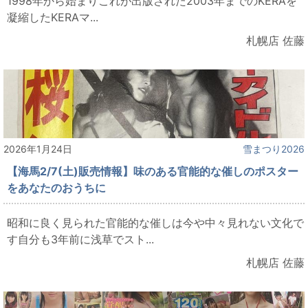
1998年から始まりこれが出版された2003年までのKERAを
凝縮したKERAマ...
札幌店 佐藤
2026年1月24日
雪まつり2026
【海馬2/7(土)販売情報】味のある官能的な催しのポスター
をあなたのおうちに
昭和に良く見られた官能的な催しは今や中々見れない文化で
す自分も3年前に浅草でスト...
札幌店 佐藤