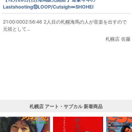
Lastshooting⑩LOOP/Cutsigh∞SHOHEI
21:00:0002:56:46 2人目の札幌海馬の人が音楽を出すので
元祖として...
札幌店 佐藤
札幌店
アート・サブカル
新着商品