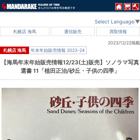
Select Language
▼
札幌店 海馬
通信販売
買取情報
2023/12/22掲載
札幌店 海馬
年末年始販売情報 2023-24
【海馬年末年始販売情報12/23(土)販売】ソノラマ写真
選書 11「植田正治/砂丘・子供の四季」