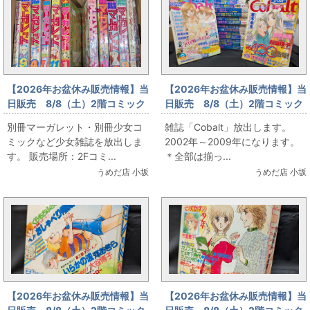
【2026年お盆休み販売情報】当
【2026年お盆休み販売情報】当
日販売 8/8（土）2階コミック
日販売 8/8（土）2階コミック
フロア 別冊マーガレット・別
フロア 雑誌「Cobalt」放出
別冊マーガレット・別冊少女コ
雑誌「Cobalt」放出します。
冊少女コミックなど少女雑誌放
ミックなど少女雑誌を放出しま
2002年～2009年になります。
出
す。 販売場所：2Fコミ...
＊全部は揃っ...
うめだ店 小坂
うめだ店 小坂
【2026年お盆休み販売情報】当
【2026年お盆休み販売情報】当