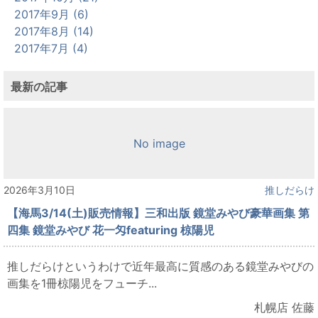
2017年9月 (6)
2017年8月 (14)
2017年7月 (4)
最新の記事
No image
2026年3月10日
推しだらけ
【海馬3/14(土)販売情報】三和出版 鏡堂みやび豪華画集 第
四集 鏡堂みやび 花一匁featuring 椋陽児
推しだらけというわけで近年最高に質感のある鏡堂みやびの
画集を1冊椋陽児をフューチ...
札幌店 佐藤