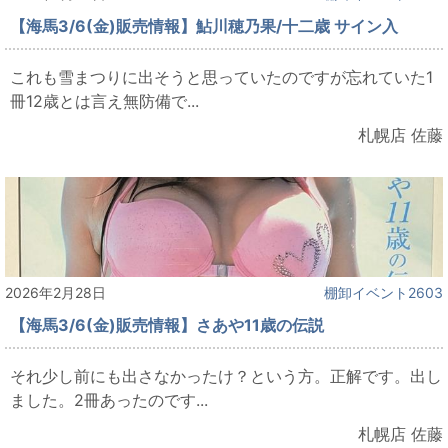
【海馬3/6(金)販売情報】鮎川穂乃果/十二歳 サイン入
これも雪まつりに出そうと思っていたのですが忘れていた1
冊12歳とは言え無防備で...
札幌店 佐藤
2026年2月28日
棚卸イベント2603
【海馬3/6(金)販売情報】さあや11歳の伝説
それ少し前にも出さなかったけ？という方。正解です。出し
ました。2冊あったのです...
札幌店 佐藤