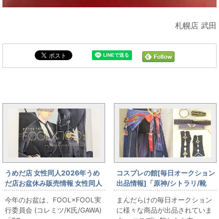
札幌店 武田
まんだらけ新着トピックス
うめだ店 女性同人2026年うめ
コスプレの館[毎日オークション
だ店お盆休み販売情報 女性同人
出品情報]「原神/シトラリ/靴
誌コーナー FOOL×FOOL実行委
(23cm程度)付き/女性用Sサイズ
今年のお盆は、FOOL×FOOL実
まんだらけの毎日オークション
員会 (コレミツ/K氏/GAWA)
程度(日本サイズ)/コスプレ衣
行委員会 (コレミツ/K氏/GAWA)
に様々な商品が出品されていま
「FOOL×FOOL」をお出しま
装」を出品しています