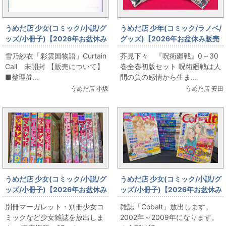
うめだ店 少女(コミック/小説/グ
うめだ店 少年(コミック/ラノベ/
ッズ/小冊子)【2026年お盆休み
グッズ)【2026年お盆休み販売
販売情報】当日販売 8/8（土）
情報】当日販売 8/8（土）2階
雪乃紗衣「彩雲国物語」Curtain
芥見下々 『呪術廻戦』0～30
2階コミックフロア 雪乃紗衣
コミックフロア 芥見下々
Call 未開封 【販売について】
巻全巻初版セット 呪術廻戦は人
「彩雲国物語」Curtain Call
『呪術廻戦』0～30巻全巻初版
■整理券...
間の負の感情から生ま...
未開封
セット
うめだ店 小坂
うめだ店 安田
うめだ店 少女(コミック/小説/グ
うめだ店 少女(コミック/小説/グ
ッズ/小冊子)【2026年お盆休み
ッズ/小冊子)【2026年お盆休み
販売情報】当日販売 8/8（土）
販売情報】当日販売 8/8（土）
別冊マーガレット・別冊少女コ
雑誌「Cobalt」放出します。
2階コミックフロア 別冊マーガ
2階コミックフロア 雑誌
ミックなど少女雑誌を放出しま
2002年～2009年になります。
レット・別冊少女コミックなど
「Cobalt」放出