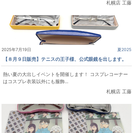
札幌店 工藤
2025年7月19日
夏2025
【８月９日販売】テニスの王子様、公式眼鏡を出します。
熱い夏の大出しイベントを開催します！ コスプレコーナー
はコスプレ衣装以外にも服飾...
札幌店 工藤