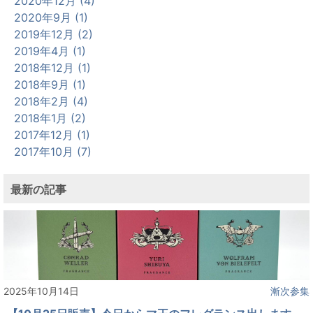
2020年12月 (4)
2020年9月 (1)
2019年12月 (2)
2019年4月 (1)
2018年12月 (1)
2018年9月 (1)
2018年2月 (4)
2018年1月 (2)
2017年12月 (1)
2017年10月 (7)
最新の記事
2025年10月14日
漸次参集