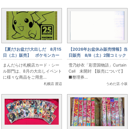
【夏だ!お盆だ!大出しだ 8月15
【2026年お盆休み販売情報】当
日（土）販売】 ポケモンカー
日販売 8/8（土）2階コミック
ド ゴールデンなピカチュウ登
フロア 雪乃紗衣「彩雲国物
まんだらけ札幌店カード・シー
雪乃紗衣「彩雲国物語」Curtain
場
語」Curtain Call 未開封
ル部門は、8月の大出しイベント
Call 未開封 【販売について】
に様々な商品をご用意...
■整理券...
札幌店 渡辺
うめだ店 小坂