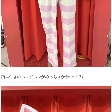
猫耳付きのヘッドホンがめっちゃかわいいです。