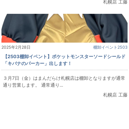
札幌店 工藤
2025年2月28日
棚卸イベント2503
【2503棚卸イベント】ポケットモンスターソードシールド
「キバナのパーカー」出します！
３月7日（金）はまんだらけ札幌店は棚卸となりますが通常
通り営業します。 通常通り...
札幌店 工藤