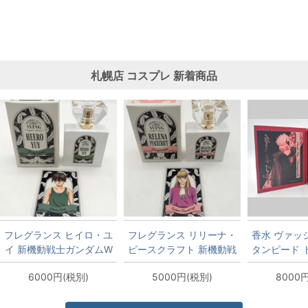
札幌店
コスプレ
新着商品
フレグランス ヒイロ・ユ
フレグランス リリーナ・
香水 ヴァッ
イ 新機動戦士ガンダムW
ピースクラフト 新機動戦
タンピード 
士ガンダムW
スター
6000円(税別)
5000円(税別)
8000