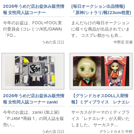
2026年うめだ店お盆休み販売情
[毎日オークション出品情報]
報 女性同人誌コーナー
「原神/シトラリ/靴(23cm程度)
FOOL×FOOL実行委員会 (コレ
付き/女性用Sサイズ程度(日本サ
今年のお盆は、FOOL×FOOL実
まんだらけの毎日オークション
ミツ/K氏/GAWA)
イズ)/コスプレ衣装」を出品し
行委員会 (コレミツ/K氏/GAWA)
に様々な商品が出品されていま
「FOOL×FOOL」をお出しま
ています
「FO...
す。 コスプレ館からも衣...
す！
うめだ店 江口
中野店 百瀬
2026年うめだ店お盆休み販売情
【グランドカオスDOLL入荷情
報 女性同人誌コーナー zanki
報】ミディブライス レナエレ
(加上栄) 「P:JAM *再録 1」を
ナ
今年のお盆は、zanki (加上栄)
サーカスがテーマのミディブラ
お出します！
「P:JAM *再録 1」の同人誌を販
イス「レナエレナ」が入荷いた
売い...
しました。 サーカステ...
うめだ店 江口
グランドカオス 中村