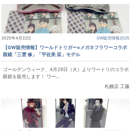
2025年4月22日
GW販売情報2025
【GW販売情報】ワールドトリガー×メガネフラワーコラボ
眼鏡「三雲 修」「宇佐美 栞」モデル
ゴールデンウィーク、4月29日（火）よりワートリのコラボ
眼鏡を販売します！ ワー...
札幌店 工藤