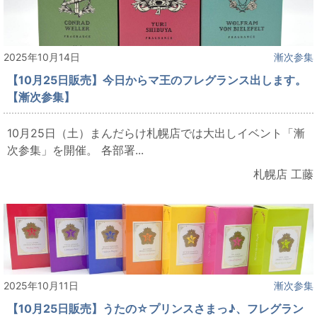
2025年10月14日
漸次参集
【10月25日販売】今日からマ王のフレグランス出します。
【漸次参集】
10月25日（土）まんだらけ札幌店では大出しイベント「漸
次参集」を開催。 各部署...
札幌店 工藤
2025年10月11日
漸次参集
【10月25日販売】うたの☆プリンスさまっ♪、フレグラン