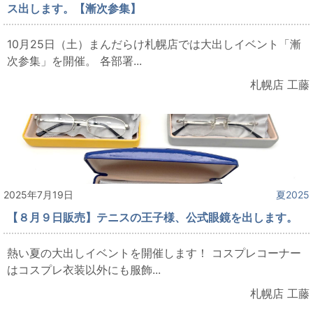
ス出します。【漸次参集】
10月25日（土）まんだらけ札幌店では大出しイベント「漸
次参集」を開催。 各部署...
札幌店 工藤
2025年7月19日
夏2025
【８月９日販売】テニスの王子様、公式眼鏡を出します。
熱い夏の大出しイベントを開催します！ コスプレコーナー
はコスプレ衣装以外にも服飾...
札幌店 工藤