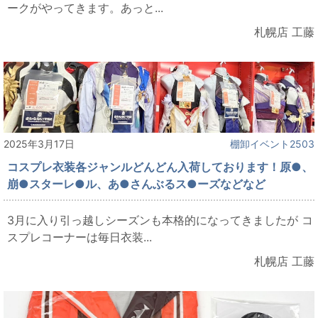
ークがやってきます。あっと...
札幌店 工藤
2025年3月17日
棚卸イベント2503
コスプレ衣装各ジャンルどんどん入荷しております！原●、
崩●スターレ●ル、あ●さんぶるス●ーズなどなど
3月に入り引っ越しシーズンも本格的になってきましたが コ
スプレコーナーは毎日衣装...
札幌店 工藤