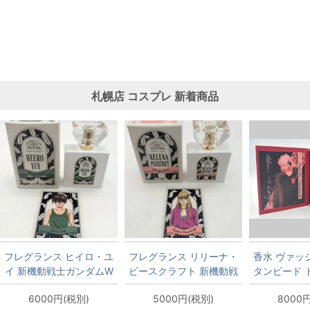
札幌店
コスプレ
新着商品
フレグランス ヒイロ・ユ
フレグランス リリーナ・
香水 ヴァッ
イ 新機動戦士ガンダムW
ピースクラフト 新機動戦
タンピード 
士ガンダムW
スター
6000円(税別)
5000円(税別)
8000