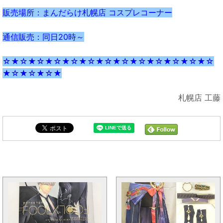
販売場所：まんだらけ札幌店 コスプレコーナー
通信販売：同日20時～
☆★☆★☆★☆★☆★☆★☆★☆★☆★☆★☆★☆★☆
★☆★☆★☆★
札幌店 工藤
まんだらけ全体の新着トピックス