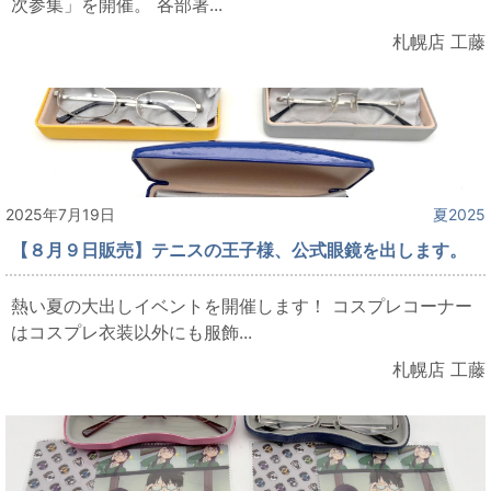
次参集」を開催。 各部署...
札幌店 工藤
2025年7月19日
夏2025
【８月９日販売】テニスの王子様、公式眼鏡を出します。
熱い夏の大出しイベントを開催します！ コスプレコーナー
はコスプレ衣装以外にも服飾...
札幌店 工藤