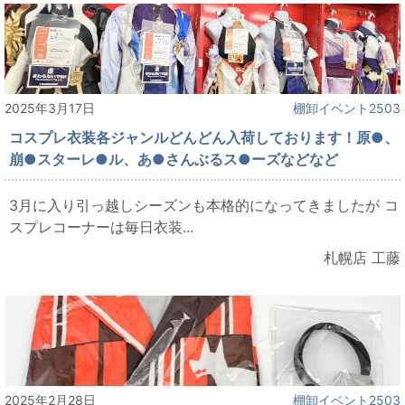
2025年3月17日
棚卸イベント2503
コスプレ衣装各ジャンルどんどん入荷しております！原●、
崩●スターレ●ル、あ●さんぶるス●ーズなどなど
3月に入り引っ越しシーズンも本格的になってきましたが コ
スプレコーナーは毎日衣装...
札幌店 工藤
2025年2月28日
棚卸イベント2503