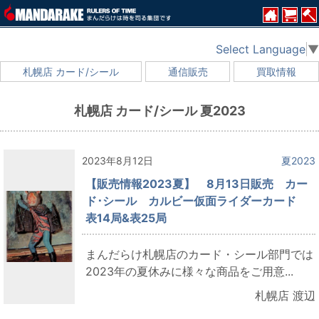
Select Language
▼
札幌店 カード/シール
通信販売
買取情報
札幌店 カード/シール 夏2023
2023年8月12日
夏2023
【販売情報2023夏】 8月13日販売 カー
ド･シール カルビー仮面ライダーカード
表14局&表25局
まんだらけ札幌店のカード・シール部門では
2023年の夏休みに様々な商品をご用意...
札幌店 渡辺