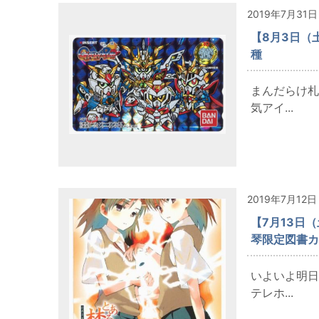
2019年7月31日
【8月3日（
種
まんだらけ札
気アイ...
2019年7月12日
【7月13日
琴限定図書カ
いよいよ明日
テレホ...