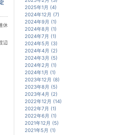
定
2025年1月 (4)
2024年12月 (7)
2024年9月 (1)
連休
2024年8月 (1)
2024年7月 (1)
渡辺
2024年5月 (3)
2024年4月 (2)
2024年3月 (5)
2024年2月 (1)
2024年1月 (1)
2023年12月 (8)
2023年8月 (5)
2023年4月 (2)
2022年12月 (14)
2022年7月 (1)
2022年6月 (1)
2021年12月 (5)
2021年5月 (1)