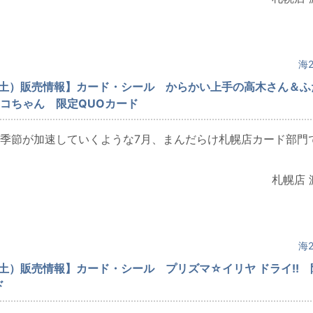
海2
（土）販売情報】カード・シール からかい上手の高木さん＆ふ
コちゃん 限定QUOカード
季節が加速していくような7月、まんだらけ札幌店カード部門
札幌店 
海2
（土）販売情報】カード・シール プリズマ☆イリヤ ドライ!! 
ド