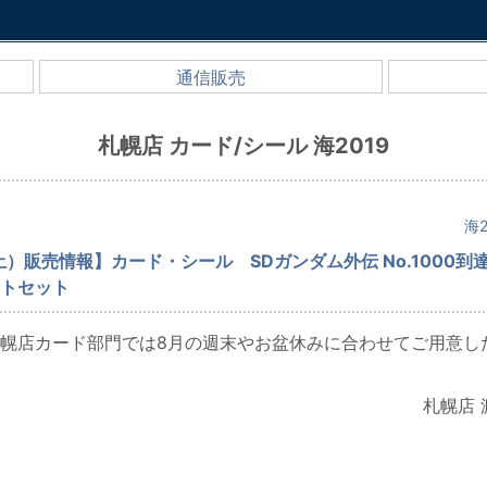
通信販売
札幌店 カード/シール 海2019
海2
土）販売情報】カード・シール SDガンダム外伝 No.1000到
トセット
幌店カード部門では8月の週末やお盆休みに合わせてご用意し
札幌店 