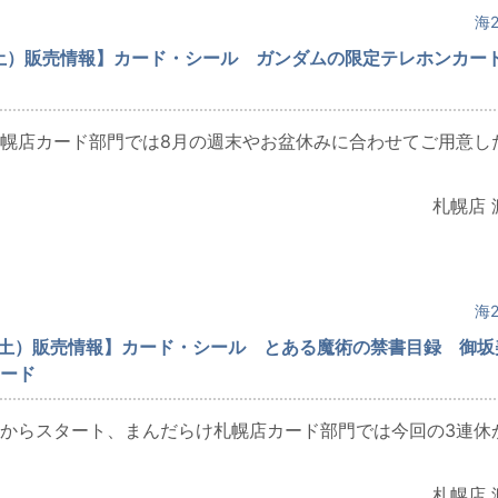
海2
土）販売情報】カード・シール ガンダムの限定テレホンカー
幌店カード部門では8月の週末やお盆休みに合わせてご用意し
札幌店 
海2
（土）販売情報】カード・シール とある魔術の禁書目録 御坂
ード
からスタート、まんだらけ札幌店カード部門では今回の3連休
札幌店 