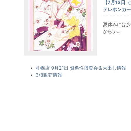
【7月13日
テレホンカー
夏休みには少
からテ...
札幌店 9月21日 資料性博覧会＆大出し情報
3/8販売情報