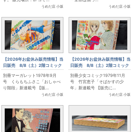
うめだ店 小坂
うめだ店 小坂
【2026年お盆休み販売情報】当
【2026年お盆休み販売情報】当
日販売 8/8（土）2階コミック
日販売 8/8（土）2階コミック
フロア 別冊マーガレット1978
フロア 別冊少女コミック1979
別冊マーガレット1978年9月
別冊少女コミック1979年11月
年9月号 くらもちふさこ「おし
年11月号 竹宮恵子「そばかす
号 くらもちふさこ「おしゃべ
号 竹宮恵子「そばかすの少
ゃべり階段」新連載号
の少年」新連載号
り階段」新連載号 【販...
年」新連載号 【販売に...
うめだ店 小坂
うめだ店 小坂