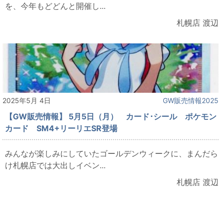
を、今年もどどんと開催し...
札幌店 渡辺
2025年5月 4日
GW販売情報2025
【GW販売情報】 5月5日（月） カード･シール ポケモン
カード SM4+リーリエSR登場
みんなが楽しみにしていたゴールデンウィークに、まんだら
け札幌店では大出しイベン...
札幌店 渡辺