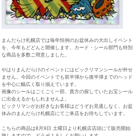
まんだらけ札幌店では毎年恒例のお盆休みの大出しイベント
を、今年もどどんと開催します。カード・シール部門も特別
な商品を多数ご用意しました。
やはりまんだらけのイベントにはビックリマンシールが外せ
ません。今回のイベントでも前半弾から後半弾までのヘッド
を中心に幅広く取り揃えています。
画像のシールはごくごく一部、貴方の探していたお宝シール
に出会えるかもしれませんよ。
ビックリマンがお好きなお客様はどうぞお見逃しなく、お盆
休みのまんだらけ札幌店にてご来店をお待ちしています。
こちらの商品は8月9日 土曜日より札幌店店頭にて販売開始
致しますので、どうぞよろしくお願いします。