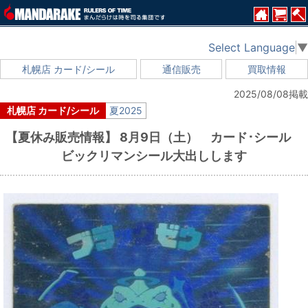
Select Language
▼
札幌店 カード/シール
通信販売
買取情報
2025/08/08掲載
札幌店 カード/シール
夏2025
【夏休み販売情報】 8月9日（土） カード･シール
ビックリマンシール大出しします