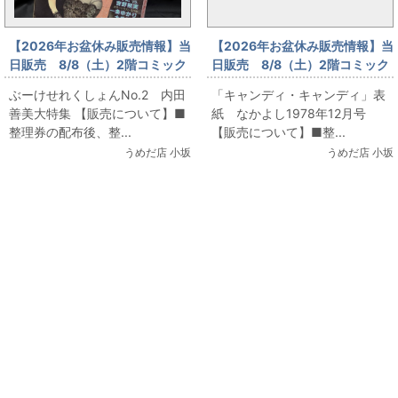
【2026年お盆休み販売情報】当
【2026年お盆休み販売情報】当
日販売 8/8（土）2階コミック
日販売 8/8（土）2階コミック
フロア ぶーけせれくしょん
フロア「キャンディ・キャンデ
ぶーけせれくしょんNo.2 内田
「キャンディ・キャンディ」表
No.2 内田善美大特集
ィ」表紙 なかよし1978年12月
善美大特集 【販売について】■
紙 なかよし1978年12月号
号
整理券の配布後、整...
【販売について】■整...
うめだ店 小坂
うめだ店 小坂
関連コンテンツ