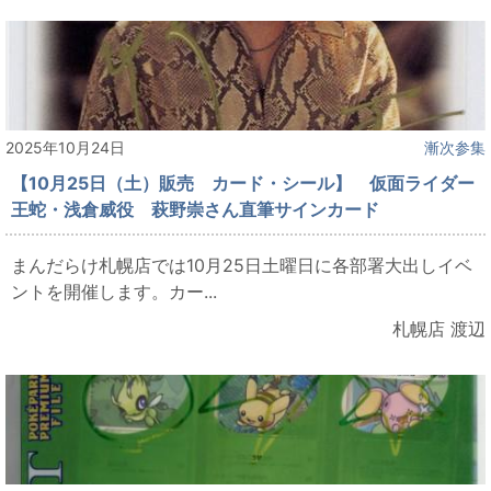
2025年10月24日
漸次参集
【10月25日（土）販売 カード・シール】 仮面ライダー
王蛇・浅倉威役 萩野崇さん直筆サインカード
まんだらけ札幌店では10月25日土曜日に各部署大出しイベ
ントを開催します。カー...
札幌店 渡辺