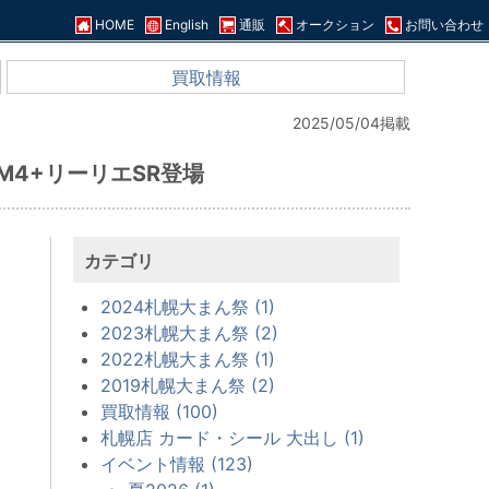
HOME
English
通販
オークション
お問い合わせ
買取情報
2025/05/04掲載
M4+リーリエSR登場
カテゴリ
2024札幌大まん祭 (1)
2023札幌大まん祭 (2)
2022札幌大まん祭 (1)
2019札幌大まん祭 (2)
買取情報 (100)
札幌店 カード・シール 大出し (1)
イベント情報 (123)