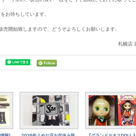
店をお待ちしています。
て販売開始致しますので、どうぞよろしくお願いします。
札幌店 
情報]
2026年うめだ店お盆休み販
【グランドカオスDOLL