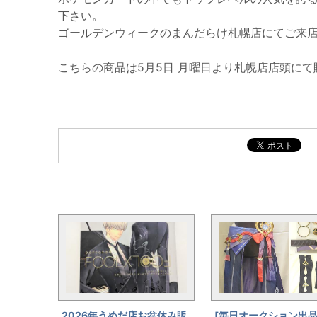
下さい。
ゴールデンウィークのまんだらけ札幌店にてご来
こちらの商品は5月5日 月曜日より札幌店店頭に
まんだらけ全体の新着トピックス
2026年うめだ店お盆休み販
[毎日オークション出品