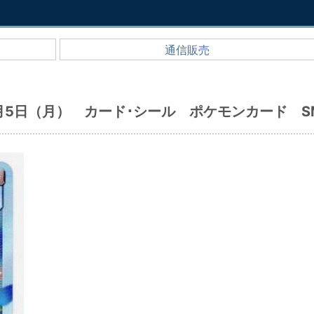
通信販売
月5日（月） カード･シール ポケモンカード S