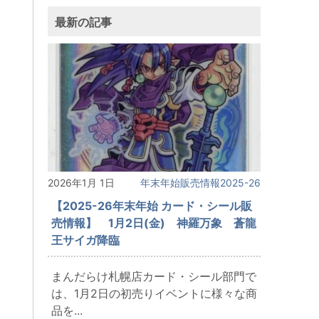
最新の記事
2026年1月 1日
年末年始販売情報2025-26
【2025-26年末年始 カード・シール販
売情報】 1月2日(金) 神羅万象 蒼龍
王サイガ降臨
まんだらけ札幌店カード・シール部門で
は、1月2日の初売りイベントに様々な商
品を...