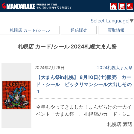
Select Language
▼
札幌店 カード/シール
通信販売
買取情報
札幌店 カード/シール 2024札幌大まん祭
2024年7月26日
2024札幌大まん祭
【大まん祭in札幌】 8月10日(土)販売 カー
ド・シール ビックリマンシール大出しその
１
今年もやってきました！まんだらけの一大イ
ベント「大まん祭」、札幌店のカード・シ...
札幌店 渡辺