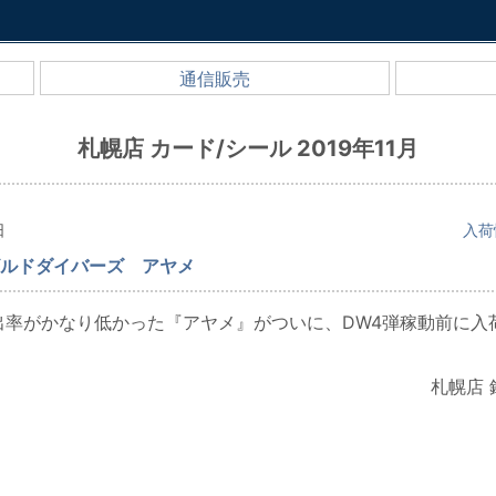
通信販売
札幌店 カード/シール 2019年11月
日
入荷
ルドダイバーズ アヤメ
出率がかなり低かった『アヤメ』がついに、DW4弾稼動前に入
札幌店 