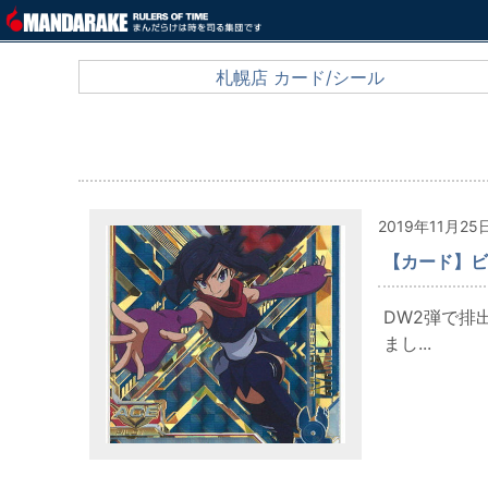
札幌店 カード/シール
2019年11月25
【カード】ビ
DW2弾で排
まし...