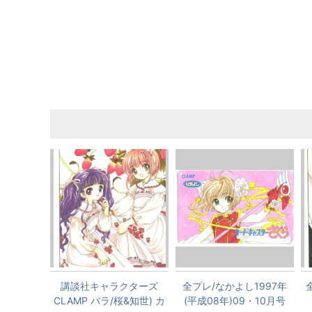
講談社キャラクターズ
全プレ/なかよし1997年
全
CLAMP バラ/桜&知世) カ
(平成08年)09・10月号