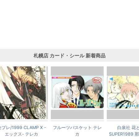
札幌店
カード・シール
新着商品
プレ/1999 CLAMP X -
フルーツバスケット テレ
白泉社 花
エックス- テレカ
カ
SUPER1989