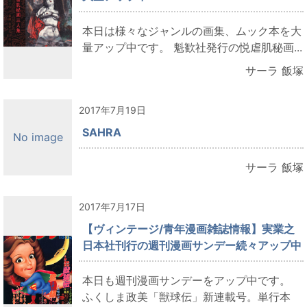
本日は様々なジャンルの画集、ムック本を大
量アップ中です。 魁歓社発行の悦虐肌秘画...
サーラ 飯塚
2017年7月19日
SAHRA
No image
サーラ 飯塚
2017年7月17日
【ヴィンテージ/青年漫画雑誌情報】実業之
日本社刊行の週刊漫画サンデー続々アップ中
本日も週刊漫画サンデーをアップ中です。
ふくしま政美「獣球伝」新連載号。単行本