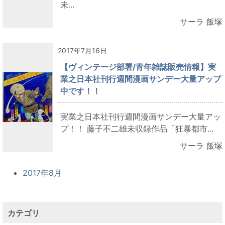
未...
サーラ 飯塚
2017年7月16日
【ヴィンテージ部署/青年雑誌販売情報】実
業之日本社刊行週間漫画サンデー大量アップ
中です！！
実業之日本社刊行週間漫画サンデー大量アッ
プ！！ 藤子不二雄未収録作品「狂暴都市...
サーラ 飯塚
2017年8月
カテゴリ