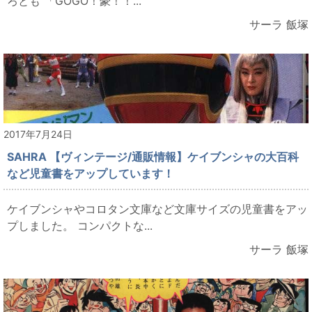
ろとも 「GOGO！豪！！...
サーラ 飯塚
2017年7月24日
SAHRA 【ヴィンテージ/通販情報】ケイブンシャの大百科
など児童書をアップしています！
ケイブンシャやコロタン文庫など文庫サイズの児童書をアッ
プしました。 コンパクトな...
サーラ 飯塚