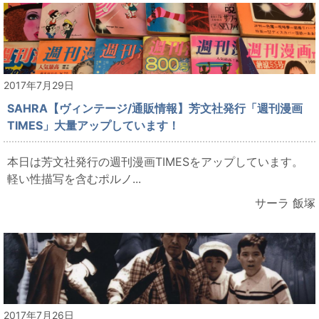
2017年7月29日
SAHRA【ヴィンテージ/通販情報】芳文社発行「週刊漫画
TIMES」大量アップしています！
本日は芳文社発行の週刊漫画TIMESをアップしています。
軽い性描写を含むポルノ...
サーラ 飯塚
2017年7月26日