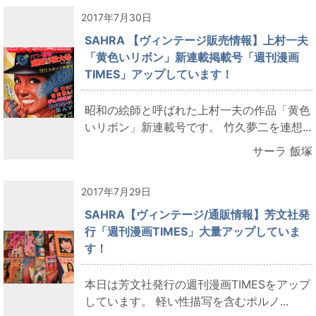
2017年7月30日
SAHRA 【ヴィンテージ販売情報】上村一夫
「黄色いリボン」新連載掲載号「週刊漫画
TIMES」アップしています！
昭和の絵師と呼ばれた上村一夫の作品「黄色
いリボン」新連載号です。 竹久夢二を連想...
サーラ 飯塚
2017年7月29日
SAHRA【ヴィンテージ/通販情報】芳文社発
行「週刊漫画TIMES」大量アップしていま
す！
本日は芳文社発行の週刊漫画TIMESをアップ
しています。 軽い性描写を含むポルノ...