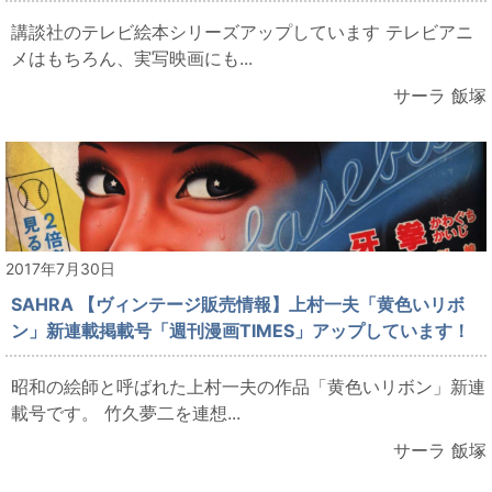
講談社のテレビ絵本シリーズアップしています テレビアニ
メはもちろん、実写映画にも...
サーラ 飯塚
2017年7月30日
SAHRA 【ヴィンテージ販売情報】上村一夫「黄色いリボ
ン」新連載掲載号「週刊漫画TIMES」アップしています！
昭和の絵師と呼ばれた上村一夫の作品「黄色いリボン」新連
載号です。 竹久夢二を連想...
サーラ 飯塚