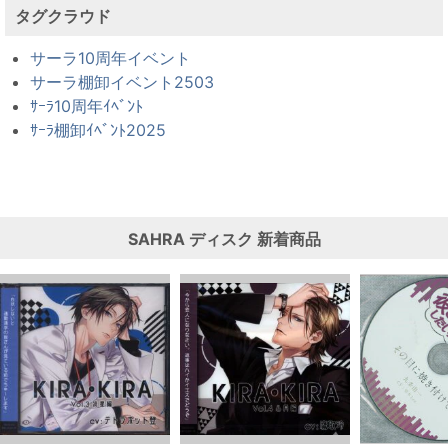
タグクラウド
サーラ10周年イベント
サーラ棚卸イベント2503
ｻｰﾗ10周年ｲﾍﾞﾝﾄ
ｻｰﾗ棚卸ｲﾍﾞﾝﾄ2025
SAHRA
ディスク
新着商品