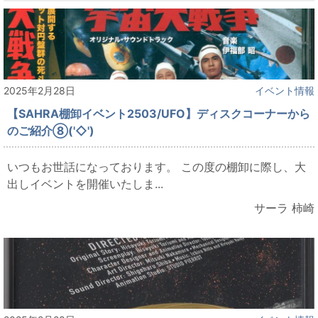
2025年2月28日
イベント情報
【SAHRA棚卸イベント2503/UFO】ディスクコーナーから
のご紹介⑧('◇')ゞ
いつもお世話になっております。 この度の棚卸に際し、大
出しイベントを開催いたしま...
サーラ 柿崎