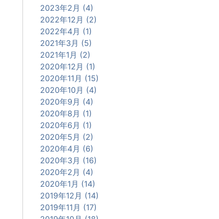
2023年2月 (4)
2022年12月 (2)
2022年4月 (1)
2021年3月 (5)
2021年1月 (2)
2020年12月 (1)
2020年11月 (15)
2020年10月 (4)
2020年9月 (4)
2020年8月 (1)
2020年6月 (1)
2020年5月 (2)
2020年4月 (6)
2020年3月 (16)
2020年2月 (4)
2020年1月 (14)
2019年12月 (14)
2019年11月 (17)
2019年10月 (18)