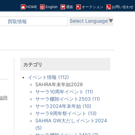
HOME
English
通販
オークション
お問い合わせ
Select Language
▼
買取情報
カテゴリ
イベント情報 (112)
SAHRA年末年始2026
サーラ10周年イベント (11)
福田
サーラ棚卸イベント2503 (11)
サーラ2024年末年始 (10)
サーラ9周年祭イベント (13)
SAHRA GW大だしイベント2024
(5)
サーラ棚卸イベント2403 (7)