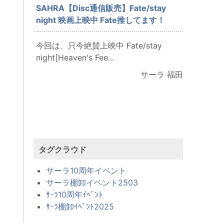
SAHRA【Disc通信販売】Fate/stay
night 映画上映中 Fate推してます！
今回は、只今絶賛上映中 Fate/stay
night[Heaven's Fee...
サーラ 福田
タグクラウド
サーラ10周年イベント
サーラ棚卸イベント2503
ｻｰﾗ10周年ｲﾍﾞﾝﾄ
ｻｰﾗ棚卸ｲﾍﾞﾝﾄ2025