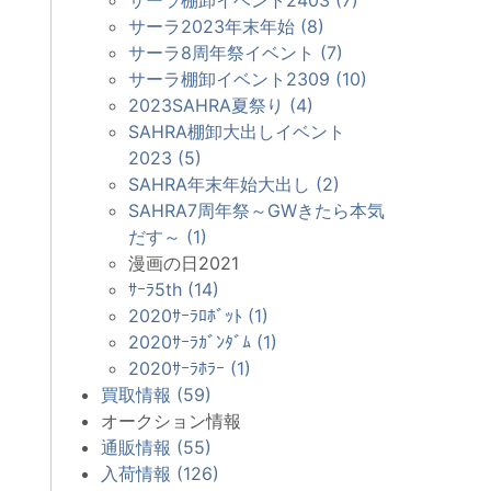
サーラ2023年末年始 (8)
サーラ8周年祭イベント (7)
サーラ棚卸イベント2309 (10)
2023SAHRA夏祭り (4)
SAHRA棚卸大出しイベント
2023 (5)
SAHRA年末年始大出し (2)
SAHRA7周年祭～GWきたら本気
だす～ (1)
漫画の日2021
ｻｰﾗ5th (14)
2020ｻｰﾗﾛﾎﾞｯﾄ (1)
2020ｻｰﾗｶﾞﾝﾀﾞﾑ (1)
2020ｻｰﾗﾎﾗｰ (1)
買取情報 (59)
オークション情報
通販情報 (55)
入荷情報 (126)