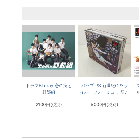
ドラマBlu-ray 恋の病と
バップ PS 新世紀GPXサ
野郎組
イバーフォーミュラ 新た
なる挑戦者Collector's
2100円(税別)
5000円(税別)
Edition