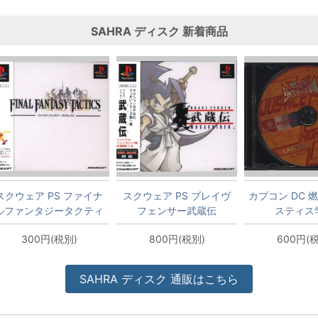
SAHRA
ディスク
新着商品
スクウェア PS ファイナ
スクウェア PS ブレイヴ
カプコン DC 
ルファンタジータクティ
フェンサー武蔵伝
スティス
クス
300円(税別)
800円(税別)
600円(
SAHRA
ディスク
通販はこちら