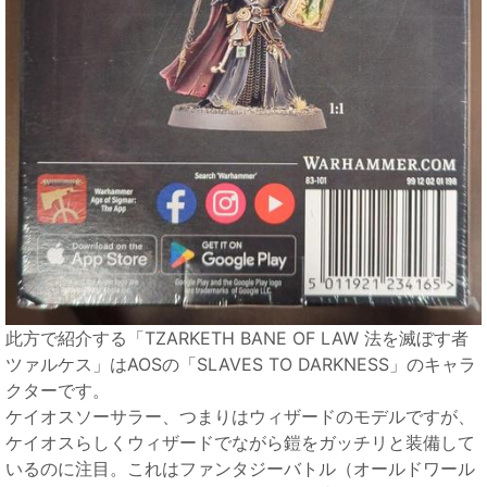
此方で紹介する「TZARKETH BANE OF LAW 法を滅ぼす者
ツァルケス」はAOSの「SLAVES TO DARKNESS」のキャラ
クターです。
ケイオスソーサラー、つまりはウィザードのモデルですが、
ケイオスらしくウィザードでながら鎧をガッチリと装備して
いるのに注目。これはファンタジーバトル（オールドワール