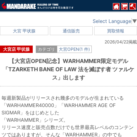
Select Language
▼
大宮 甲状腺
通信販売
買取情報
2026/04/22掲載
大宮店 甲状腺
カテゴリ
大宮OPEN(1 件)
【大宮店OPEN記念】WARHAMMER限定モデル
「TZARKETH BANE OF LAW 法を滅ぼす者 ツァルケ
ス」出します
毎週新製品がリリースされ幾多のモデルが生まれている
「WARHAMMER40000」「WARHAMMER AGE OF
SIGMAR」をはじめとした
「WARHAMMER」シリーズ。
リリース速度と販売点数だけでも世界最高レベルのコンテン
ツではありますが、そんな「WARHAMMER」の中でも