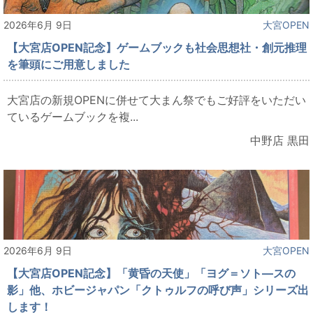
2026年6月 9日
大宮OPEN
【大宮店OPEN記念】ゲームブックも社会思想社・創元推理
を筆頭にご用意しました
大宮店の新規OPENに併せて大まん祭でもご好評をいただい
ているゲームブックを複...
中野店 黒田
2026年6月 9日
大宮OPEN
【大宮店OPEN記念】「黄昏の天使」「ヨグ＝ソト―スの
影」他、ホビージャパン「クトゥルフの呼び声」シリーズ出
します！