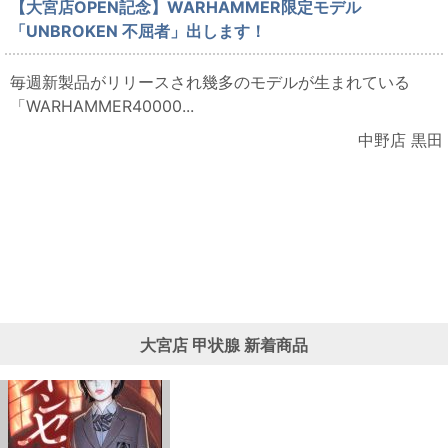
【大宮店OPEN記念】WARHAMMER限定モデル
「UNBROKEN 不屈者」出します！
毎週新製品がリリースされ幾多のモデルが生まれている
「WARHAMMER40000...
中野店 黒田
大宮店
甲状腺
新着商品