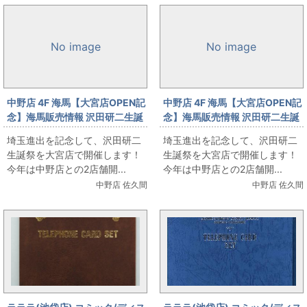
No image
No image
中野店 4F 海馬【大宮店OPEN記
中野店 4F 海馬【大宮店OPEN記
念】海馬販売情報 沢田研二生誕
念】海馬販売情報 沢田研二生誕
祭 in まんだらけ大宮店 身に付け
祭 in まんだらけ大宮店
埼玉進出を記念して、沢田研二
埼玉進出を記念して、沢田研二
たいグッズあれこれ
生誕祭を大宮店で開催します！
生誕祭を大宮店で開催します！
今年は中野店との2店舗開...
今年は中野店との2店舗開...
中野店 佐久間
中野店 佐久間