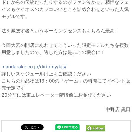
ド）からの伝統だったりするのがファン泣かせ。精悍なフェ
イスもケイオスのカッコいいところ詰め合わせといった人気
モデルです。
法を滅ぼす者というネーミングセンスももちろん最高！
今回大宮の開店にあわせてこういった限定モデルたちを複数
用意しましたので、逃した方は是非この機会に！
mandarake.co.jp/dir/omy/kjs/
詳しいスケジュールは上もご確認ください
こちらのお品物は13：00の「ゲーム」の時間にてイベント販
売予定です
20分前には東エレベーター階段前にお並びください
中野店 黒田