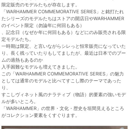
限定販売のモデルたちが存在します。
「WARHAMMER COMMEMORATIVE SERIES」と銘打たれ
たシリーズのモデルたちはストアの開店日やWARHAMMER
のイベント限定（勿論年に何回もある）
、記念日（なぜか年に何回もある）などにのみ販売される限
定モデルたち。
一時期は限定、と言いながらシレっと恒常販売になっていた
り、長く残っていたりもしてましたが、最近は日本でのブー
ムの過熱もあるのか
入手困難なモデルも増えてきました。
この「WARHAMMER COMMEMORATIVE SERIES」の魅力
としては通常のモデルと比べてすこし際のテーマであった
り、
すこしヴィネット風のナラティブ（物語）的要素の強いモデ
ルが多いところ。
「WARHAMMER」の世界・文化・歴史を垣間見えるところ
がコレクション要素をくすぐります。