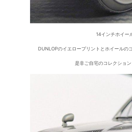
14インチホイ
DUNLOPのイエロープリントとホイール
是非ご自宅のコレクション