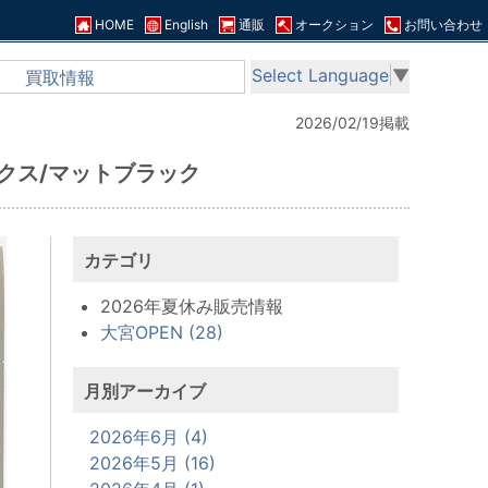
HOME
English
通販
オークション
お問い合わせ
Select Language
▼
買取情報
2026/02/19掲載
ークス/マットブラック
カテゴリ
2026年夏休み販売情報
大宮OPEN (28)
月別アーカイブ
2026年6月 (4)
2026年5月 (16)