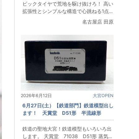
ビックタイヤで荒地を駆け抜けろ！ 高い
拡張性とシンプルな構造で心跳ねる1点...
名古屋店 田原
2026年6月12日
大宮OPEN
6月27日(土）【鉄道部門】鉄道模型出し
ます！ 天賞堂 D51形 半流線形
鉄道の聖地大宮！鉄道模型もいろいろ出
します。 天賞堂 71038 D51形 蒸気...