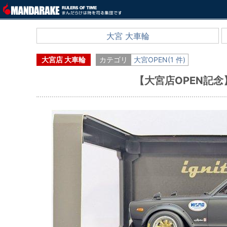
大宮 大車輪
大宮店 大車輪
カテゴリ
大宮OPEN(1 件)
【大宮店OPEN記念