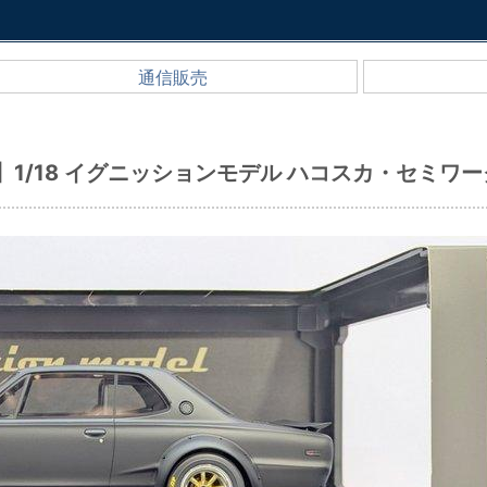
通信販売
】1/18 イグニッションモデル ハコスカ・セミワ