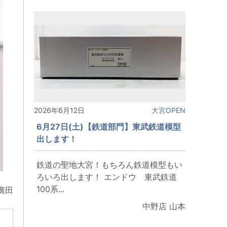
2026年6月12日
大宮OPEN
6月27日(土)【鉄道部門】東武鉄道模型
出します！
鉄道の聖地大宮！もちろん鉄道模型もい
ろいろ出します！ エンドウ 東武鉄道
100系...
廣田
中野店 山本