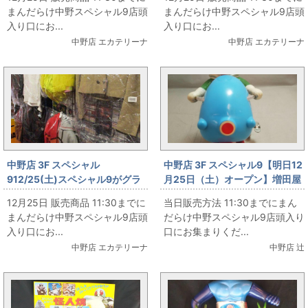
まんだらけ中野スペシャル9店頭
まんだらけ中野スペシャル9店頭
入り口にお...
入り口にお...
中野店 エカテリーナ
中野店 エカテリーナ
中野店 3F スペシャル
中野店 3F スペシャル9【明日12
912/25(土)スペシャル9がグラ
月25日（土）オープン】増田屋
ンドオープン‼ その56
ゼンマイ 仮面ライダーV3三輪車
12月25日 販売商品 11:30までに
当日販売方法 11:30までにまん
まんだらけ中野スペシャル9店頭
だらけ中野スペシャル9店頭入り
入り口にお...
口にお集まりくだ...
中野店 エカテリーナ
中野店 辻