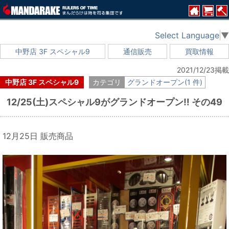
Select Language
▼
中野店 3F スペシャル9
通信販売
買取情報
2021/12/23掲載
中野店 3F スペシャル9
カテゴリ
グランドオープン(1 件)
12/25(土)スペシャル9がグランドオープン‼ その49
12月25日 販売商品