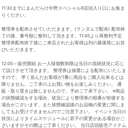
11:30までにまんだらけ中野スペシャル9店頭入り口にお集ま
りください。
整理券を配布させていただきます。(ランダムで配布) 配布終
了の後、番号順に整列して頂きます。11:45より再整列予定
整理券配布終了後にご来店されたお客様は列の最後尾にお並
びいただきます。
12:00～販売開始 お一人様個数制限は当日の混雑状況に応じ
て設けさせて頂きます。 整理券は抽選による配布にいたしま
すので、 早く並んだお客様が1番に商品をご購入出来るとは
限りません。ご了承の上お買い物をお楽しみください。 通
販・取り置きは致しませんので、予めご了承下さい。 ※商品
の状態確認をする場合、状況により整理券の順番が前後する
場合がございます、また状態確認後のお品物の変更に関しま
してもお受けできませんのでご注意下さい。 イベント当日の
状況によりタイムスケジュールに若干の変更がある場合がご
ざいますがその際はご了承ください。 当日店頭販売アイテム