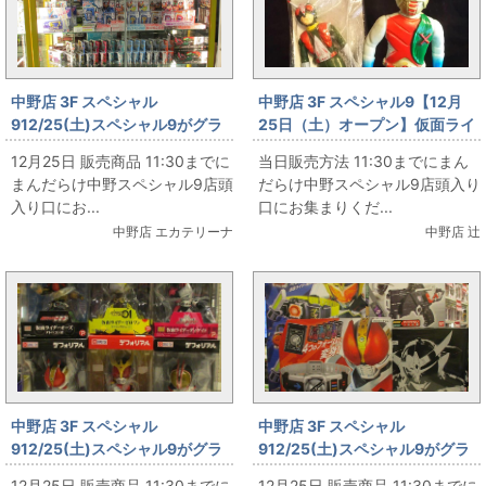
中野店 3F スペシャル
中野店 3F スペシャル9【12月
912/25(土)スペシャル9がグラ
25日（土）オープン】仮面ライ
ンドオープン‼ その39
ダー専門店スペシャル９ オリジ
12月25日 販売商品 11:30までに
当日販売方法 11:30までにまん
ナルソフビ ライダーマン&仮面
まんだらけ中野スペシャル9店頭
だらけ中野スペシャル9店頭入り
ライダーＸ
入り口にお...
口にお集まりくだ...
中野店 エカテリーナ
中野店 辻
中野店 3F スペシャル
中野店 3F スペシャル
912/25(土)スペシャル9がグラ
912/25(土)スペシャル9がグラ
ンドオープン‼ その38
ンドオープン‼ その37
12月25日 販売商品 11:30までに
12月25日 販売商品 11:30までに