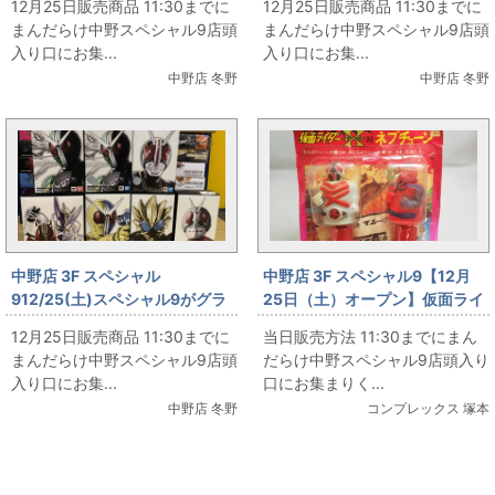
12月25日販売商品 11:30までに
12月25日販売商品 11:30までに
まんだらけ中野スペシャル9店頭
まんだらけ中野スペシャル9店頭
入り口にお集...
入り口にお集...
中野店 冬野
中野店 冬野
中野店 3F スペシャル
中野店 3F スペシャル9【12月
912/25(土)スペシャル9がグラ
25日（土）オープン】仮面ライ
ンドオープン‼ その1
ダー専門店スペシャル９ ポピー
12月25日販売商品 11:30までに
当日販売方法 11:30までにまん
対決マシーン X対ネプチューン
まんだらけ中野スペシャル9店頭
だらけ中野スペシャル9店頭入り
入り口にお集...
口にお集まりく...
中野店 冬野
コンプレックス 塚本
まんだらけ新着トピックス