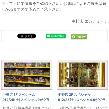
ウェブ上にて情報をご確認下さい。お電話によるご確認は致
しかねますので予めご了承下さい。
中野店 エカテリーナ
グランドオープンと同じカテゴリの記事
中野店 3F スペシャル
中野店 3F スペシャル
912/25(土)スペシャル9がグラ
912/25(土)スペシャル9がグラ
ンドオープン‼ その58
ンドオープン‼ その57
12月25日 販売商品 11:30までに
12月25日 販売商品 11:30までに