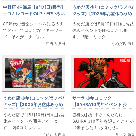
中野店 4F 海馬【8/17(日)販売】
うめだ店 少年(コミック/ラノベ/
ナゴムレコードのLP・EPいろい
グッズ)【2025年お盆休みうめ
ろ
だ店販売情報】8月10日(日)
80年代の音楽シーンを語るうえ
うめだ店では8月10日(日)にお盆
【コミックフロア】Dr.スランプ
で欠かしてはいけないキーワー
休みイベントを開催いたしま
ド、それが「ナゴムレコ...
す。 2階コミック...
中野店 夛田
うめだ店 内山
うめだ店 少年(コミック/ラノベ/
サーラ 少年コミック
グッズ)【2025年お盆休みうめ
【SAHRA10周年イベント 少
だ店販売情報】8月10日(日)
年】ドラゴンボール完全版 完品
うめだ店では8月10日(日)にお盆
皆様のおかげでまんだらけ
【コミックフロア】鬼滅の刃
全巻セット出します！
休みイベントを開催いたしま
SAHRAは10周年を迎えることが
す。 2階コミック...
出来ました！ お待たせ...
うめだ店 内山
サーラ 高安