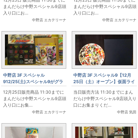
まんだらけ中野スペシャル9店頭
まんだらけ中野スペシャル9店頭
入り口にお...
入り口にお...
中野店 エカテリーナ
中野店 エカテリーナ
中野店 3F スペシャル
中野店 3F スペシャル9【12月
912/25(土)スペシャル9がグラ
25日（土）オープン】仮面ライ
ンドオープン‼ その36
ダー専門店スペシャル９ 当日の
12月25日販売商品 11:30までに
当日販売方法 11:30までにまん
販売商品！！
まんだらけ中野スペシャル9店頭
だらけ中野スペシャル9店頭入り
入り口にお集...
口にお集まりくだ...
中野店 エカテリーナ
中野店 気田