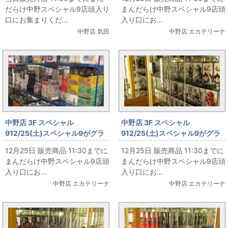
ジナルソフビ＆ポリ ストロンガ
だらけ中野スペシャル9店頭入り
まんだらけ中野スペシャル9店頭
ー風
口にお集まりくだ...
入り口にお...
中野店 気田
中野店 エカテリーナ
中野店 3F スペシャル
中野店 3F スペシャル
912/25(土)スペシャル9がグラ
912/25(土)スペシャル9がグラ
ンドオープン‼ その54
ンドオープン‼ その53
12月25日 販売商品 11:30までに
12月25日 販売商品 11:30までに
まんだらけ中野スペシャル9店頭
まんだらけ中野スペシャル9店頭
入り口にお...
入り口にお...
中野店 エカテリーナ
中野店 エカテリーナ