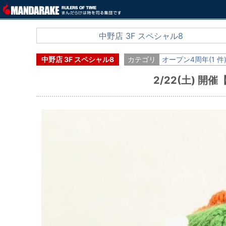
中野店 3F スペシャル8
中野店 3F スペシャル8
カテゴリ
オープン4周年(1 件
2/22(土) 開