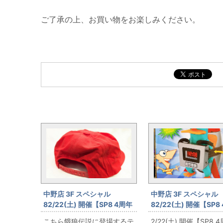
ご了承の上、お買い物をお楽しみください。
オープン4周年と同じカテゴリの記事
中野店 3F スペシャル
中野店 3F スペシャル
82/22(土) 開催【SP8 4周年
82/22(土) 開催【SP8
記念】FATALFURY 餓狼伝説
記念 エージェントPの
こちら餓狼伝説に登場するテ
2/22(土) 開催【SP8 