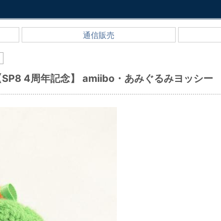
通信販売
)
催【SP8 4周年記念】 amiibo・あみぐるみヨッシ