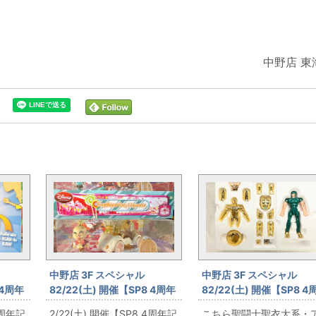
中野店 東
中野店 3F スペシャル
中野店 3F スペシャル
 4周年
82/22(土) 開催【SP8 4周年
82/22(土) 開催【SP8 4
アラー
記念】シュガーラッシュのお
記念】聖闘士聖衣大系・
4周年記
2/22(土) 開催【SP8 4周年記
こちら聖闘士聖衣大系・