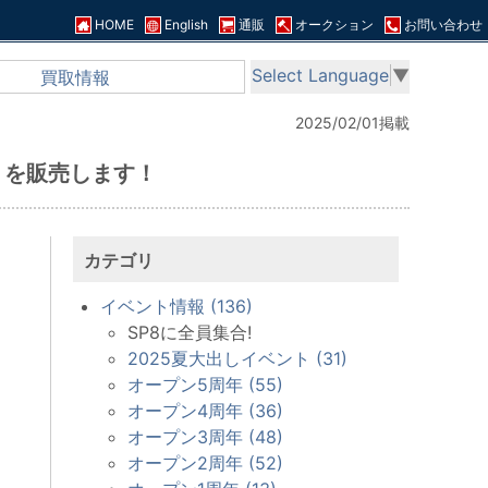
HOME
English
通販
オークション
お問い合わせ
Select Language
▼
買取情報
2025/02/01掲載
ー を販売します！
カテゴリ
イベント情報 (136)
SP8に全員集合!
2025夏大出しイベント (31)
オープン5周年 (55)
オープン4周年 (36)
オープン3周年 (48)
オープン2周年 (52)