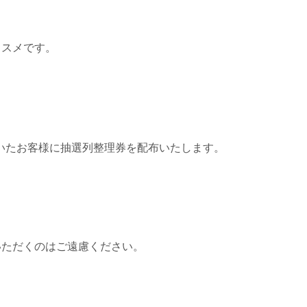
ススメです。
だいたお客様に抽選列整理券を配布いたします。
いただくのはご遠慮ください。