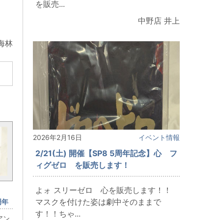
を販売...
中野店 井上
海林
2026年2月16日
イベント情報
2/21(土) 開催【SP8 5周年記念】心 フ
ィグゼロ を販売します！
よォ スリーゼロ 心を販売します！！
マスクを付けた姿は劇中そのままで
周年
アン
す！！ちゃ...
アン