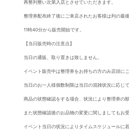
再整列整い次第入店とさせていただきます。
整理券配布終了後にご来店されたお客様は列の最
11時40分から販売開始です。
【当日販売時の注意点】
当日の通販、取り置きは致しません。
イベント販売中は整理券をお持ちの方のみ店頭に
当日のお一人様個数制限は当日の混雑状況に応じ
商品の状態確認をする場合、状況により整理券の
また状態確認後のお品物の変更に関しましてもお
イベント当日の状況によりタイムスケジュールに