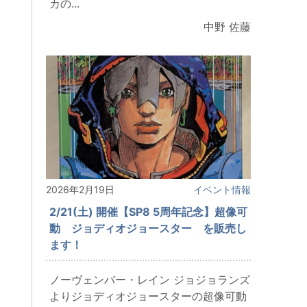
カの...
中野 佐藤
2026年2月19日
イベント情報
2/21(土) 開催【SP8 5周年記念】超像可
動 ジョディオジョースター を販売し
ます！
ノーヴェンバー・レイン ジョジョランズ
よりジョディオジョースターの超像可動