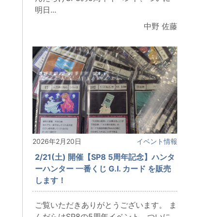
明日...
中野 佐藤
2026年2月20日
イベント情報
2/21(土) 開催【SP8 5周年記念】ハンタ
ーハンター 一番くじ G.I. カード を販売
します！
ご覧いただきありがとうございます。 ま
んだらけSP8の5周年イベント、ついに