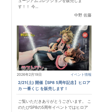
ュージアムコレクションを販売しま
す！！ 今...
中野 佐藤
2026年2月19日
イベント情報
2/21(土) 開催【SP8 5周年記念】ヒロア
カ 一番くじ を販売します！
ご覧いただきありがとうございます。 こ
のたびSP8の5周年イベントではヒロア