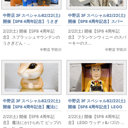
中野店 3F スペシャル82/22(土)
中野店 3F スペシャル82/22(土)
開催【SP8 4周年記念】うさぎ
開催【SP8 4周年記念】スパー
どんたちのストラップ を販売し
キーのスカルプチャー を販売し
2/22(土) 開催【SP8 4周年記
2/22(土) 開催【SP8 4周年記
ます！
ます！
念】 スプラッシュマウンテンの
念】 フランケンウィニー のスパ
うさぎどん・...
ーキーのス...
中野店 宇田川
中野店 宇田川
中野店 3F スペシャル82/22(土)
中野店 3F スペシャル82/22(土)
開催【SP8 4周年記念】魔法に
開催【SP8 4周年記念】LEGO
かけられて ピップのフィギュア
ウッディ&バズの アラームクロ
2/22(土) 開催【SP8 4周年記
2/22(土) 開催【SP8 4周年記
を販売します！
ック を販売します！
念】 魔法にかけられて ピップの
念】 LEGO ウッディ&バズの ...