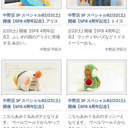
中野店 3F スペシャル82/22(土)
中野店 3F スペシャル82/22(土)
開催【SP8 4周年記念】アリス
開催【SP8 4周年記念】トイス
のあおいもむし のぬいぐるみ を
トーリーのおもちゃ を販売しま
2/22(土) 開催【SP8 4周年記
2/22(土) 開催【SP8 4周年記
販売します！
す！
念】 ふしぎの国のアリスに登場
念】 ウッディやバズなどトイス
する あおい...
トーリーおも...
中野店 宇田川
中野店 宇田川
中野店 3F スペシャル82/22(土)
中野店 3F スペシャル82/22(土)
開催【SP8 4周年記念】
開催【SP8 4周年記念】
amiibo・あみぐるみポチ を販
amiibo・あみぐるみヨッシー
こちらあみぐるみポチとなりま
こちらあみぐるみのヨッシーと
売します！
を販売します！
す。 ウールワールドからやって
なります。 ウールワールドから