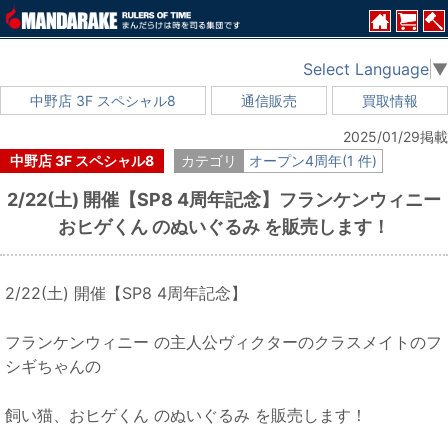
Select Language
▼
中野店 3F スペシャル8
通信販売
買取情報
2025/01/29掲載
中野店 3F スペシャル8
カテゴリ
オープン4周年(1 件)
2/22(土) 開催【SP8 4周年記念】フランケンウィニー
おヒゲくん のぬいぐるみ を販売します！
2/22(土) 開催【SP8 4周年記念】
フランケンウィニー の主人公ヴィクターのクラスメイトのフ
シギちゃんの
飼い猫、おヒゲくん のぬいぐるみ を販売します！