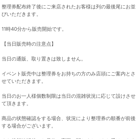
整理券配布終了後にご来店されたお客様は列の最後尾にお並
びいただきます。
11時40分から販売開始です。
【当日販売時の注意点】
当日の通販、取り置きは致しません。
イベント販売中は整理券をお持ちの方のみ店頭にご案内とさ
せていただきます。
当日のお一人様個数制限は当日の混雑状況に応じて設けさせ
て頂きます。
商品の状態確認をする場合、状況により整理券の順番が前後
する場合がございます。