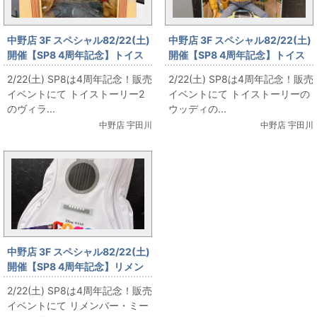
中野店 3F スペシャル82/22(土)
中野店 3F スペシャル82/22(土)
開催【SP8 4周年記念】トイス
開催【SP8 4周年記念】トイス
トーリー2 プロスペクター を販
トーリー ウッディのトーキング
2/22(土) SP8は4周年記念！販売
2/22(土) SP8は4周年記念！販売
売します！
フィギュア を販売します！
イベントにて トイストーリー2
イベントにて トイストーリーの
のヴィラ...
ウッディの...
中野店 宇田川
中野店 宇田川
中野店 3F スペシャル82/22(土)
開催【SP8 4周年記念】リメン
バー・ミー ギター型スリングバ
2/22(土) SP8は4周年記念！販売
ッグ を販売します！
イベントにて リメンバー・ミー