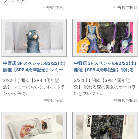
フィギュア...
中野店 宇田川
中野店 宇田川
中野店 3F スペシャル82/22(土)
中野店 3F スペシャル82/22(土)
開催【SP8 4周年記念】レミー
開催【SP8 4周年記念】眠れる
のフィギュア を販売します！
森の美女のドール を販売しま
2/22(土) 開催【SP8 4周年記
2/22(土) 開催【SP8 4周年記
す！
念】 レミーのおいしいレストラ
念】 眠れる森の美女のオーロラ
ンから 等身...
姫とマレフィ...
中野店 宇田川
中野店 宇田川