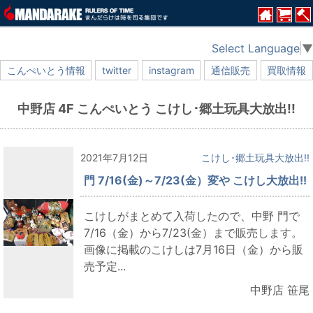
Select Language
▼
こんぺいとう情報
twitter
instagram
通信販売
買取情報
中野店 4F こんぺいとう こけし･郷土玩具大放出!!
2021年7月12日
こけし･郷土玩具大放出!!
門 7/16(金)～7/23(金）変や こけし大放出!!
こけしがまとめて入荷したので、中野 門で
7/16（金）から7/23(金）まで販売します。
画像に掲載のこけしは7月16日（金）から販
売予定...
中野店 笹尾