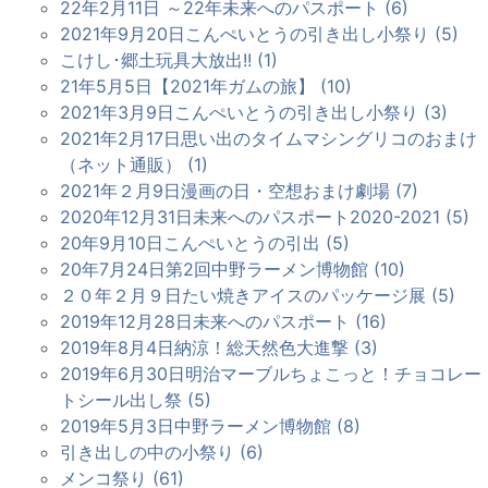
22年2月11日 ～22年未来へのパスポート (6)
2021年9月20日こんぺいとうの引き出し小祭り (5)
こけし･郷土玩具大放出!! (1)
21年5月5日【2021年ガムの旅】 (10)
2021年3月9日こんぺいとうの引き出し小祭り (3)
2021年2月17日思い出のタイムマシングリコのおまけ
（ネット通販） (1)
2021年２月9日漫画の日・空想おまけ劇場 (7)
2020年12月31日未来へのパスポート2020-2021 (5)
20年9月10日こんぺいとうの引出 (5)
20年7月24日第2回中野ラーメン博物館 (10)
２０年２月９日たい焼きアイスのパッケージ展 (5)
2019年12月28日未来へのパスポート (16)
2019年8月4日納涼！総天然色大進撃 (3)
2019年6月30日明治マーブルちょこっと！チョコレー
トシール出し祭 (5)
2019年5月3日中野ラーメン博物館 (8)
引き出しの中の小祭り (6)
メンコ祭り (61)