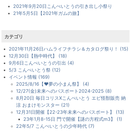
2021年9月20日こんぺいとうの引き出し小祭り
21年5月5日【2021年ガムの旅】
カテゴリ
2021年11月26日ハムライフチラシ＆カタログ祭り！ (15)
12月30日【熱中時代】 (18)
9月6日こんぺいとうの引出 (4)
5/3 こんぺいとう祭 (12)
イベント情報 (169)
2025/8/16【♥夢の小まん祭】 (4)
12/27(金)未来へのパスポート2024-2025 (8)
8月20日 毎日コリスXこんぺいとう エビ怪獣販売 納
涼 おまけモンスター (21)
12月31日開催【22-23年未来へのパスポート】 (13)
23年1月8-15日 門で開催【謎の方程式m3】 (1)
22年5/7 こんぺいとうの少年時代 (7)