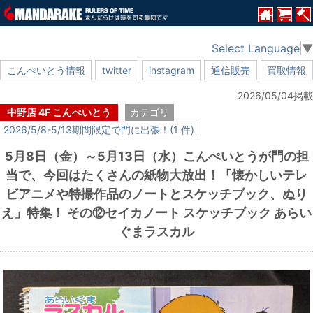
Select Language
▼
こんぺいとう情報
twitter
instagram
通信販売
買取情報
2026/05/04掲載
中野店 4F こんぺいとう
カテゴリ
2026/5/8-5/13期間限定で門に出張！(1 件)
5月8日（金）～5月13日（水）こんぺいとうが門の担
当で、今回はたくさんの紙物大放出！「懐かしいテレ
ビアニメや特撮作品のノートとスケッチブック、ぬり
え」特集！ その⑫セイカノート スケッチブック あらい
ぐまラスカル