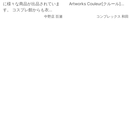
に様々な商品が出品されていま
Artworks Couleur[クルール]...
品しています
す。 コスプレ館からも衣...
中野店 百瀬
コンプレックス 和田
関連コンテンツ