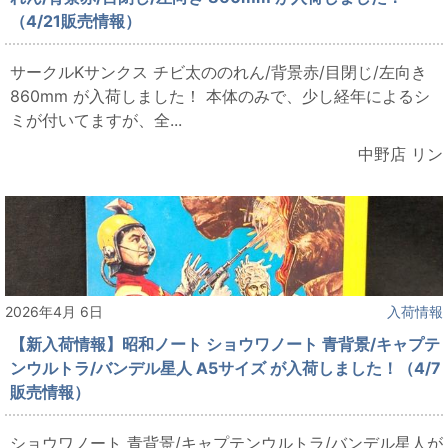
（4/21販売情報）
サークルKサンクス チビ太ののれん/背景赤/目閉じ/左向き
860mm が入荷しました！ 本体のみで、少し経年によるシ
ミが付いてますが、全...
中野店 リン
2026年4月 6日
入荷情報
【新入荷情報】昭和ノート ショウワノート 青背景/キャプテ
ンウルトラ/バンデル星人 A5サイズ が入荷しました！（4/7
販売情報）
ショウワノート 青背景/キャプテンウルトラ/バンデル星人が