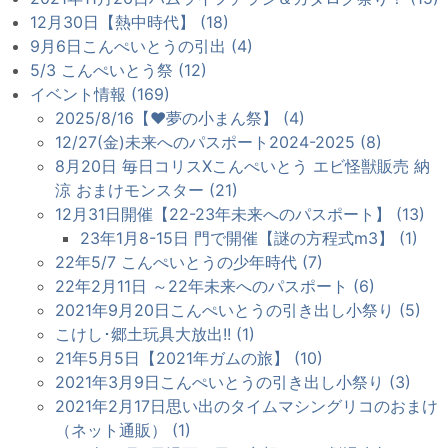
12月30日【熱中時代】 (18)
9月6日こんぺいとうの引出 (4)
5/3 こんぺいとう祭 (12)
イベント情報 (169)
2025/8/16【♥夢の小まん祭】 (4)
12/27(金)未来へのパスポート2024-2025 (8)
8月20日 毎日コリスXこんぺいとう エビ怪獣販売 納
涼 おまけモンスター (21)
12月31日開催【22-23年未来へのパスポート】 (13)
23年1月8-15日 門で開催【謎の方程式m3】 (1)
22年5/7 こんぺいとうの少年時代 (7)
22年2月11日 ～22年未来へのパスポート (6)
2021年9月20日こんぺいとうの引き出し小祭り (5)
こけし･郷土玩具大放出!! (1)
21年5月5日【2021年ガムの旅】 (10)
2021年3月9日こんぺいとうの引き出し小祭り (3)
2021年2月17日思い出のタイムマシングリコのおまけ
（ネット通販） (1)