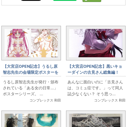
まんだらけ全体の新着トピックス
【大宮店OPEN記念】うるし原
【大宮店OPEN記念】黒いキョ
智志先生の会場限定ポスターを
ーダインの古見さん総集編！
お出しします
うるし原智志先生が発行・頒布
あんなに面白いのに「古見さん
されている「ある女の日常...」
は、コミュ症です。」って同人
ポスターシリーズ。 ...
誌少なくない？ そう思っ...
コンプレックス 和田
コンプレックス 和田