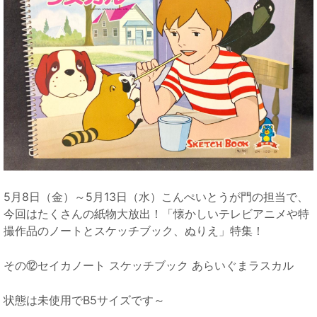
5月8日（金）～5月13日（水）こんぺいとうが門の担当で、
今回はたくさんの紙物大放出！「懐かしいテレビアニメや特
撮作品のノートとスケッチブック、ぬりえ」特集！
その⑫セイカノート スケッチブック あらいぐまラスカル
状態は未使用でB5サイズです～