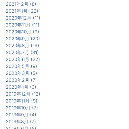
2021年2月 (8)
2021年1月 (22)
2020年12月 (11)
2020年11月 (11)
2020年10月 (9)
2020年9月 (20)
2020年8月 (19)
2020年7月 (31)
2020年6月 (22)
2020年5月 (9)
2020年3月 (5)
2020年2月 (7)
2020年1月 (3)
2019年12月 (12)
2019年11月 (9)
2019年10月 (7)
2019年9月 (4)
2019年8月 (7)
2019年6月 (5)