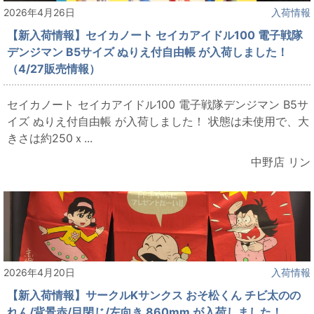
2026年4月26日
入荷情報
【新入荷情報】セイカノート セイカアイドル100 電子戦隊
デンジマン B5サイズ ぬりえ付自由帳 が入荷しました！
（4/27販売情報）
セイカノート セイカアイドル100 電子戦隊デンジマン B5サ
イズ ぬりえ付自由帳 が入荷しました！ 状態は未使用で、大
きさは約250ｘ...
中野店 リン
2026年4月20日
入荷情報
【新入荷情報】サークルKサンクス おそ松くん チビ太のの
れん/背景赤/目閉じ/左向き 860mm が入荷しました！