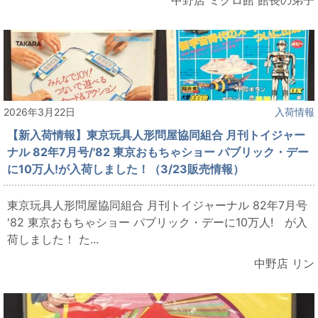
中野店 ミクロ館 館長の弟子
2026年3月22日
入荷情報
【新入荷情報】東京玩具人形問屋協同組合 月刊トイジャー
ナル 82年7月号/'82 東京おもちゃショー パブリック・デー
に10万人!が入荷しました！（3/23販売情報）
東京玩具人形問屋協同組合 月刊トイジャーナル 82年7月号
'82 東京おもちゃショー パブリック・デーに10万人! が入
荷しました！ た...
中野店 リン