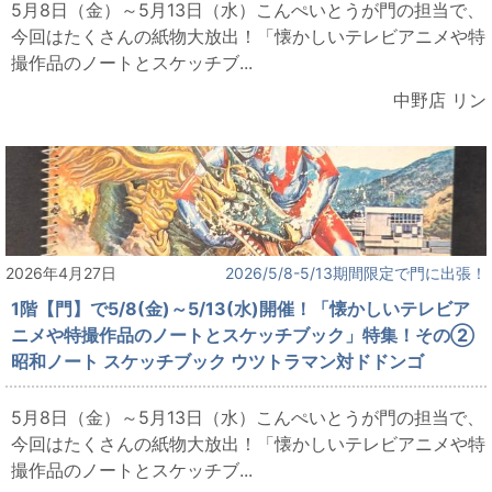
5月8日（金）～5月13日（水）こんぺいとうが門の担当で、
今回はたくさんの紙物大放出！「懐かしいテレビアニメや特
撮作品のノートとスケッチブ...
中野店 リン
2026年4月27日
2026/5/8-5/13期間限定で門に出張！
1階【門】で5/8(金)～5/13(水)開催！「懐かしいテレビア
ニメや特撮作品のノートとスケッチブック」特集！その②
昭和ノート スケッチブック ウツトラマン対ドドンゴ
5月8日（金）～5月13日（水）こんぺいとうが門の担当で、
今回はたくさんの紙物大放出！「懐かしいテレビアニメや特
撮作品のノートとスケッチブ...