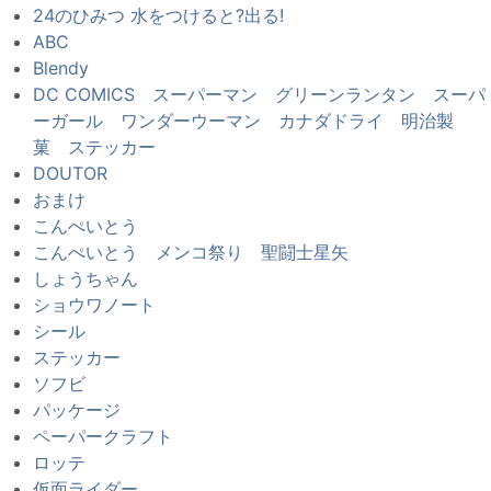
24のひみつ 水をつけると?出る!
ABC
Blendy
DC COMICS スーパーマン グリーンランタン スーパ
ーガール ワンダーウーマン カナダドライ 明治製
菓 ステッカー
DOUTOR
おまけ
こんぺいとう
こんぺいとう メンコ祭り 聖闘士星矢
しょうちゃん
ショウワノート
シール
ステッカー
ソフビ
パッケージ
ペーパークラフト
ロッテ
仮面ライダー