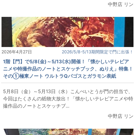
中野店 リン
2026年4月27日
2026/5/8-5/13期間限定で門に出張！
1階【門】で5/8(金)～5/13(水)開催！「懐かしいテレビア
ニメや特撮作品のノートとスケッチブック、ぬりえ」特集！
その①極東ノート ウルトラQパゴスとガラモン表紙
5月8日（金）～5月13日（水）こんぺいとうが門の担当で、
今回はたくさんの紙物大放出！「懐かしいテレビアニメや特
撮作品のノートとスケッチブ...
中野店 リン