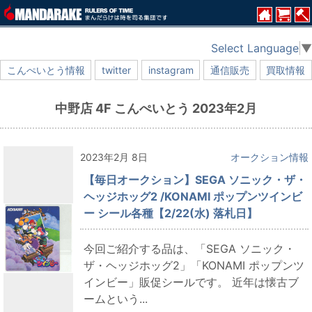
Select Language
▼
こんぺいとう情報
twitter
instagram
通信販売
買取情報
中野店 4F こんぺいとう 2023年2月
2023年2月 8日
オークション情報
【毎日オークション】SEGA ソニック・ザ・
ヘッジホッグ2 /KONAMI ポップンツインビ
ー シール各種【2/22(水) 落札日】
今回ご紹介する品は、「SEGA ソニック・
ザ・ヘッジホッグ2」「KONAMI ポップンツ
インビー」販促シールです。 近年は懐古ブ
ームという...