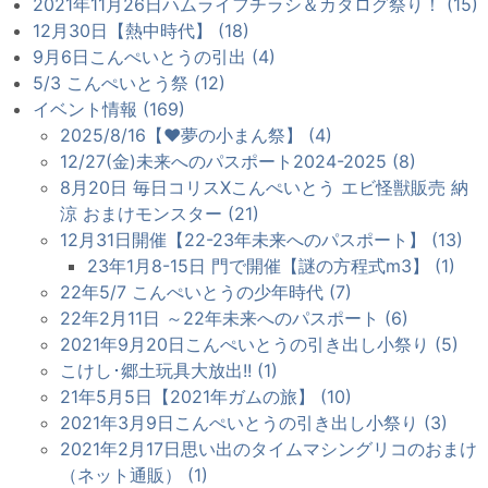
2021年11月26日ハムライフチラシ＆カタログ祭り！ (15)
12月30日【熱中時代】 (18)
9月6日こんぺいとうの引出 (4)
5/3 こんぺいとう祭 (12)
イベント情報 (169)
2025/8/16【♥夢の小まん祭】 (4)
12/27(金)未来へのパスポート2024-2025 (8)
8月20日 毎日コリスXこんぺいとう エビ怪獣販売 納
涼 おまけモンスター (21)
12月31日開催【22-23年未来へのパスポート】 (13)
23年1月8-15日 門で開催【謎の方程式m3】 (1)
22年5/7 こんぺいとうの少年時代 (7)
22年2月11日 ～22年未来へのパスポート (6)
2021年9月20日こんぺいとうの引き出し小祭り (5)
こけし･郷土玩具大放出!! (1)
21年5月5日【2021年ガムの旅】 (10)
2021年3月9日こんぺいとうの引き出し小祭り (3)
2021年2月17日思い出のタイムマシングリコのおまけ
（ネット通販） (1)