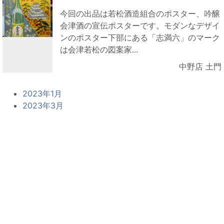
今回の出品は若松酒造組合のポスター、吟醸
会津酒の宣伝ポスターです。モダンなデザイ
ンのポスター下部にある「志満六」のマーク
は会津若松の図案家...
中野店 土門
2023年1月
2023年3月