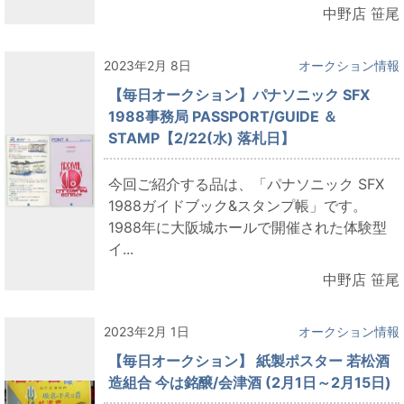
中野店 笹尾
2023年2月 8日
オークション情報
【毎日オークション】パナソニック SFX
1988事務局 PASSPORT/GUIDE ＆
STAMP【2/22(水) 落札日】
今回ご紹介する品は、「パナソニック SFX
1988ガイドブック&スタンプ帳」です。
1988年に大阪城ホールで開催された体験型
イ...
中野店 笹尾
2023年2月 1日
オークション情報
【毎日オークション】 紙製ポスター 若松酒
造組合 今は銘醸/会津酒 (2月1日～2月15日)