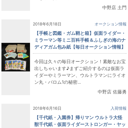
中野店 土門
2018年6月18日
オークション情報
【手帳と図鑑・ガム鞘と箱】仮面ライダー・
ミラーマン等ミニ百科手帳＆ふしぎの海のナ
ディアガム包み紙【毎日オークション情報】
今回は久々の毎日オークション！素敵なお宝
出しちゃいます♪まずご紹介するのは仮面ラ
イダーやミラーマン、ウルトラマンにライオ
ン丸・バロム1の秘密...
中野店 佐藤勇
2018年6月16日
入荷情報
【千代紙・入園券】帰りマン ウルトラ大怪
獣千代紙・仮面ライダーストロンガー・ヤッ