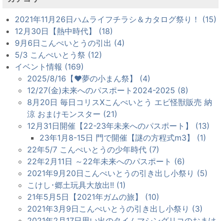
2021年11月26日ハムライフチラシ＆カタログ祭り！ (15)
12月30日【熱中時代】 (18)
9月6日こんぺいとうの引出 (4)
5/3 こんぺいとう祭 (12)
イベント情報 (169)
2025/8/16【♥夢の小まん祭】 (4)
12/27(金)未来へのパスポート2024-2025 (8)
8月20日 毎日コリスXこんぺいとう エビ怪獣販売 納
涼 おまけモンスター (21)
12月31日開催【22-23年未来へのパスポート】 (13)
23年1月8-15日 門で開催【謎の方程式m3】 (1)
22年5/7 こんぺいとうの少年時代 (7)
22年2月11日 ～22年未来へのパスポート (6)
2021年9月20日こんぺいとうの引き出し小祭り (5)
こけし･郷土玩具大放出!! (1)
21年5月5日【2021年ガムの旅】 (10)
2021年3月9日こんぺいとうの引き出し小祭り (3)
2021年2月17日思い出のタイムマシングリコのおまけ