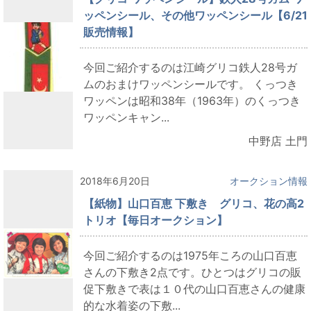
ッペンシール、その他ワッペンシール【6/21
販売情報】
今回ご紹介するのは江崎グリコ鉄人28号ガ
ムのおまけワッペンシールです。 くっつき
ワッペンは昭和38年（1963年）のくっつき
ワッペンキャン...
中野店 土門
2018年6月20日
オークション情報
【紙物】山口百恵 下敷き グリコ、花の高2
トリオ【毎日オークション】
今回ご紹介するのは1975年ころの山口百恵
さんの下敷き2点です。ひとつはグリコの販
促下敷きで表は１０代の山口百恵さんの健康
的な水着姿の下敷...