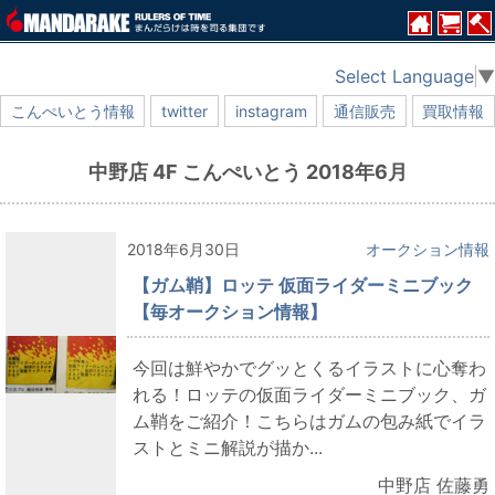
Select Language
▼
こんぺいとう情報
twitter
instagram
通信販売
買取情報
中野店 4F こんぺいとう 2018年6月
2018年6月30日
オークション情報
【ガム鞘】ロッテ 仮面ライダーミニブック
【毎オークション情報】
今回は鮮やかでグッとくるイラストに心奪わ
れる！ロッテの仮面ライダーミニブック、ガ
ム鞘をご紹介！こちらはガムの包み紙でイラ
ストとミニ解説が描か...
中野店 佐藤勇