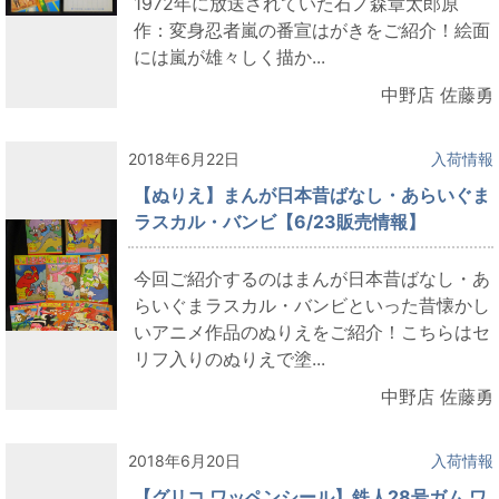
1972年に放送されていた石ノ森章太郎原
作：変身忍者嵐の番宣はがきをご紹介！絵面
には嵐が雄々しく描か...
中野店 佐藤勇
2018年6月22日
入荷情報
【ぬりえ】まんが日本昔ばなし・あらいぐま
ラスカル・バンビ【6/23販売情報】
今回ご紹介するのはまんが日本昔ばなし・あ
らいぐまラスカル・バンビといった昔懐かし
いアニメ作品のぬりえをご紹介！こちらはセ
リフ入りのぬりえで塗...
中野店 佐藤勇
2018年6月20日
入荷情報
【グリコ ワッペンシール】鉄人28号ガム ワ