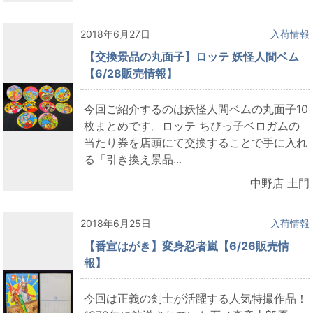
2018年6月27日
入荷情報
【交換景品の丸面子】ロッテ 妖怪人間ベム
【6/28販売情報】
今回ご紹介するのは妖怪人間ベムの丸面子10
枚まとめです。ロッテ ちびっ子ベロガムの
当たり券を店頭にて交換することで手に入れ
る「引き換え景品...
中野店 土門
2018年6月25日
入荷情報
【番宣はがき】変身忍者嵐【6/26販売情
報】
今回は正義の剣士が活躍する人気特撮作品！