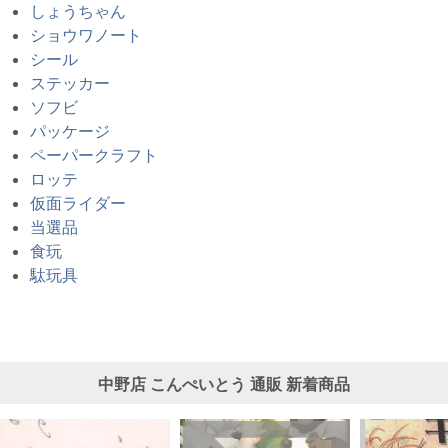
しょうちゃん
ショウワノート
シール
ステッカー
ソフビ
パッケージ
ペーパークラフト
ロッテ
仮面ライダー
当選品
食玩
駄玩具
中野店 こんぺいとう 通販 新着商品