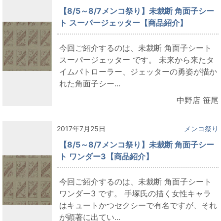
【8/5～8/7メンコ祭り】未裁断 角面子シー
ト スーパージェッター【商品紹介】
今回ご紹介するのは、未裁断 角面子シート
スーパージェッター です。 未来から来たタ
イムパトローラー、ジェッターの勇姿が描か
れた角面子シー...
中野店 笹尾
2017年7月25日
メンコ祭り
【8/5～8/7メンコ祭り】未裁断 角面子シー
ト ワンダー3【商品紹介】
今回ご紹介するのは、未裁断 角面子シート
ワンダー3 です。 手塚氏の描く女性キャラ
はキュートかつセクシーで有名ですが、それ
が顕著に出てい...