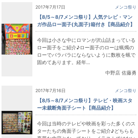
2017年7月17日
メンコ祭り
【8/5～8/7メンコ祭り】人気テレビ・マン
ガ作品ロー面子(丸面子)箱付き【商品紹介】
今回は小さな中にロマンが沢山詰まっている
ロー面子をご紹介♪ロー面子のローは蝋燭の
ローでバラバラにならないように数枚を蝋で
固めてあります。経年...
中野店 佐藤勇
2017年7月16日
メンコ祭り
【8/5～8/7メンコ祭り】テレビ・映画スタ
ー未裁断角面子シート【商品紹介】
今回は当時のテレビや映画を彩った多くのス
ターたちの角面子シートをご紹介♪どちらも