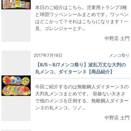
本日のご紹介はこちら。児童用トランプ3種
と球団ワッペンシールまとめです。ワッペン
はどこかって？それはこちらになります！一
見、ゴレンジャーとテ...
中野店 土門
2017年7月19日
メンコ祭り
【8/5～8/7メンコ祭り】波乱万丈な大判の
丸メンコ、ダイターン３【商品紹介】
今回ご紹介するのは無敵鋼人ダイターン３の
大判丸メンコまとめです。 容赦ない大きさ
で他のメンコを圧倒する、無敵鋼人ダイター
ン３の丸メンコ。ソノ...
中野店 土門