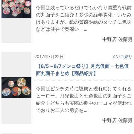
今回は残っているだけでもかなり貴重な戦前
の丸面子をご紹介！多少の経年劣化・いたみ
はありますが、紙の質感や絵のタッチに色味
などは健在で奥深い一...
中野店 佐藤勇
2017年7月22日
メンコ祭り
【8/5～8/7メンコ祭り】月光仮面・七色仮
面丸面子まとめ【商品紹介】
今回はピンチの時に颯爽と現れ助けてくれる
ヒーロー、月光仮面と七色仮面の丸面子をご
紹介！どちらも実際の劇中の一コマが使われ
ておりお二人の勇姿を...
中野店 佐藤勇