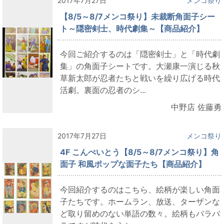
2017年7月27日
メンコ祭り
【8/5～8/7メンコ祭り】未裁断角面子シー
ト～隠密剣士、時代劇集～【商品紹介】
今回ご紹介するのは「隠密剣士」と「時代劇
集」の角面子シートです。大瀬康一演じる秋
草新太郎が忍者たちと戦いを繰り広げる時代
活劇。裏面の忍者のシ...
中野店 佐藤勇
2017年7月27日
メンコ祭り
4F こんぺいとう【8/5～8/7メンコ祭り】角
面子 和風ポップな面子たち【商品紹介】
今回紹介するのはこちら、絵柄が楽しい角面
子たちです。ホームラン、放送、ターザンな
ど取り留めのない単語の数々。絵柄もバラバ