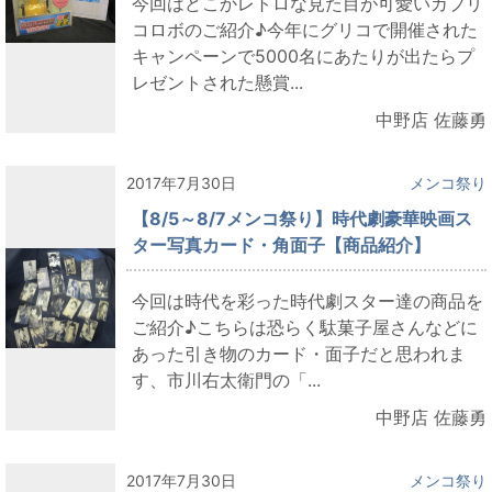
今回はどこかレトロな見た目が可愛いカプリ
コロボのご紹介♪今年にグリコで開催された
キャンペーンで5000名にあたりが出たらプ
レゼントされた懸賞...
中野店 佐藤勇
2017年7月30日
メンコ祭り
【8/5～8/7メンコ祭り】時代劇豪華映画ス
ター写真カード・角面子【商品紹介】
今回は時代を彩った時代劇スター達の商品を
ご紹介♪こちらは恐らく駄菓子屋さんなどに
あった引き物のカード・面子だと思われま
す、市川右太衛門の「...
中野店 佐藤勇
2017年7月30日
メンコ祭り