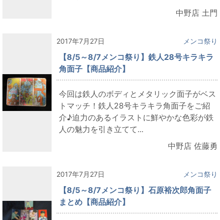
中野店 土門
2017年7月27日
メンコ祭り
【8/5～8/7メンコ祭り】鉄人28号キラキラ
角面子【商品紹介】
今回は鉄人のボディとメタリック面子がベス
トマッチ！鉄人28号キラキラ角面子をご紹
介♪迫力のあるイラストに鮮やかな色彩が鉄
人の魅力を引き立てて...
中野店 佐藤勇
2017年7月27日
メンコ祭り
【8/5～8/7メンコ祭り】石原裕次郎角面子
まとめ【商品紹介】