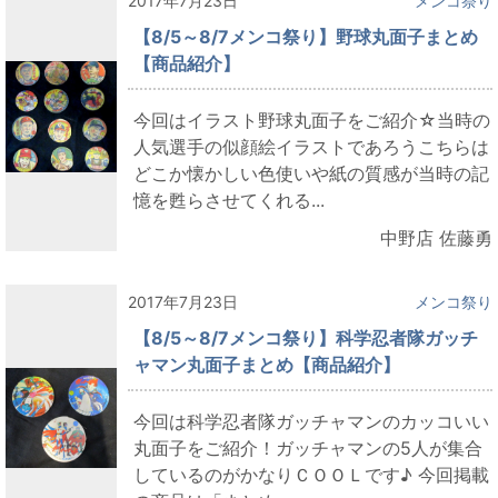
2017年7月23日
メンコ祭り
【8/5～8/7メンコ祭り】野球丸面子まとめ
【商品紹介】
今回はイラスト野球丸面子をご紹介☆当時の
人気選手の似顔絵イラストであろうこちらは
どこか懐かしい色使いや紙の質感が当時の記
憶を甦らさせてくれる...
中野店 佐藤勇
2017年7月23日
メンコ祭り
【8/5～8/7メンコ祭り】科学忍者隊ガッチ
ャマン丸面子まとめ【商品紹介】
今回は科学忍者隊ガッチャマンのカッコいい
丸面子をご紹介！ガッチャマンの5人が集合
しているのがかなりＣＯＯＬです♪ 今回掲載