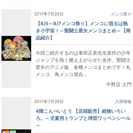
2017年7月20日
メンコ祭り
【8/5～8/7メンコ祭り】メンコに宿るは熱
き小宇宙！～聖闘士星矢メンコまとめ～【商
品紹介】
今回ご紹介するのは車田正美先生原作の少年
ジャンプを熱く燃え上がらせた名作、聖闘士
星矢のアニメ版、各種メンコまとめです！丸
メンコ、角メンコ混合...
中野店 土門
2017年7月20日
入荷情報
4階こんぺいとう 【店頭販売】紙物いろい
ろ。～児童用トランプと球団ワッペンシール
～