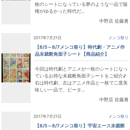
枚のシートになっている夢のような一品で版
権がゆるかった時代だ...
中野店 佐藤勇
2017年7月21日
メンコ祭り
【8/5～8/7メンコ祭り】時代劇・アニメ作
品未裁断角面子シート【商品紹介】
今回は時代劇とアニメが一枚のシートになっ
ているお得な未裁断角面子シートをご紹介♪
右は時代劇、左はアニメ作品と一枚で二度美
味しい一品で、ピータ...
中野店 佐藤勇
2017年7月21日
メンコ祭り
【8/5～8/7メンコ祭り】宇宙エース未裁断