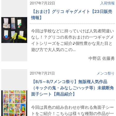
2017年7月22日
入荷情報
【おまけ】グリコ ギャグメイト【23日販売
情報】
今回は学校などに持っていけば人気者間違い
なし！？グリコの名作おまけの一つギャグメ
イトシリーズをご紹介♪個性豊かな見た目と
遊び方で大人気のこの...
中野店 佐藤勇
2017年7月21日
メンコ祭り
【8/5～8/7メンコ祭り】無版権人気作品
（キックの鬼・みなしごハッチ等）未裁断角
面子シート【商品紹介】
今回は異色の組み合わせが痺れる角面子シー
トをご紹介！こちらは様々な種類の作品が一