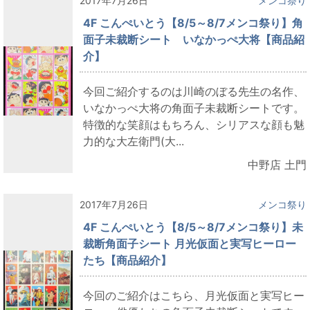
2017年7月26日
メンコ祭り
4F こんぺいとう【8/5～8/7メンコ祭り】角
面子未裁断シート いなかっぺ大将【商品紹
介】
今回ご紹介するのは川崎のぼる先生の名作、
いなかっぺ大将の角面子未裁断シートです。
特徴的な笑顔はもちろん、シリアスな顔も魅
力的な大左衛門(大...
中野店 土門
2017年7月26日
メンコ祭り
4F こんぺいとう【8/5～8/7メンコ祭り】未
裁断角面子シート 月光仮面と実写ヒーロー
たち【商品紹介】
今回のご紹介はこちら、月光仮面と実写ヒー