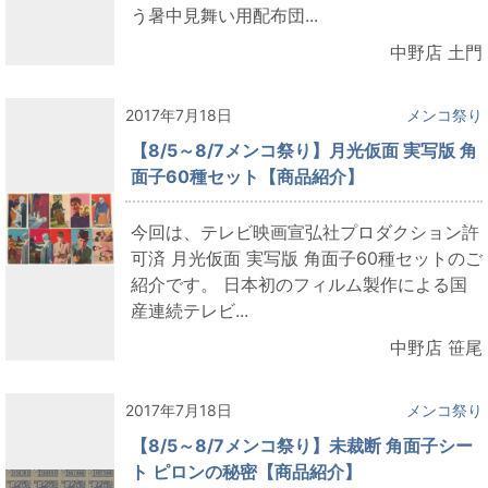
う暑中見舞い用配布団...
中野店 土門
2017年7月18日
メンコ祭り
【8/5～8/7メンコ祭り】月光仮面 実写版 角
面子60種セット【商品紹介】
今回は、テレビ映画宣弘社プロダクション許
可済 月光仮面 実写版 角面子60種セットのご
紹介です。 日本初のフィルム製作による国
産連続テレビ...
中野店 笹尾
2017年7月18日
メンコ祭り
【8/5～8/7メンコ祭り】未裁断 角面子シー
ト ピロンの秘密【商品紹介】