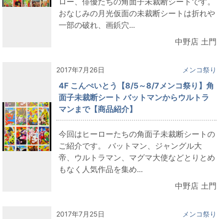
ロー、俳優たちの角面子未裁断シートです。
おなじみの月光仮面の未裁断シートは折れや
一部の破れ、画鋲穴...
中野店 土門
2017年7月26日
メンコ祭り
4F こんぺいとう【8/5～8/7メンコ祭り】角
面子未裁断シート バットマンからウルトラ
マンまで【商品紹介】
今回はヒーローたちの角面子未裁断シートの
ご紹介です。 バットマン、ジャングル大
帝、ウルトラマン、マグマ大使などとりとめ
もなく人気作品を集め...
中野店 土門
2017年7月25日
メンコ祭り