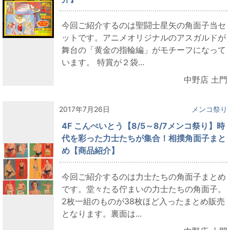
今回ご紹介するのは聖闘士星矢の角面子当セ
ットです。アニメオリジナルのアスガルドが
舞台の「黄金の指輪編」がモチーフになって
います。 特賞が２袋...
中野店 土門
2017年7月26日
メンコ祭り
4F こんぺいとう【8/5～8/7メンコ祭り】時
代を彩った力士たちが集合！相撲角面子まと
め【商品紹介】
今回ご紹介するのは力士たちの角面子まとめ
です。堂々たる佇まいの力士たちの角面子。
2枚一組のものが38枚ほど入ったまとめ販売
となります。裏面は...