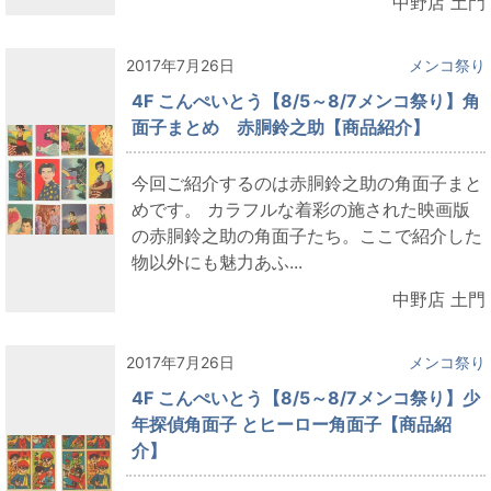
中野店 土門
2017年7月26日
メンコ祭り
4F こんぺいとう【8/5～8/7メンコ祭り】角
面子まとめ 赤胴鈴之助【商品紹介】
今回ご紹介するのは赤胴鈴之助の角面子まと
めです。 カラフルな着彩の施された映画版
の赤胴鈴之助の角面子たち。ここで紹介した
物以外にも魅力あふ...
中野店 土門
2017年7月26日
メンコ祭り
4F こんぺいとう【8/5～8/7メンコ祭り】少
年探偵角面子 とヒーロー角面子【商品紹
介】