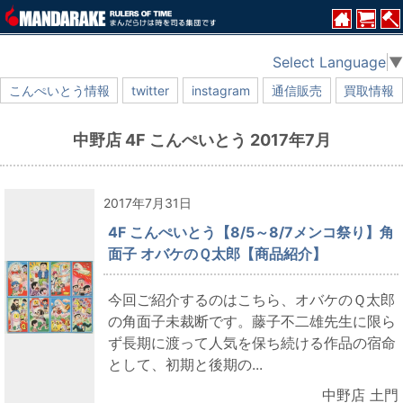
Select Language
▼
こんぺいとう情報
twitter
instagram
通信販売
買取情報
中野店 4F こんぺいとう 2017年7月
2017年7月31日
4F こんぺいとう【8/5～8/7メンコ祭り】角
面子 オバケのＱ太郎【商品紹介】
今回ご紹介するのはこちら、オバケのＱ太郎
の角面子未裁断です。藤子不二雄先生に限ら
ず長期に渡って人気を保ち続ける作品の宿命
として、初期と後期の...
中野店 土門