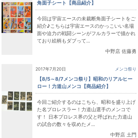
角面子シート【商品紹介】
今回は宇宙エースの未裁断角面子シートをご
紹介♪こちらは宇宙エースのかっこいい名場
面や迫力の戦闘シーンがフルカラーで描かれ
ており絵柄もダブって...
中野店 佐藤勇
2017年7月20日
メンコ祭り
【8/5～8/7メンコ祭り】昭和のリアルヒー
ロー！力道山メンコ【商品紹介】
今回ご紹介するのはこちら、昭和を盛り上げ
た名プロレスラー！力道山選手のメンコで
す！ 日本プロレス界の父と呼ばれた力道山
の試合の数々を収めたメ...
中野店 土門