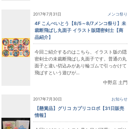
2017年7月31日
メンコ祭り
4F こんぺいとう【8/5～8/7メンコ祭り】未
裁断飛ばし丸面子 イラスト版隠密剣士【商
品紹介】
今回ご紹介するのはこちら、イラスト版の隠
密剣士の未裁断飛ばし丸面子です。普通の丸
面子と違い切込みがあり輪ゴムで引っかけて
飛ばすという遊びが...
中野店 土門
2017年7月30日
お知らせ
【懸賞品】グリコ カプリコロボ【31日販売
情報】