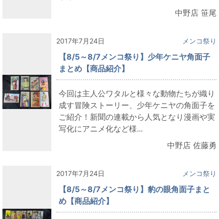
中野店 笹尾
2017年7月24日
メンコ祭り
【8/5～8/7メンコ祭り】少年ケニヤ角面子
まとめ【商品紹介】
今回は主人公ワタルと様々な動物たちが織り
成す冒険ストーリー、少年ケニヤの角面子を
ご紹介！新聞の連載から人気となり漫画や実
写化にアニメ化など様...
中野店 佐藤勇
2017年7月24日
メンコ祭り
【8/5～8/7メンコ祭り】豹の眼角面子まと
め【商品紹介】