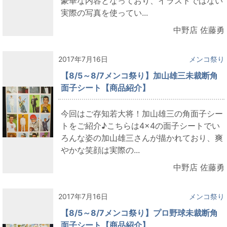
豪華な内容となっており、イラストではない
実際の写真を使ってい...
中野店 佐藤勇
2017年7月16日
メンコ祭り
【8/5～8/7メンコ祭り】加山雄三未裁断角
面子シート【商品紹介】
今回はご存知若大将！加山雄三の角面子シー
トをご紹介♪こちらは4×4の面子シートでい
ろんな姿の加山雄三さんが描かれており、爽
やかな笑顔は実際の...
中野店 佐藤勇
2017年7月16日
メンコ祭り
【8/5～8/7メンコ祭り】プロ野球未裁断角
面子シート【商品紹介】