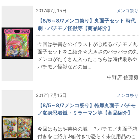
2017年7月15日
メンコ祭り
【8/5～8/7メンコ祭り】丸面子セット 時代
劇・パチモノ怪獣等【商品紹介】
今回は手書きのイラストが心躍るパチモノ丸
面子セットをご紹介☆大きさのバラバラの丸
メンコがたくさん入ったこちらは時代劇系や
パチモノ怪獣などの当...
中野店 佐藤勇
2017年7月15日
メンコ祭り
【8/5～8/7メンコ祭り】特厚丸面子 パチモ
ノ変身忍者嵐・ミラーマン等【商品紹介】
今回はもはや芸術の域！？パチモノ丸面子箱
付きをご紹介♪箱付きで恐らく未使用品のこ