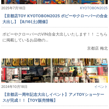
2025年7月18日
KYOTOBON2025
【京都店TOY KYOTOBON2025 ポピーやクローバーの合金
大出し】【8/16(土)開催】
ポピーやクローバーのVIN合金大出しいたします！！ こちら
に掲載しているお品物の...
京都店 梅北
2024年10月18日
イベント
【京都店一周年記念大出しイベント】アメTOYショーケー
スが完成！！【TOY販売情報】