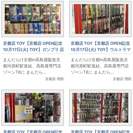
京都店 TOY【京都店 OPEN記念
京都店 TOY【京都店 OPEN記念
10月17日(火) TOY】ガンプラ 店
10月17日(火) TOY】ウルトラマ
頭ショーケース【販売情報】
ン なりきりTOY・プラTOY・
まんだらけ京都in高島屋阪急京
まんだらけ京都in高島屋阪急京
S.H.Figuarts 店頭ショーケース
都河原町駅直結、高島屋専門店
都河原町駅直結、高島屋専門店
【販売情報】
ゾーンT8に まんだら...
ゾーンT8に まんだら...
京都店 増田
京都店 増田
京都店 TOY【京都店 OPEN記念
京都店 TOY【京都店 OPEN記念