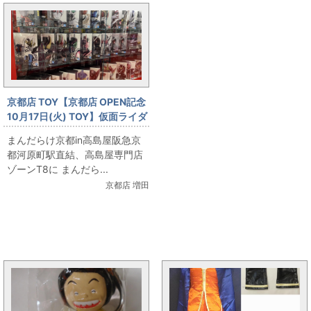
京都店 TOY【京都店 OPEN記念
10月17日(火) TOY】仮面ライダ
ー S.H.Figuarts 店頭ショーケー
まんだらけ京都in高島屋阪急京
ス【販売情報】
都河原町駅直結、高島屋専門店
ゾーンT8に まんだら...
京都店 増田
まんだらけ新着トピックス