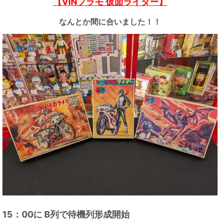
【VINプラモ 仮面ライダー】
なんとか間に合いました！！
15：00に
B
列で待機列形成開始