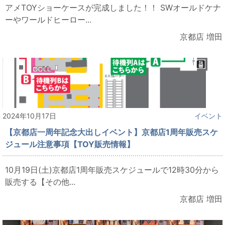
アメTOYショーケースが完成しました！！ SWオールドケナ
ーやワールドヒーロー...
京都店 増田
2024年10月17日
イベント
【京都店一周年記念大出しイベント】京都店1周年販売スケ
ジュール注意事項【TOY販売情報】
10月19日(土)京都店1周年販売スケジュールで12時30分から
販売する【その他...
京都店 増田