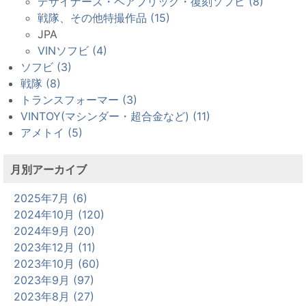
デザイナーズ・ベアブリック・復刻ソフビ (8)
戦隊、その他特撮作品 (15)
JPA
VINソフビ (4)
ソフビ (3)
戦隊 (8)
トランスフォーマー (3)
VINTOY(マシンダー・超合金など) (11)
アメトイ (5)
月別アーカイブ
2025年7月 (6)
2024年10月 (120)
2024年9月 (20)
2023年12月 (11)
2023年10月 (60)
2023年9月 (97)
2023年8月 (27)