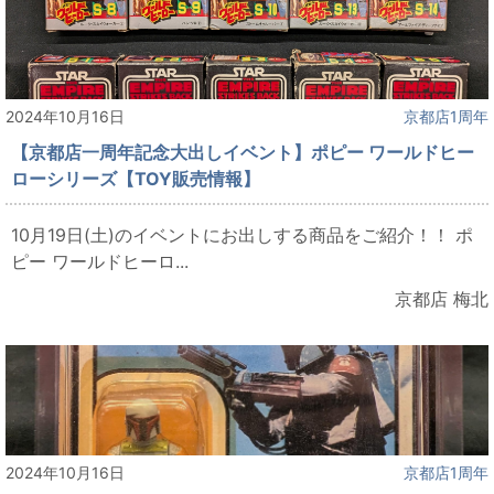
2024年10月16日
京都店1周年
【京都店一周年記念大出しイベント】ポピー ワールドヒー
ローシリーズ【TOY販売情報】
10月19日(土)のイベントにお出しする商品をご紹介！！ ポ
ピー ワールドヒーロ...
京都店 梅北
2024年10月16日
京都店1周年