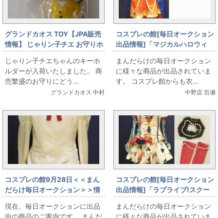
グランドカオス TOY【JPA販売
コスプレの館[毎日オークション
情報】 じゃりン子チエ お守りホ
出品情報]「マジカルハロウィ
ルダー
ン/アリス・ウィッシュハート/
じゃりン子チエちゃんのキーホ
まんだらけの毎日オークション
女性用XSサイズ程度(日本サイ
ルダーが入荷いたしました。 商
に様々な商品が出品されていま
ズ)/コスプレ衣装」を出品して
売繁盛のお守りにどう...
す。 コスプレ館からも衣...
います
グランドカオス 中村
中野店 百瀬
コスプレの館9月28日＜＜まん
コスプレの館[毎日オークション
だらけ毎日オークション＞＞情
出品情報]「ラブライブ!スクー
報です
ルアイドルフェスティバル/高坂
現在、毎日オークションに出品
まんだらけの毎日オークション
穂乃果/サーカス編覚醒後/女性
中の商品のご案内です。 まんだ
に様々な商品が出品されていま