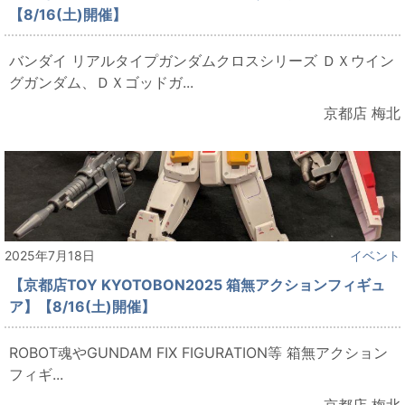
【8/16(土)開催】
バンダイ リアルタイプガンダムクロスシリーズ ＤＸウイン
グガンダム、ＤＸゴッドガ...
京都店 梅北
2025年7月18日
イベント
【京都店TOY KYOTOBON2025 箱無アクションフィギュ
ア】【8/16(土)開催】
ROBOT魂やGUNDAM FIX FIGURATION等 箱無アクション
フィギ...