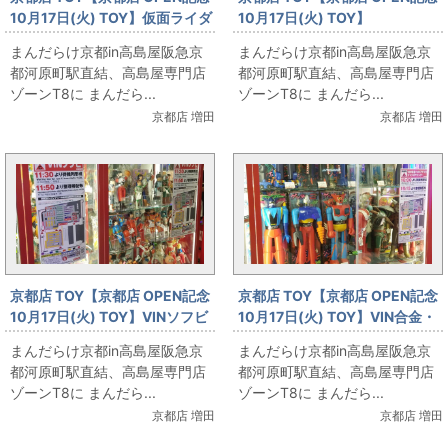
10月17日(火) TOY】仮面ライダ
10月17日(火) TOY】
ー なりきりTOY 店頭ショーケー
S.H.Figuarts・超像可動・ロボ
まんだらけ京都in高島屋阪急京
まんだらけ京都in高島屋阪急京
ス【販売情報】
ットアクションフィギュア【販
都河原町駅直結、高島屋専門店
都河原町駅直結、高島屋専門店
売情報】
ゾーンT8に まんだら...
ゾーンT8に まんだら...
京都店 増田
京都店 増田
京都店 TOY【京都店 OPEN記念
京都店 TOY【京都店 OPEN記念
10月17日(火) TOY】VINソフビ
10月17日(火) TOY】VIN合金・
店頭ショーケース【販売情報】
VINプラTOY・ジャンボマシン
まんだらけ京都in高島屋阪急京
まんだらけ京都in高島屋阪急京
ダー 店頭ショーケース【販売情
都河原町駅直結、高島屋専門店
都河原町駅直結、高島屋専門店
報】
ゾーンT8に まんだら...
ゾーンT8に まんだら...
京都店 増田
京都店 増田