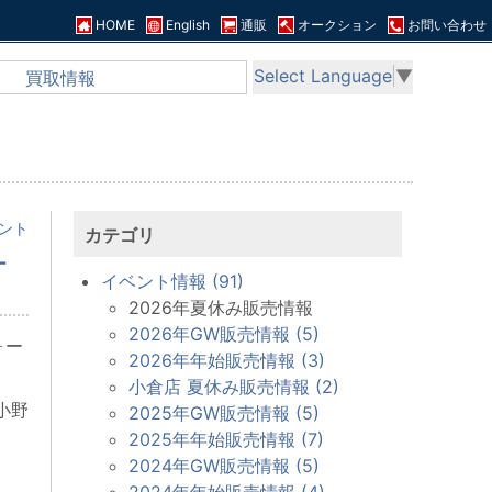
HOME
English
通販
オークション
お問い合わせ
Select Language
▼
買取情報
ベント
カテゴリ
マー
イベント情報 (91)
2026年夏休み販売情報
2026年GW販売情報 (5)
ォー
2026年年始販売情報 (3)
小倉店 夏休み販売情報 (2)
小野
2025年GW販売情報 (5)
2025年年始販売情報 (7)
2024年GW販売情報 (5)
2024年年始販売情報 (4)