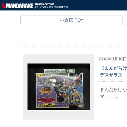
小倉店 TOY
2018年3月10日
【まんだらけ
デスザラス
まんだらけ小
マー ...